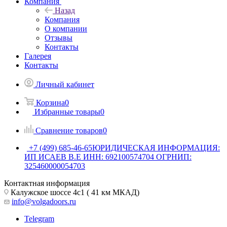
Компания
Назад
Компания
О компании
Отзывы
Контакты
Галерея
Контакты
Личный кабинет
Корзина
0
Избранные товары
0
Сравнение товаров
0
+7 (499) 685-46-65
ЮРИДИЧЕСКАЯ ИНФОРМАЦИЯ:
ИП ИСАЕВ В.Е ИНН: 692100574704 ОГРНИП:
325460000054703
Контактная информация
Калужское шоссе 4с1 ( 41 км МКАД)
info@volgadoors.ru
Telegram