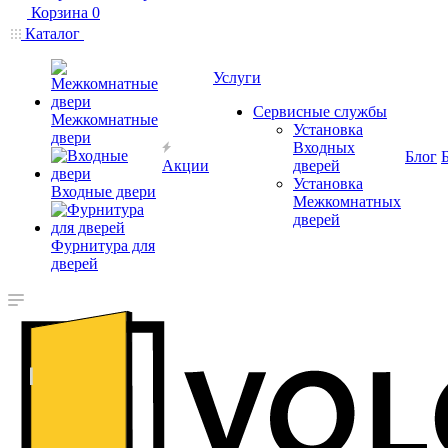
Корзина
0
Каталог
Услуги
Сервисные службы
Межкомнатные
Установка
двери
Входных
Блог
Акции
дверей
Установка
Входные двери
Межкомнатных
дверей
Фурнитура для
дверей