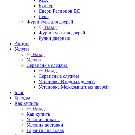
REX
Бункер
Двери Регионов ВД
Лекс
Фурнитура для дверей
Назад
Фурнитура для дверей
Ручки дверные
Акции
Услуги
Назад
Услуги
Сервисные службы
Назад
Сервисные службы
Установка Входных дверей
Установка Межкомнатных дверей
Блог
Бренды
Как купить
Назад
Как купить
Условия оплаты
Условия доставки
Гарантия на товар