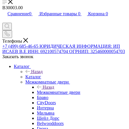
B30003.00
Сравнение
0
Избранные товары
0
Корзина
0
Телефоны
+7 (499) 685-46-65
ЮРИДИЧЕСКАЯ ИНФОРМАЦИЯ: ИП
ИСАЕВ В.Е ИНН: 692100574704 ОГРНИП: 325460000054703
Заказать звонок
Каталог
Назад
Каталог
Межкомнатные двери
Назад
Межкомнатные двери
Браво
CityDoors
Интерна
Мильяна
Шейл Дорс
Belwooddoors
Геона