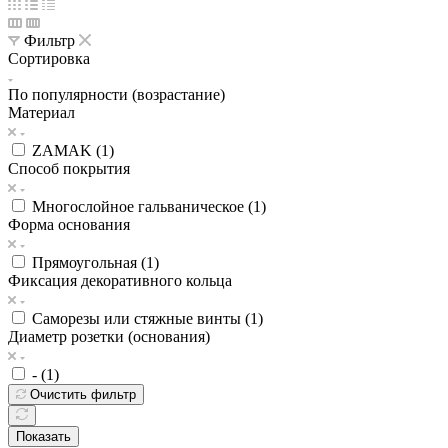
Фильтр
Сортировка
По популярности (возрастание)
Материал
ZAMAK (
1
)
Способ покрытия
Многослойное гальваническое (
1
)
Форма основания
Прямоугольная (
1
)
Фиксация декоративного кольца
Саморезы или стяжные винты (
1
)
Диаметр розетки (основания)
- (
1
)
Очистить фильтр
Показать