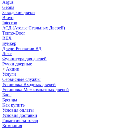
Argus
Geona
Заводские двери
Bravo
Intecron
АСД (Ателье Стальных Дверей)
Termo-Door
REX
Бункер
Двери Регионов ВД
Лекс
Фурнитура для дверей
Ручки дверные
Акции
Услуги
Сервисные службы
Установка Входных дверей
Установка Межкомнатных дверей
Блог
Бренды
Как купить
Условия оплаты
Условия доставки
Гарантия на товар
Компания