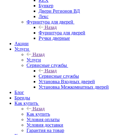
REX
Бункер
Двери Регионов ВД
Лекс
Фурнитура для дверей
Назад
Фурнитура для дверей
Ручки дверные
Акции
Услуги
Назад
Услуги
Сервисные службы
Назад
Сервисные службы
Установка Входных дверей
Установка Межкомнатных дверей
Блог
Бренды
Как купить
Назад
Как купить
Условия оплаты
Условия доставки
Гарантия на товар