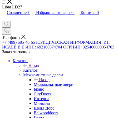
Libra LD27
Сравнение
0
Избранные товары
0
Корзина
0
Телефоны
+7 (499) 685-46-65
ЮРИДИЧЕСКАЯ ИНФОРМАЦИЯ: ИП
ИСАЕВ В.Е ИНН: 692100574704 ОГРНИП: 325460000054703
Заказать звонок
Каталог
Назад
Каталог
Межкомнатные двери
Назад
Межкомнатные двери
Браво
CityDoors
Интерна
Мильяна
Шейл Дорс
Belwooddoors
Геона