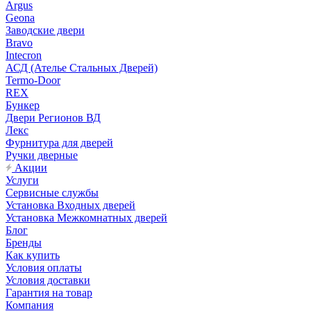
Argus
Geona
Заводские двери
Bravo
Intecron
АСД (Ателье Стальных Дверей)
Termo-Door
REX
Бункер
Двери Регионов ВД
Лекс
Фурнитура для дверей
Ручки дверные
Акции
Услуги
Сервисные службы
Установка Входных дверей
Установка Межкомнатных дверей
Блог
Бренды
Как купить
Условия оплаты
Условия доставки
Гарантия на товар
Компания