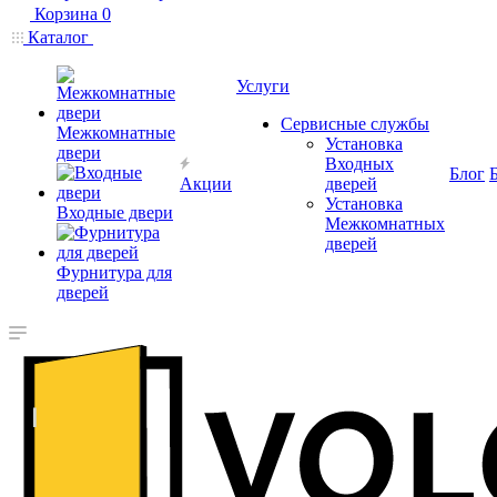
Корзина
0
Каталог
Услуги
Сервисные службы
Межкомнатные
Установка
двери
Входных
Блог
Акции
дверей
Установка
Входные двери
Межкомнатных
дверей
Фурнитура для
дверей