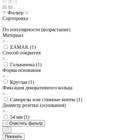
Фильтр
Сортировка
По популярности (возрастание)
Материал
ZAMAK (
1
)
Способ покрытия
Гальваника (
1
)
Форма основания
Круглая (
1
)
Фиксация декоративного кольца
Саморезы или стяжные винты (
1
)
Диаметр розетки (основания)
54 мм (
1
)
Очистить фильтр
Показать