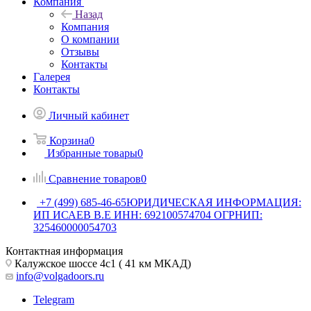
Компания
Назад
Компания
О компании
Отзывы
Контакты
Галерея
Контакты
Личный кабинет
Корзина
0
Избранные товары
0
Сравнение товаров
0
+7 (499) 685-46-65
ЮРИДИЧЕСКАЯ ИНФОРМАЦИЯ:
ИП ИСАЕВ В.Е ИНН: 692100574704 ОГРНИП:
325460000054703
Контактная информация
Калужское шоссе 4с1 ( 41 км МКАД)
info@volgadoors.ru
Telegram