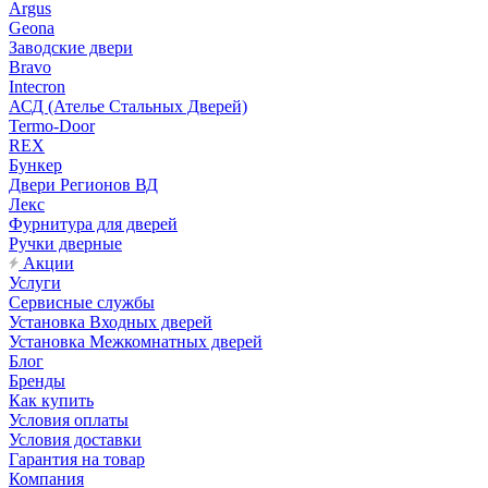
Argus
Geona
Заводские двери
Bravo
Intecron
АСД (Ателье Стальных Дверей)
Termo-Door
REX
Бункер
Двери Регионов ВД
Лекс
Фурнитура для дверей
Ручки дверные
Акции
Услуги
Сервисные службы
Установка Входных дверей
Установка Межкомнатных дверей
Блог
Бренды
Как купить
Условия оплаты
Условия доставки
Гарантия на товар
Компания