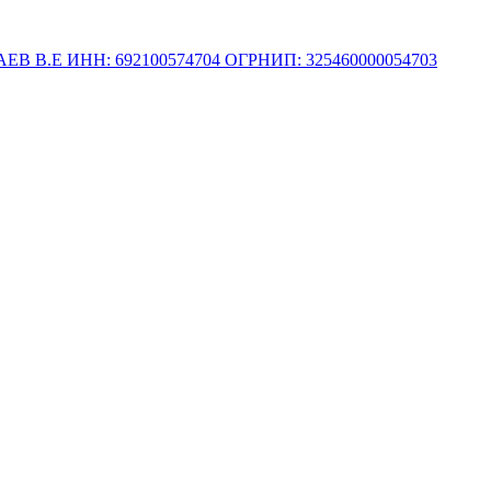
.Е ИНН: 692100574704 ОГРНИП: 325460000054703