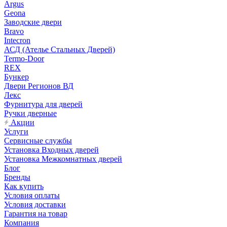
Argus
Geona
Заводские двери
Bravo
Intecron
АСД (Ателье Стальных Дверей)
Termo-Door
REX
Бункер
Двери Регионов ВД
Лекс
Фурнитура для дверей
Ручки дверные
Акции
Услуги
Сервисные службы
Установка Входных дверей
Установка Межкомнатных дверей
Блог
Бренды
Как купить
Условия оплаты
Условия доставки
Гарантия на товар
Компания