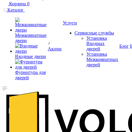
Корзина
0
Каталог
Услуги
Сервисные службы
Межкомнатные
Установка
двери
Входных
Блог
Акции
дверей
Установка
Входные двери
Межкомнатных
дверей
Фурнитура для
дверей