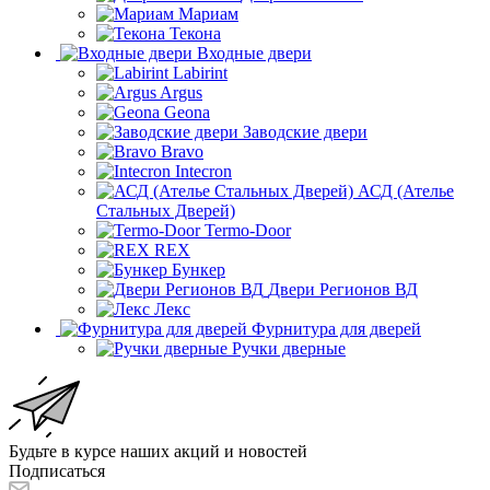
Мариам
Текона
Входные двери
Labirint
Argus
Geona
Заводские двери
Bravo
Intecron
АСД (Ателье
Стальных Дверей)
Termo-Door
REX
Бункер
Двери Регионов ВД
Лекс
Фурнитура для дверей
Ручки дверные
Будьте в курсе наших акций и новостей
Подписаться