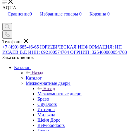
AQUA
Сравнение
0
Избранные товары
0
Корзина
0
Телефоны
+7 (499) 685-46-65
ЮРИДИЧЕСКАЯ ИНФОРМАЦИЯ: ИП
ИСАЕВ В.Е ИНН: 692100574704 ОГРНИП: 325460000054703
Заказать звонок
Каталог
Назад
Каталог
Межкомнатные двери
Назад
Межкомнатные двери
Браво
CityDoors
Интерна
Мильяна
Шейл Дорс
Belwooddoors
Геона