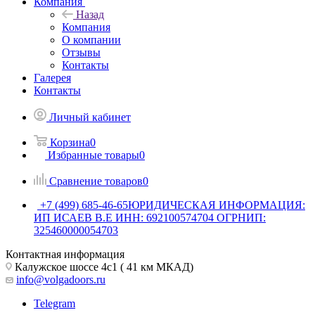
Компания
Назад
Компания
О компании
Отзывы
Контакты
Галерея
Контакты
Личный кабинет
Корзина
0
Избранные товары
0
Сравнение товаров
0
+7 (499) 685-46-65
ЮРИДИЧЕСКАЯ ИНФОРМАЦИЯ:
ИП ИСАЕВ В.Е ИНН: 692100574704 ОГРНИП:
325460000054703
Контактная информация
Калужское шоссе 4с1 ( 41 км МКАД)
info@volgadoors.ru
Telegram