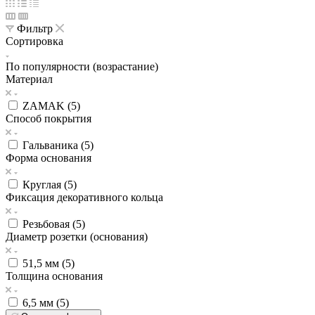
Фильтр
Сортировка
По популярности (возрастание)
Материал
ZAMAK (
5
)
Способ покрытия
Гальваника (
5
)
Форма основания
Круглая (
5
)
Фиксация декоративного кольца
Резьбовая (
5
)
Диаметр розетки (основания)
51,5 мм (
5
)
Толщина основания
6,5 мм (
5
)