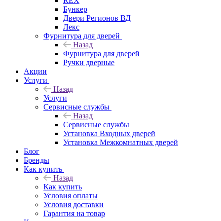
REX
Бункер
Двери Регионов ВД
Лекс
Фурнитура для дверей
Назад
Фурнитура для дверей
Ручки дверные
Акции
Услуги
Назад
Услуги
Сервисные службы
Назад
Сервисные службы
Установка Входных дверей
Установка Межкомнатных дверей
Блог
Бренды
Как купить
Назад
Как купить
Условия оплаты
Условия доставки
Гарантия на товар