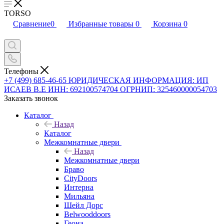
TORSO
Сравнение
0
Избранные товары
0
Корзина
0
Телефоны
+7 (499) 685-46-65
ЮРИДИЧЕСКАЯ ИНФОРМАЦИЯ: ИП
ИСАЕВ В.Е ИНН: 692100574704 ОГРНИП: 325460000054703
Заказать звонок
Каталог
Назад
Каталог
Межкомнатные двери
Назад
Межкомнатные двери
Браво
CityDoors
Интерна
Мильяна
Шейл Дорс
Belwooddoors
Геона