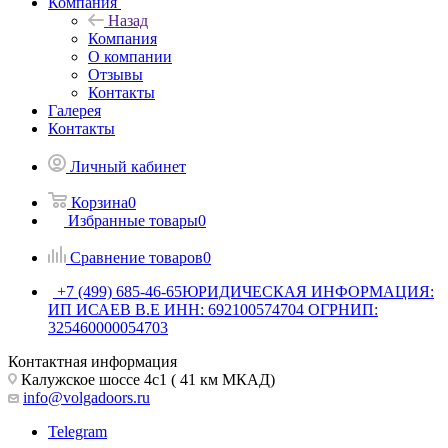
Компания
Назад
Компания
О компании
Отзывы
Контакты
Галерея
Контакты
Личный кабинет
Корзина
0
Избранные товары
0
Сравнение товаров
0
+7 (499) 685-46-65
ЮРИДИЧЕСКАЯ ИНФОРМАЦИЯ:
ИП ИСАЕВ В.Е ИНН: 692100574704 ОГРНИП:
325460000054703
Контактная информация
Калужское шоссе 4с1 ( 41 км МКАД)
info@volgadoors.ru
Telegram