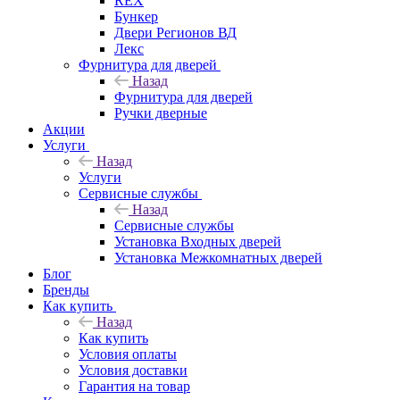
REX
Бункер
Двери Регионов ВД
Лекс
Фурнитура для дверей
Назад
Фурнитура для дверей
Ручки дверные
Акции
Услуги
Назад
Услуги
Сервисные службы
Назад
Сервисные службы
Установка Входных дверей
Установка Межкомнатных дверей
Блог
Бренды
Как купить
Назад
Как купить
Условия оплаты
Условия доставки
Гарантия на товар