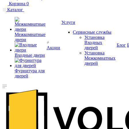
Корзина
0
Каталог
Услуги
Сервисные службы
Межкомнатные
Установка
двери
Входных
Блог
Акции
дверей
Установка
Входные двери
Межкомнатных
дверей
Фурнитура для
дверей