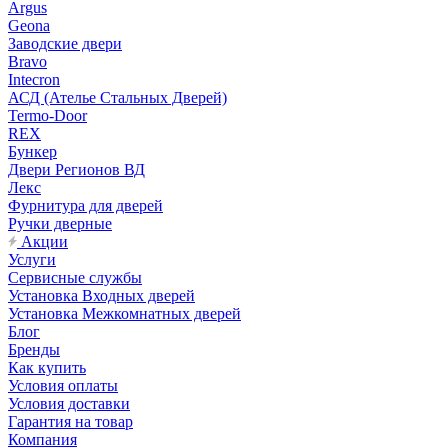
Argus
Geona
Заводские двери
Bravo
Intecron
АСД (Ателье Стальных Дверей)
Termo-Door
REX
Бункер
Двери Регионов ВД
Лекс
Фурнитура для дверей
Ручки дверные
Акции
Услуги
Сервисные службы
Установка Входных дверей
Установка Межкомнатных дверей
Блог
Бренды
Как купить
Условия оплаты
Условия доставки
Гарантия на товар
Компания