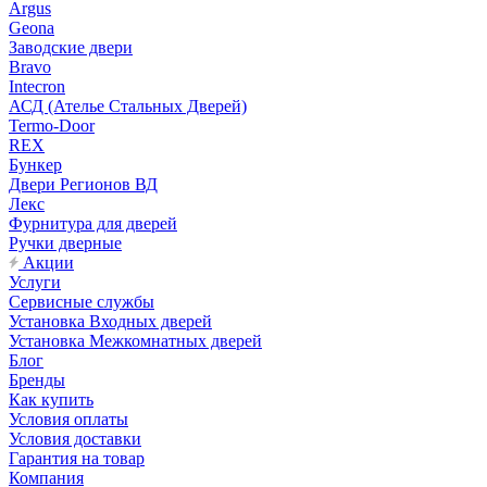
Argus
Geona
Заводские двери
Bravo
Intecron
АСД (Ателье Стальных Дверей)
Termo-Door
REX
Бункер
Двери Регионов ВД
Лекс
Фурнитура для дверей
Ручки дверные
Акции
Услуги
Сервисные службы
Установка Входных дверей
Установка Межкомнатных дверей
Блог
Бренды
Как купить
Условия оплаты
Условия доставки
Гарантия на товар
Компания