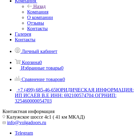
Компания
Назад
Компания
О компании
Отзывы
Контакты
Галерея
Контакты
Личный кабинет
Корзина
0
Избранные товары
0
Сравнение товаров
0
+7 (499) 685-46-65
ЮРИДИЧЕСКАЯ ИНФОРМАЦИЯ:
ИП ИСАЕВ В.Е ИНН: 692100574704 ОГРНИП:
325460000054703
Контактная информация
Калужское шоссе 4с1 ( 41 км МКАД)
info@volgadoors.ru
Telegram