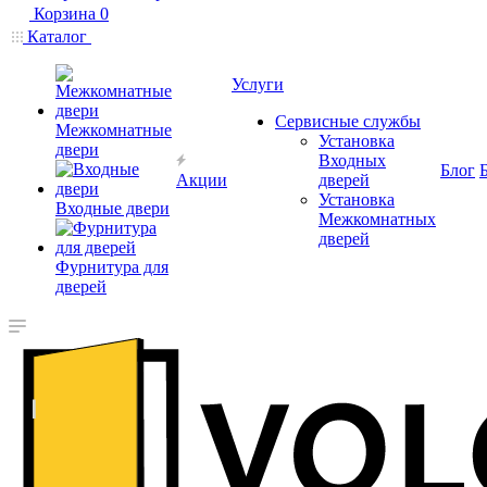
Корзина
0
Каталог
Услуги
Сервисные службы
Межкомнатные
Установка
двери
Входных
Блог
Акции
дверей
Установка
Входные двери
Межкомнатных
дверей
Фурнитура для
дверей