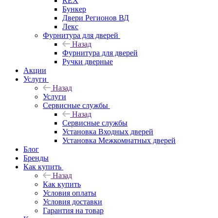
REX
Бункер
Двери Регионов ВД
Лекс
Фурнитура для дверей
Назад
Фурнитура для дверей
Ручки дверные
Акции
Услуги
Назад
Услуги
Сервисные службы
Назад
Сервисные службы
Установка Входных дверей
Установка Межкомнатных дверей
Блог
Бренды
Как купить
Назад
Как купить
Условия оплаты
Условия доставки
Гарантия на товар