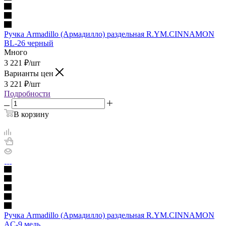
Ручка Armadillo (Армадилло) раздельная R.YM.CINNAMON
BL-26 черный
Много
3 221
₽
/шт
Варианты цен
3 221
₽
/шт
Подробности
В корзину
Ручка Armadillo (Армадилло) раздельная R.YM.CINNAMON
AC-9 медь