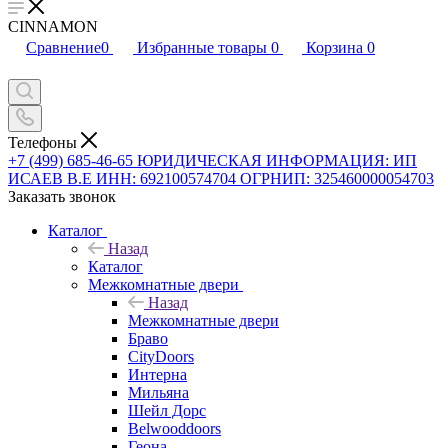
CINNAMON
Сравнение
0
Избранные товары
0
Корзина
0
Телефоны
+7 (499) 685-46-65
ЮРИДИЧЕСКАЯ ИНФОРМАЦИЯ: ИП
ИСАЕВ В.Е ИНН: 692100574704 ОГРНИП: 325460000054703
Заказать звонок
Каталог
Назад
Каталог
Межкомнатные двери
Назад
Межкомнатные двери
Браво
CityDoors
Интерна
Мильяна
Шейл Дорс
Belwooddoors
Геона