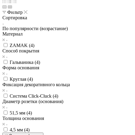
Фильтр
Сортировка
По популярности (возрастание)
Материал
ZAMAK (
4
)
Способ покрытия
Гальваника (
4
)
Форма основания
Круглая (
4
)
Фиксация декоративного кольца
Система Click-Cluck (
4
)
Диаметр розетки (основания)
51,5 мм (
4
)
Толщина основания
4,5 мм (
4
)