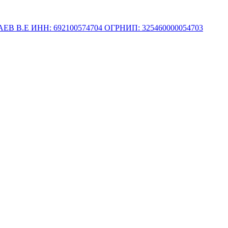
.Е ИНН: 692100574704 ОГРНИП: 325460000054703