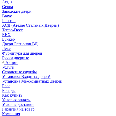
Argus
Geona
Заводские двери
Bravo
Intecron
АСД (Ателье Стальных Дверей)
Termo-Door
REX
Бункер
Двери Регионов ВД
Лекс
Фурнитура для дверей
Ручки дверные
Акции
Услуги
Сервисные службы
Установка Входных дверей
Установка Межкомнатных дверей
Блог
Бренды
Как купить
Условия оплаты
Условия доставки
Гарантия на товар
Компания