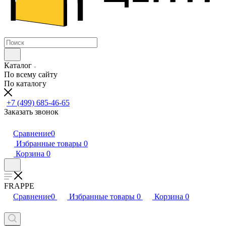
Каталог
По всему сайту
По каталогу
+7 (499) 685-46-65
Заказать звонок
Сравнение
0
Избранные товары
0
Корзина
0
FRAPPE
Сравнение
0
Избранные товары
0
Корзина
0