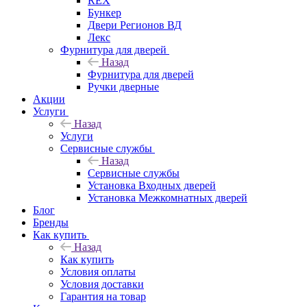
REX
Бункер
Двери Регионов ВД
Лекс
Фурнитура для дверей
Назад
Фурнитура для дверей
Ручки дверные
Акции
Услуги
Назад
Услуги
Сервисные службы
Назад
Сервисные службы
Установка Входных дверей
Установка Межкомнатных дверей
Блог
Бренды
Как купить
Назад
Как купить
Условия оплаты
Условия доставки
Гарантия на товар