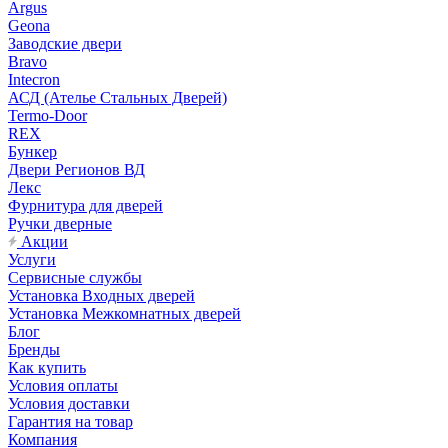
Argus
Geona
Заводские двери
Bravo
Intecron
АСД (Ателье Стальных Дверей)
Termo-Door
REX
Бункер
Двери Регионов ВД
Лекс
Фурнитура для дверей
Ручки дверные
Акции
Услуги
Сервисные службы
Установка Входных дверей
Установка Межкомнатных дверей
Блог
Бренды
Как купить
Условия оплаты
Условия доставки
Гарантия на товар
Компания