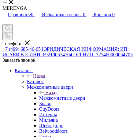
MERENGA
Сравнение
0
Избранные товары
0
Корзина
0
Телефоны
+7 (499) 685-46-65
ЮРИДИЧЕСКАЯ ИНФОРМАЦИЯ: ИП
ИСАЕВ В.Е ИНН: 692100574704 ОГРНИП: 325460000054703
Заказать звонок
Каталог
Назад
Каталог
Межкомнатные двери
Назад
Межкомнатные двери
Браво
CityDoors
Интерна
Мильяна
Шейл Дорс
Belwooddoors
Геона