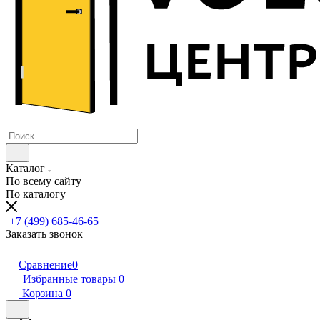
Каталог
По всему сайту
По каталогу
+7 (499) 685-46-65
Заказать звонок
Сравнение
0
Избранные товары
0
Корзина
0