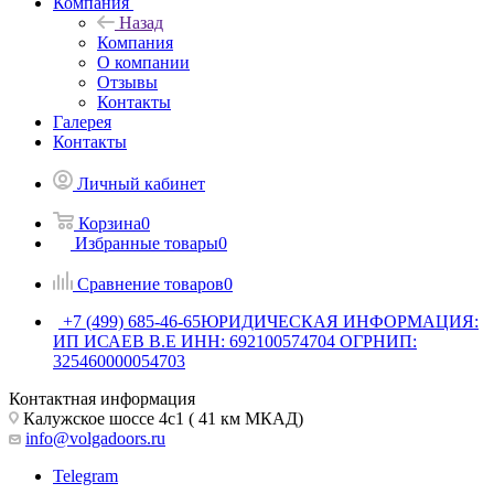
Компания
Назад
Компания
О компании
Отзывы
Контакты
Галерея
Контакты
Личный кабинет
Корзина
0
Избранные товары
0
Сравнение товаров
0
+7 (499) 685-46-65
ЮРИДИЧЕСКАЯ ИНФОРМАЦИЯ:
ИП ИСАЕВ В.Е ИНН: 692100574704 ОГРНИП:
325460000054703
Контактная информация
Калужское шоссе 4с1 ( 41 км МКАД)
info@volgadoors.ru
Telegram