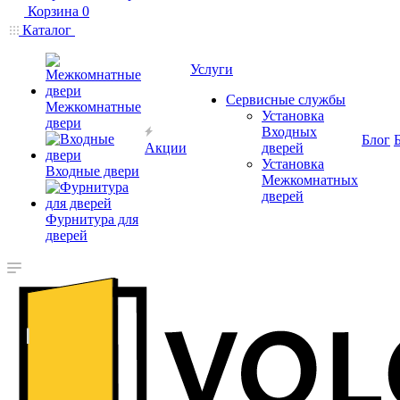
Корзина
0
Каталог
Услуги
Сервисные службы
Межкомнатные
Установка
двери
Входных
Блог
Акции
дверей
Установка
Входные двери
Межкомнатных
дверей
Фурнитура для
дверей