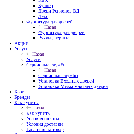
REX
Бункер
Двери Регионов ВД
Лекс
Фурнитура для дверей
Назад
Фурнитура для дверей
Ручки дверные
Акции
Услуги
Назад
Услуги
Сервисные службы
Назад
Сервисные службы
Установка Входных дверей
Установка Межкомнатных дверей
Блог
Бренды
Как купить
Назад
Как купить
Условия оплаты
Условия доставки
Гарантия на товар