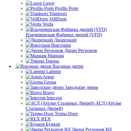
Luxor
Profilo Porte
Triadoors
VellDoris
Verda
Владимирская Фабрика дверей (VFD)
Дворецкий
Виктория
Двери Регионов
Мариам
Текона
Входные двери
Labirint
Argus
Geona
Заводские двери
Bravo
Intecron
АСД (Ателье
Стальных Дверей)
Termo-Door
REX
Бункер
Двери Регионов ВД