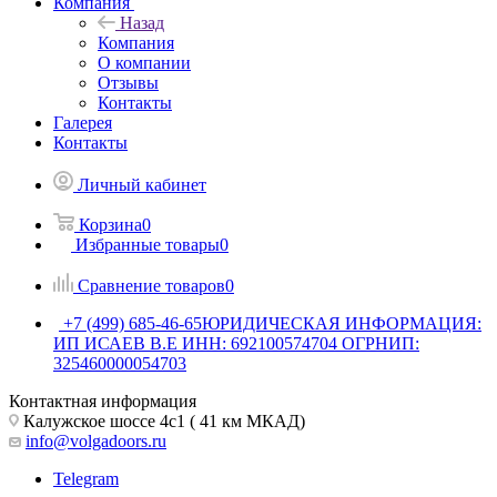
Компания
Назад
Компания
О компании
Отзывы
Контакты
Галерея
Контакты
Личный кабинет
Корзина
0
Избранные товары
0
Сравнение товаров
0
+7 (499) 685-46-65
ЮРИДИЧЕСКАЯ ИНФОРМАЦИЯ:
ИП ИСАЕВ В.Е ИНН: 692100574704 ОГРНИП:
325460000054703
Контактная информация
Калужское шоссе 4с1 ( 41 км МКАД)
info@volgadoors.ru
Telegram