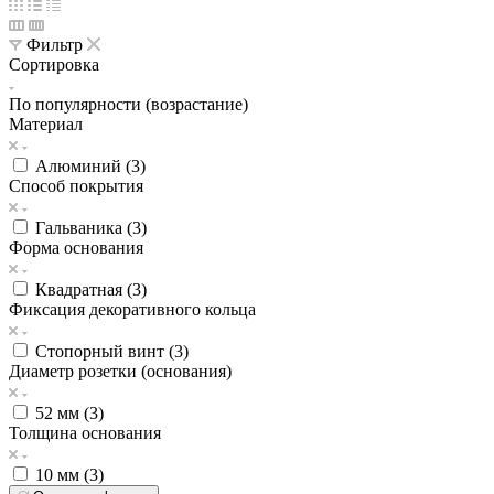
Фильтр
Сортировка
По популярности (возрастание)
Материал
Алюминий (
3
)
Способ покрытия
Гальваника (
3
)
Форма основания
Квадратная (
3
)
Фиксация декоративного кольца
Стопорный винт (
3
)
Диаметр розетки (основания)
52 мм (
3
)
Толщина основания
10 мм (
3
)