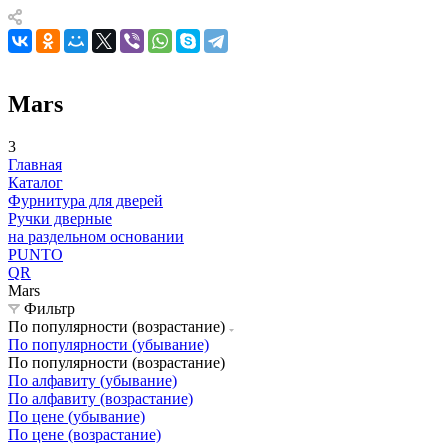
Mars
3
Главная
Каталог
Фурнитура для дверей
Ручки дверные
на раздельном основании
PUNTO
QR
Mars
Фильтр
По популярности (возрастание)
По популярности (убывание)
По популярности (возрастание)
По алфавиту (убывание)
По алфавиту (возрастание)
По цене (убывание)
По цене (возрастание)