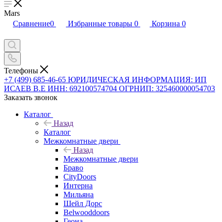
Mars
Сравнение
0
Избранные товары
0
Корзина
0
Телефоны
+7 (499) 685-46-65
ЮРИДИЧЕСКАЯ ИНФОРМАЦИЯ: ИП
ИСАЕВ В.Е ИНН: 692100574704 ОГРНИП: 325460000054703
Заказать звонок
Каталог
Назад
Каталог
Межкомнатные двери
Назад
Межкомнатные двери
Браво
CityDoors
Интерна
Мильяна
Шейл Дорс
Belwooddoors
Геона