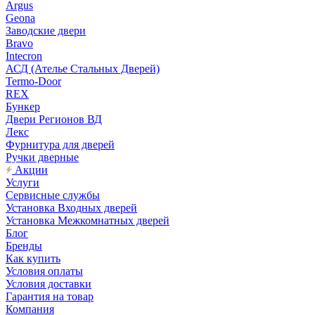
Argus
Geona
Заводские двери
Bravo
Intecron
АСД (Ателье Стальных Дверей)
Termo-Door
REX
Бункер
Двери Регионов ВД
Лекс
Фурнитура для дверей
Ручки дверные
Акции
Услуги
Сервисные службы
Установка Входных дверей
Установка Межкомнатных дверей
Блог
Бренды
Как купить
Условия оплаты
Условия доставки
Гарантия на товар
Компания