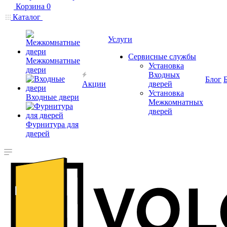
Корзина
0
Каталог
Услуги
Сервисные службы
Межкомнатные
Установка
двери
Входных
Блог
Акции
дверей
Установка
Входные двери
Межкомнатных
дверей
Фурнитура для
дверей