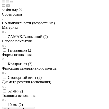
Фильтр
Сортировка
По популярности (возрастание)
Материал
ZAMAK/Алюминий (
2
)
Способ покрытия
Гальваника (
2
)
Форма основания
Квадратная (
2
)
Фиксация декоративного кольца
Стопорный винт (
2
)
Диаметр розетки (основания)
52 мм (
2
)
Толщина основания
10 мм (
2
)