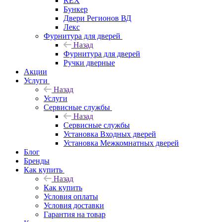
REX
Бункер
Двери Регионов ВД
Лекс
Фурнитура для дверей
Назад
Фурнитура для дверей
Ручки дверные
Акции
Услуги
Назад
Услуги
Сервисные службы
Назад
Сервисные службы
Установка Входных дверей
Установка Межкомнатных дверей
Блог
Бренды
Как купить
Назад
Как купить
Условия оплаты
Условия доставки
Гарантия на товар