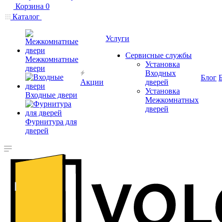
Корзина
0
Каталог
Услуги
Сервисные службы
Межкомнатные
Установка
двери
Входных
Блог
Акции
дверей
Установка
Входные двери
Межкомнатных
дверей
Фурнитура для
дверей