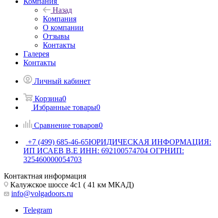
Компания
Назад
Компания
О компании
Отзывы
Контакты
Галерея
Контакты
Личный кабинет
Корзина
0
Избранные товары
0
Сравнение товаров
0
+7 (499) 685-46-65
ЮРИДИЧЕСКАЯ ИНФОРМАЦИЯ:
ИП ИСАЕВ В.Е ИНН: 692100574704 ОГРНИП:
325460000054703
Контактная информация
Калужское шоссе 4с1 ( 41 км МКАД)
info@volgadoors.ru
Telegram