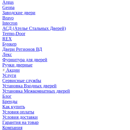
Argus
Geona
Заводские двери
Bravo
Intecron
АСД (Ателье Стальных Дверей)
Termo-Door
REX
Бункер
Двери Регионов ВД
Лекс
Фурнитура для дверей
Ручки дверные
Акции
Услуги
Сервисные службы
Установка Входных дверей
Установка Межкомнатных дверей
Блог
Бренды
Как купить
Условия оплаты
Условия доставки
Гарантия на товар
Компания