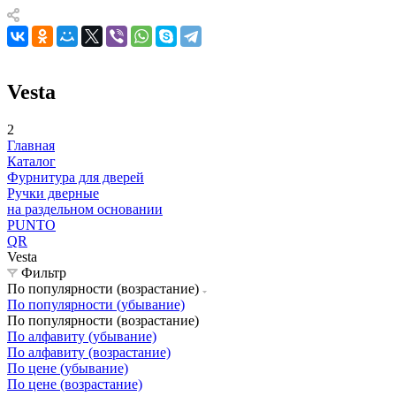
Vesta
2
Главная
Каталог
Фурнитура для дверей
Ручки дверные
на раздельном основании
PUNTO
QR
Vesta
Фильтр
По популярности (возрастание)
По популярности (убывание)
По популярности (возрастание)
По алфавиту (убывание)
По алфавиту (возрастание)
По цене (убывание)
По цене (возрастание)