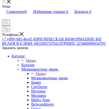
Vesta
Сравнение
0
Избранные товары
0
Корзина
0
Телефоны
+7 (499) 685-46-65
ЮРИДИЧЕСКАЯ ИНФОРМАЦИЯ: ИП
ИСАЕВ В.Е ИНН: 692100574704 ОГРНИП: 325460000054703
Заказать звонок
Каталог
Назад
Каталог
Межкомнатные двери
Назад
Межкомнатные двери
Браво
CityDoors
Интерна
Мильяна
Шейл Дорс
Belwooddoors
Геона