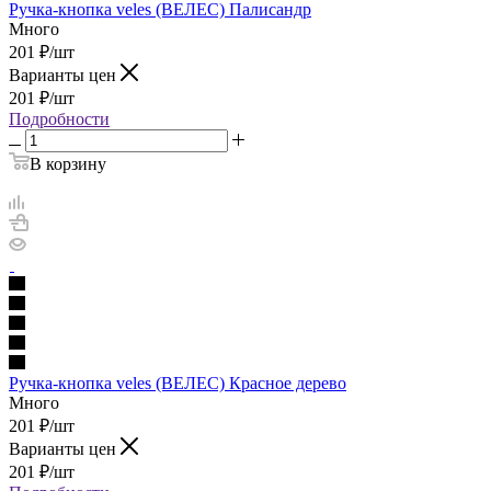
Ручка-кнопка veles (ВЕЛЕС) Палисандр
Много
201
₽
/шт
Варианты цен
201
₽
/шт
Подробности
В корзину
Ручка-кнопка veles (ВЕЛЕС) Красное дерево
Много
201
₽
/шт
Варианты цен
201
₽
/шт