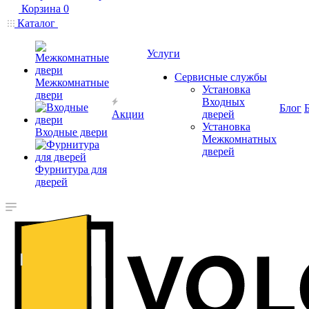
Корзина
0
Каталог
Услуги
Сервисные службы
Межкомнатные
Установка
двери
Входных
Блог
Акции
дверей
Установка
Входные двери
Межкомнатных
дверей
Фурнитура для
дверей