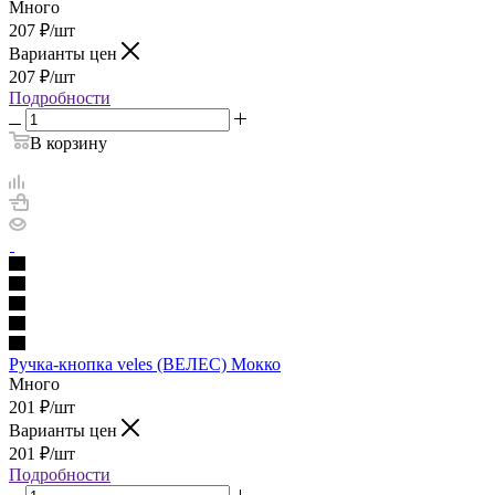
Много
207
₽
/шт
Варианты цен
207
₽
/шт
Подробности
В корзину
Ручка-кнопка veles (ВЕЛЕС) Мокко
Много
201
₽
/шт
Варианты цен
201
₽
/шт
Подробности