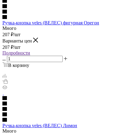
Ручка-кнопка veles (ВЕЛЕС) фигурная Орегон
Много
207
₽
/шт
Варианты цен
207
₽
/шт
Подробности
В корзину
Ручка-кнопка veles (ВЕЛЕС) Лимон
Много