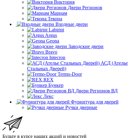
Виктория
Двери Регионов
Мариам
Текона
Входные двери
Labirint
Argus
Geona
Заводские двери
Bravo
Intecron
АСД (Ателье
Стальных Дверей)
Termo-Door
REX
Бункер
Двери Регионов ВД
Лекс
Фурнитура для дверей
Ручки дверные
Будьте в курсе наших акций и новостей