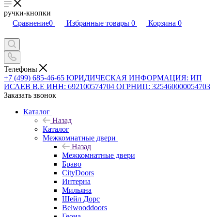
ручки-кнопки
Сравнение
0
Избранные товары
0
Корзина
0
Телефоны
+7 (499) 685-46-65
ЮРИДИЧЕСКАЯ ИНФОРМАЦИЯ: ИП
ИСАЕВ В.Е ИНН: 692100574704 ОГРНИП: 325460000054703
Заказать звонок
Каталог
Назад
Каталог
Межкомнатные двери
Назад
Межкомнатные двери
Браво
CityDoors
Интерна
Мильяна
Шейл Дорс
Belwooddoors
Геона