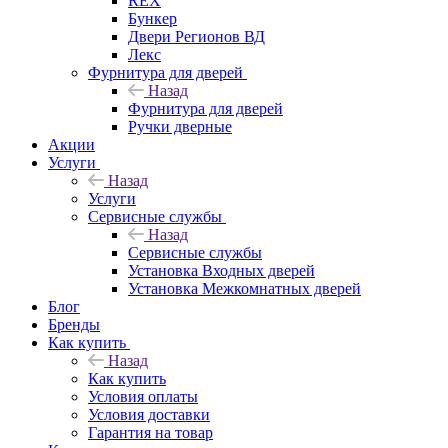
REX
Бункер
Двери Регионов ВД
Лекс
Фурнитура для дверей
Назад
Фурнитура для дверей
Ручки дверные
Акции
Услуги
Назад
Услуги
Сервисные службы
Назад
Сервисные службы
Установка Входных дверей
Установка Межкомнатных дверей
Блог
Бренды
Как купить
Назад
Как купить
Условия оплаты
Условия доставки
Гарантия на товар