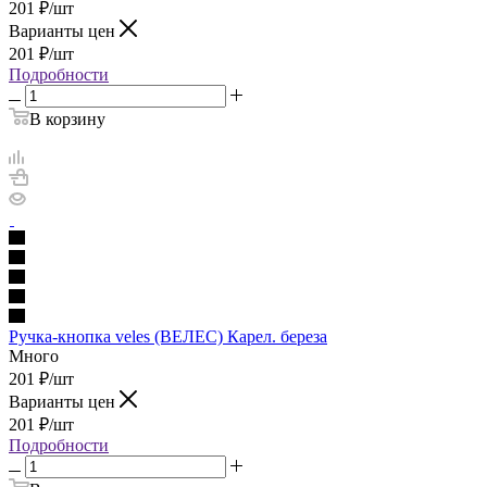
201
₽
/шт
Варианты цен
201
₽
/шт
Подробности
В корзину
Ручка-кнопка veles (ВЕЛЕС) Карел. береза
Много
201
₽
/шт
Варианты цен
201
₽
/шт
Подробности