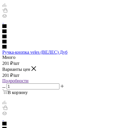
Ручка-кнопка veles (ВЕЛЕС) Дуб
Много
201
₽
/шт
Варианты цен
201
₽
/шт
Подробности
В корзину