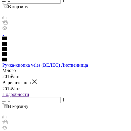
В корзину
Ручка-кнопка veles (ВЕЛЕС) Лиственница
Много
201
₽
/шт
Варианты цен
201
₽
/шт
Подробности
В корзину