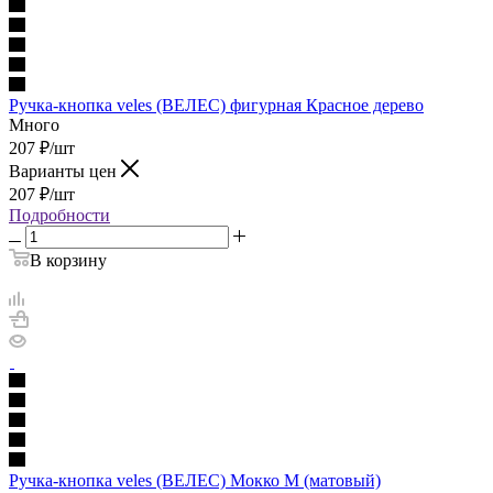
Ручка-кнопка veles (ВЕЛЕС) фигурная Красное дерево
Много
207
₽
/шт
Варианты цен
207
₽
/шт
Подробности
В корзину
Ручка-кнопка veles (ВЕЛЕС) Мокко М (матовый)