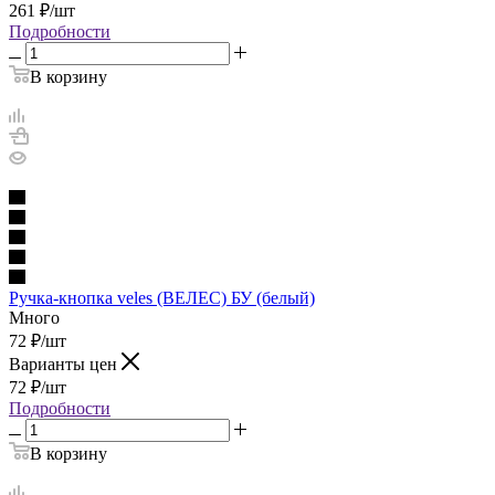
261
₽
/шт
Подробности
В корзину
Ручка-кнопка veles (ВЕЛЕС) БУ (белый)
Много
72
₽
/шт
Варианты цен
72
₽
/шт
Подробности
В корзину