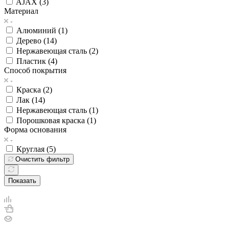
AJAX (
3
)
Материал
Алюминий (
1
)
Дерево (
14
)
Нержавеющая сталь (
2
)
Пластик (
4
)
Способ покрытия
Краска (
2
)
Лак (
14
)
Нержавеющая сталь (
1
)
Порошковая краска (
1
)
Форма основания
Круглая (
5
)
Очистить фильтр
Показать