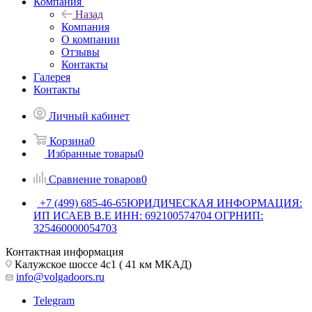
Компания
Назад
Компания
О компании
Отзывы
Контакты
Галерея
Контакты
Личный кабинет
Корзина
0
Избранные товары
0
Сравнение товаров
0
+7 (499) 685-46-65
ЮРИДИЧЕСКАЯ ИНФОРМАЦИЯ:
ИП ИСАЕВ В.Е ИНН: 692100574704 ОГРНИП:
325460000054703
Контактная информация
Калужское шоссе 4с1 ( 41 км МКАД)
info@volgadoors.ru
Telegram