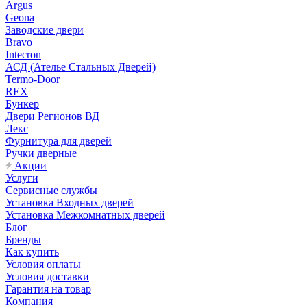
Argus
Geona
Заводские двери
Bravo
Intecron
АСД (Ателье Стальных Дверей)
Termo-Door
REX
Бункер
Двери Регионов ВД
Лекс
Фурнитура для дверей
Ручки дверные
Акции
Услуги
Сервисные службы
Установка Входных дверей
Установка Межкомнатных дверей
Блог
Бренды
Как купить
Условия оплаты
Условия доставки
Гарантия на товар
Компания