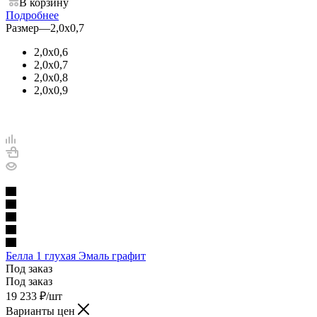
В корзину
Подробнее
Размер
—
2,0х0,7
2,0х0,6
2,0х0,7
2,0х0,8
2,0х0,9
Белла 1 глухая Эмаль графит
Под заказ
Под заказ
19 233
₽
/шт
Варианты цен