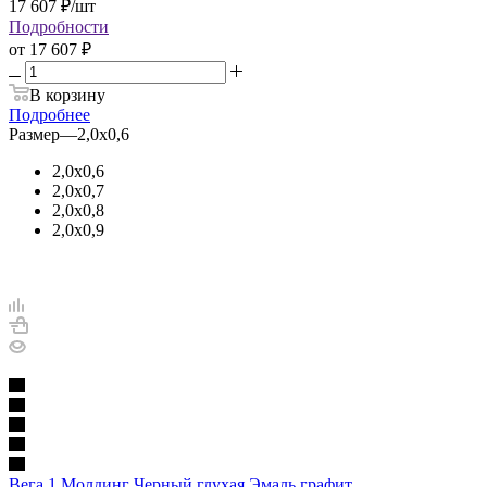
17 607
₽
/шт
Подробности
от
17 607 ₽
В корзину
Подробнее
Размер
—
2,0х0,6
2,0х0,6
2,0х0,7
2,0х0,8
2,0х0,9
Вега 1 Молдинг Черный глухая Эмаль графит