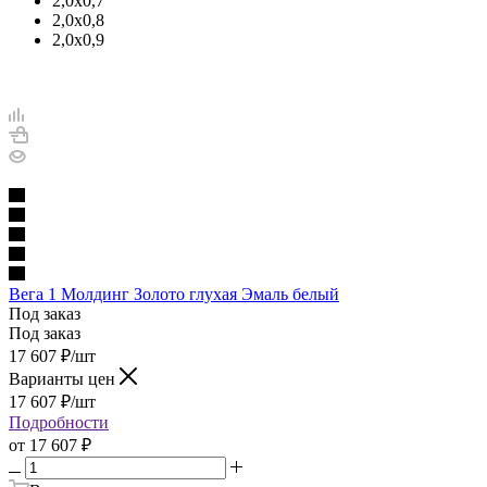
2,0х0,7
2,0х0,8
2,0х0,9
Вега 1 Молдинг Золото глухая Эмаль белый
Под заказ
Под заказ
17 607
₽
/шт
Варианты цен
17 607
₽
/шт
Подробности
от
17 607 ₽