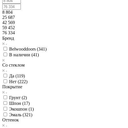
8 804
25 687
42 569
59 452
76 334
Бренд
Belwooddoors (
341
)
В наличии (
41
)
Со стеклом
Да (
119
)
Нет (
222
)
Покрытие
Грунт (
2
)
Шпон (
17
)
Экошпон (
1
)
Эмаль (
321
)
Оттенок