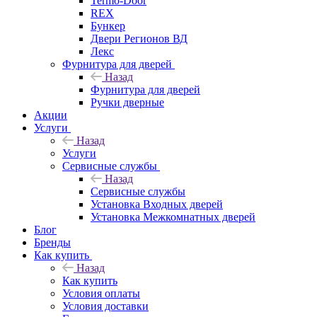
Termo-Door
REX
Бункер
Двери Регионов ВД
Лекс
Фурнитура для дверей
Назад
Фурнитура для дверей
Ручки дверные
Акции
Услуги
Назад
Услуги
Сервисные службы
Назад
Сервисные службы
Установка Входных дверей
Установка Межкомнатных дверей
Блог
Бренды
Как купить
Назад
Как купить
Условия оплаты
Условия доставки