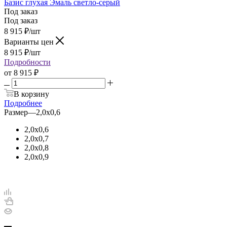
Базис глухая Эмаль светло-серый
Под заказ
Под заказ
8 915
₽
/шт
Варианты цен
8 915
₽
/шт
Подробности
от
8 915 ₽
В корзину
Подробнее
Размер
—
2,0х0,6
2,0х0,6
2,0х0,7
2,0х0,8
2,0х0,9