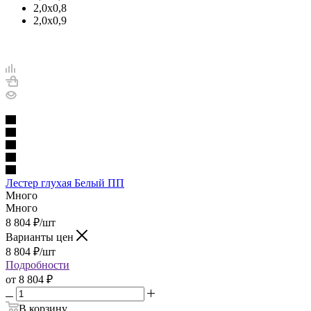
2,0х0,8
2,0х0,9
Лестер глухая Белый ПП
Много
Много
8 804
₽
/шт
Варианты цен
8 804
₽
/шт
Подробности
от
8 804 ₽
В корзину