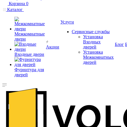
Корзина
0
Каталог
Услуги
Сервисные службы
Межкомнатные
Установка
двери
Входных
Блог
Акции
дверей
Установка
Входные двери
Межкомнатных
дверей
Фурнитура для
дверей