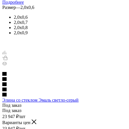
Подробнее
Размер
—
2,0х0,6
2,0х0,6
2,0х0,7
2,0х0,8
2,0х0,9
Элина со стеклом Эмаль светло-серый
Под заказ
Под заказ
23 947
₽
/шт
Варианты цен
23 947
₽
/шт