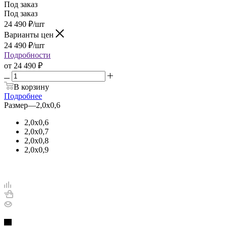
Под заказ
Под заказ
24 490
₽
/шт
Варианты цен
24 490
₽
/шт
Подробности
от
24 490 ₽
В корзину
Подробнее
Размер
—
2,0х0,6
2,0х0,6
2,0х0,7
2,0х0,8
2,0х0,9