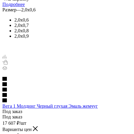
Подробнее
Размер
—
2,0х0,6
2,0х0,6
2,0х0,7
2,0х0,8
2,0х0,9
Вега 1 Молдинг Черный глухая Эмаль жемчуг
Под заказ
Под заказ
17 607
₽
/шт
Варианты цен