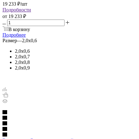
19 233
₽
/шт
Подробности
от
19 233 ₽
В корзину
Подробнее
Размер
—
2,0х0,6
2,0х0,6
2,0х0,7
2,0х0,8
2,0х0,9