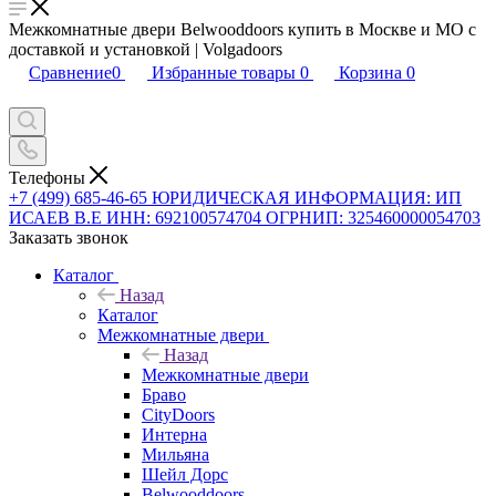
Межкомнатные двери Belwooddoors купить в Москве и МО с
доставкой и установкой | Volgadoors
Сравнение
0
Избранные товары
0
Корзина
0
Телефоны
+7 (499) 685-46-65
ЮРИДИЧЕСКАЯ ИНФОРМАЦИЯ: ИП
ИСАЕВ В.Е ИНН: 692100574704 ОГРНИП: 325460000054703
Заказать звонок
Каталог
Назад
Каталог
Межкомнатные двери
Назад
Межкомнатные двери
Браво
CityDoors
Интерна
Мильяна
Шейл Дорс
Belwooddoors