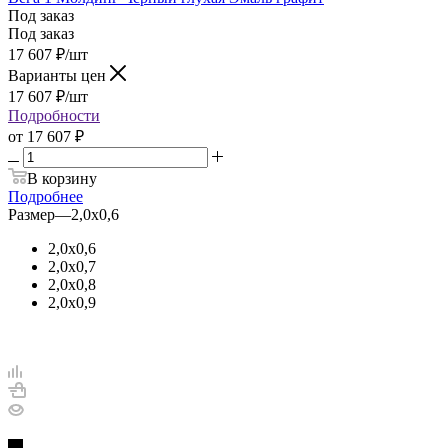
Под заказ
Под заказ
17 607
₽
/шт
Варианты цен
17 607
₽
/шт
Подробности
от
17 607 ₽
В корзину
Подробнее
Размер
—
2,0х0,6
2,0х0,6
2,0х0,7
2,0х0,8
2,0х0,9