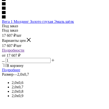
Вега 1 Молдинг Золото глухая Эмаль шёлк
Под заказ
Под заказ
17 607
₽
/шт
Варианты цен
17 607
₽
/шт
Подробности
от
17 607 ₽
В корзину
Подробнее
Размер
—
2,0х0,7
2,0х0,6
2,0х0,7
2,0х0,8
2,0х0,9