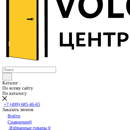
Каталог
По всему сайту
По каталогу
+7 (499) 685-46-65
Заказать звонок
Войти
Сравнение
0
Избранные товары
0