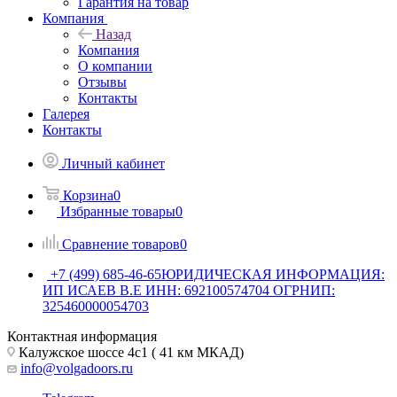
Гарантия на товар
Компания
Назад
Компания
О компании
Отзывы
Контакты
Галерея
Контакты
Личный кабинет
Корзина
0
Избранные товары
0
Сравнение товаров
0
+7 (499) 685-46-65
ЮРИДИЧЕСКАЯ ИНФОРМАЦИЯ:
ИП ИСАЕВ В.Е ИНН: 692100574704 ОГРНИП:
325460000054703
Контактная информация
Калужское шоссе 4с1 ( 41 км МКАД)
info@volgadoors.ru