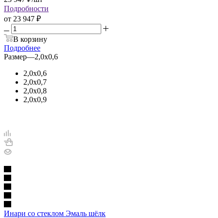
Подробности
от
23 947 ₽
В корзину
Подробнее
Размер
—
2,0х0,6
2,0х0,6
2,0х0,7
2,0х0,8
2,0х0,9
Инари со стеклом Эмаль шёлк