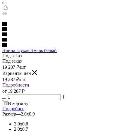
Элина глухая Эмаль белый
Под заказ
Под заказ
19 287
₽
/шт
Варианты цен
19 287
₽
/шт
Подробности
от
19 287 ₽
В корзину
Подробнее
Размер
—
2,0х0,9
2,0х0,6
2,0х0,7