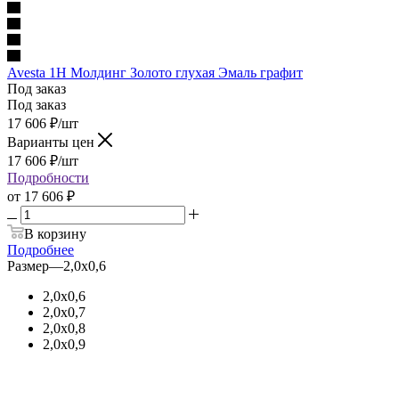
Avesta 1H Молдинг Золото глухая Эмаль графит
Под заказ
Под заказ
17 606
₽
/шт
Варианты цен
17 606
₽
/шт
Подробности
от
17 606 ₽
В корзину
Подробнее
Размер
—
2,0х0,6
2,0х0,6
2,0х0,7
2,0х0,8
2,0х0,9