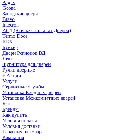
Argus
Geona
Заводские двери
Bravo
Intecron
АСД (Ателье Стальных Дверей)
Termo-Door
REX
Бункер
Двери Регионов ВД
Лекс
Фурнитура для дверей
Ручки дверные
Акции
Услуги
Сервисные службы
Установка Входных дверей
Установка Межкомнатных дверей
Блог
Бренды
Как купить
Условия оплаты
Условия доставки
Гарантия на товар
Компания