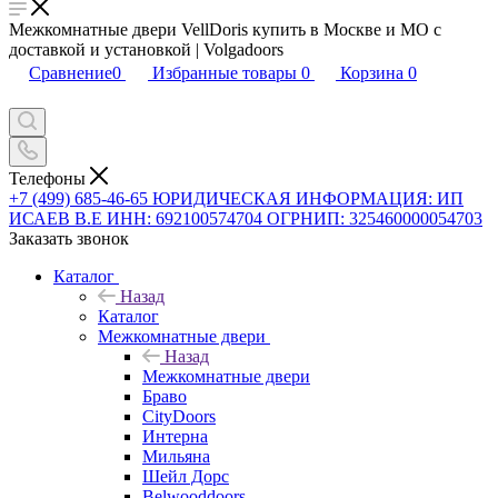
Межкомнатные двери VellDoris купить в Москве и МО с
доставкой и установкой | Volgadoors
Сравнение
0
Избранные товары
0
Корзина
0
Телефоны
+7 (499) 685-46-65
ЮРИДИЧЕСКАЯ ИНФОРМАЦИЯ: ИП
ИСАЕВ В.Е ИНН: 692100574704 ОГРНИП: 325460000054703
Заказать звонок
Каталог
Назад
Каталог
Межкомнатные двери
Назад
Межкомнатные двери
Браво
CityDoors
Интерна
Мильяна
Шейл Дорс
Belwooddoors