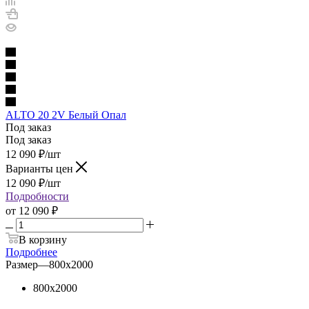
ALTO 20 2V Белый Опал
Под заказ
Под заказ
12 090
₽
/шт
Варианты цен
12 090
₽
/шт
Подробности
от
12 090 ₽
В корзину
Подробнее
Размер
—
800х2000
800х2000