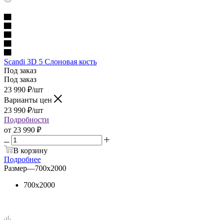
Scandi 3D 5 Слоновая кость
Под заказ
Под заказ
23 990
₽
/шт
Варианты цен
23 990
₽
/шт
Подробности
от
23 990 ₽
В корзину
Подробнее
Размер
—
700х2000
700х2000