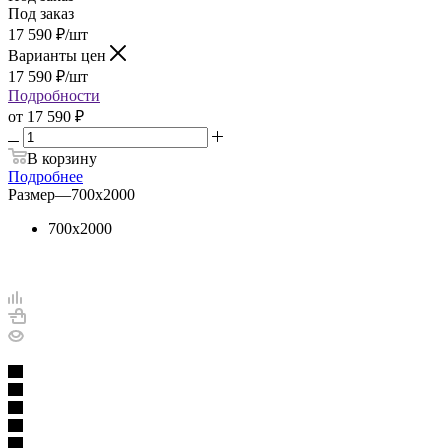
Под заказ
17 590
₽
/шт
Варианты цен
17 590
₽
/шт
Подробности
от
17 590 ₽
В корзину
Подробнее
Размер
—
700х2000
700х2000