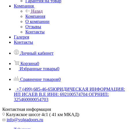
Гарантия на товар
Компания
Назад
Компания
О компании
Отзывы
Контакты
Галерея
Контакты
Личный кабинет
Корзина
0
Избранные товары
0
Сравнение товаров
0
+7 (499) 685-46-65
ЮРИДИЧЕСКАЯ ИНФОРМАЦИЯ:
ИП ИСАЕВ В.Е ИНН: 692100574704 ОГРНИП:
325460000054703
Контактная информация
Калужское шоссе 4с1 ( 41 км МКАД)
info@volgadoors.ru