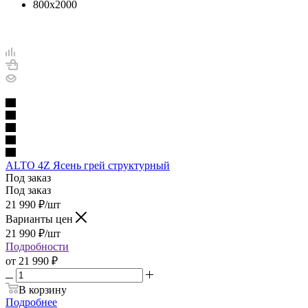
800х2000
ALTO 4Z Ясень грей структурный
Под заказ
Под заказ
21 990
₽
/шт
Варианты цен
21 990
₽
/шт
Подробности
от
21 990 ₽
В корзину
Подробнее