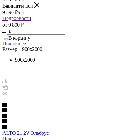
Варианты цен
9 890
₽
/шт
Подробности
от
9 890 ₽
В корзину
Подробнее
Размер
—
900х2000
900х2000
ALTO 21 2V Эльбрус
Под заказ