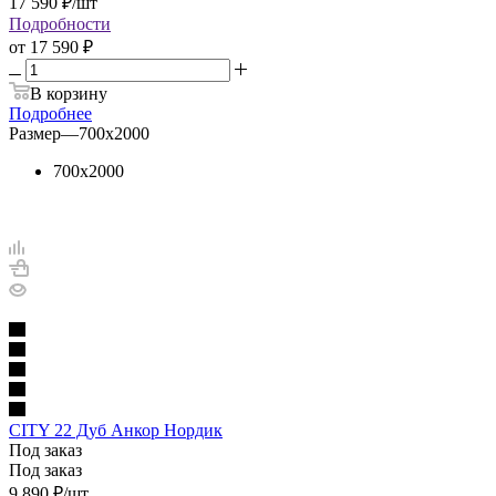
17 590
₽
/шт
Подробности
от
17 590 ₽
В корзину
Подробнее
Размер
—
700х2000
700х2000
CITY 22 Дуб Анкор Нордик
Под заказ
Под заказ
9 890
₽
/шт