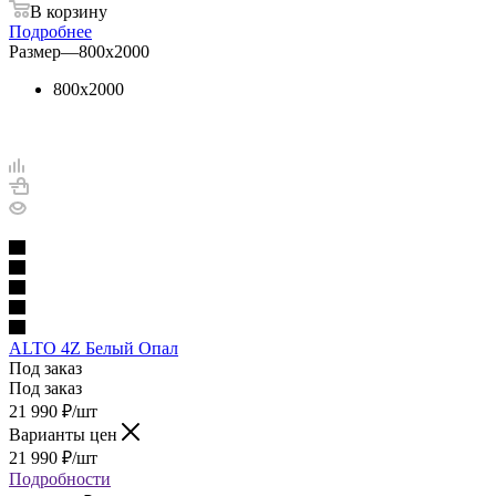
В корзину
Подробнее
Размер
—
800х2000
800х2000
ALTO 4Z Белый Опал
Под заказ
Под заказ
21 990
₽
/шт
Варианты цен
21 990
₽
/шт
Подробности