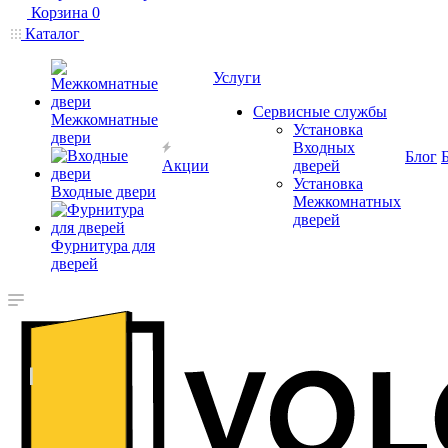
Корзина
0
Каталог
Услуги
Сервисные службы
Межкомнатные
Установка
двери
Входных
Блог
Акции
дверей
Установка
Входные двери
Межкомнатных
дверей
Фурнитура для
дверей