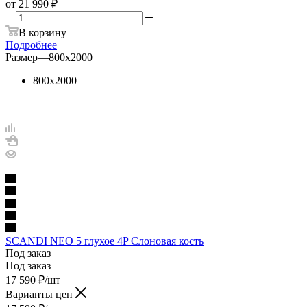
от
21 990 ₽
В корзину
Подробнее
Размер
—
800х2000
800х2000
SCANDI NEO 5 глухое 4P Слоновая кость
Под заказ
Под заказ
17 590
₽
/шт
Варианты цен