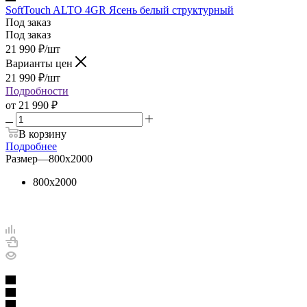
SoftTouch ALTO 4GR Ясень белый структурный
Под заказ
Под заказ
21 990
₽
/шт
Варианты цен
21 990
₽
/шт
Подробности
от
21 990 ₽
В корзину
Подробнее
Размер
—
800х2000
800х2000