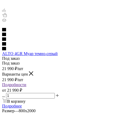
ALTO 4GR Муар темно-серый
Под заказ
Под заказ
21 990
₽
/шт
Варианты цен
21 990
₽
/шт
Подробности
от
21 990 ₽
В корзину
Подробнее
Размер
—
800х2000