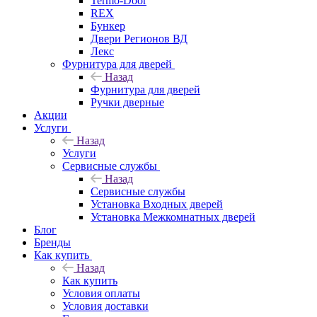
Termo-Door
REX
Бункер
Двери Регионов ВД
Лекс
Фурнитура для дверей
Назад
Фурнитура для дверей
Ручки дверные
Акции
Услуги
Назад
Услуги
Сервисные службы
Назад
Сервисные службы
Установка Входных дверей
Установка Межкомнатных дверей
Блог
Бренды
Как купить
Назад
Как купить
Условия оплаты
Условия доставки