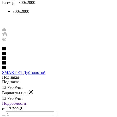
Размер
—
800х2000
800х2000
SMART Z1 Дуб золотой
Под заказ
Под заказ
13 790
₽
/шт
Варианты цен
13 790
₽
/шт
Подробности
от
13 790 ₽