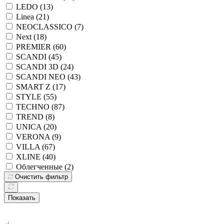
LEDO (
13
)
Linea (
21
)
NEOCLASSICO (
7
)
Next (
18
)
PREMIER (
60
)
SCANDI (
45
)
SCANDI 3D (
24
)
SCANDI NEO (
43
)
SMART Z (
17
)
STYLE (
55
)
TECHNO (
87
)
TREND (
8
)
UNICA (
20
)
VERONA (
9
)
VILLA (
67
)
XLINE (
40
)
Облегченные (
2
)
Очистить фильтр
Показать