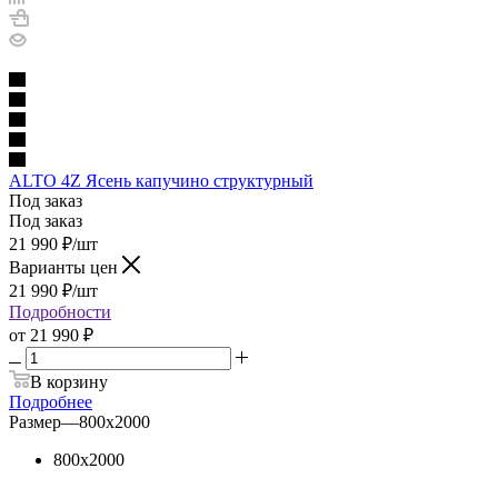
ALTO 4Z Ясень капучино структурный
Под заказ
Под заказ
21 990
₽
/шт
Варианты цен
21 990
₽
/шт
Подробности
от
21 990 ₽
В корзину
Подробнее
Размер
—
800х2000
800х2000