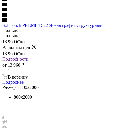
SoftTouch PREMIER 22 Ясень графит структурный
Под заказ
Под заказ
13 960
₽
/шт
Варианты цен
13 960
₽
/шт
Подробности
от
13 960 ₽
В корзину
Подробнее
Размер
—
800х2000
800х2000