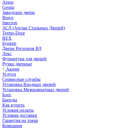
Argus
Geona
Заводские двери
Bravo
Intecron
АСД (Ателье Стальных Дверей)
Termo-Door
REX
Бункер
Двери Регионов ВД
Лекс
Фурнитура для дверей
Ручки дверные
Акции
Услуги
Сервисные службы
Установка Входных дверей
Установка Межкомнатных дверей
Блог
Бренды
Как купить
Условия оплаты
Условия доставки
Гарантия на товар
Компания