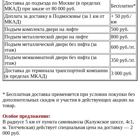
Доставка до подъезда по Москве (в пределах
Бесплатно*
МКАД) при заказе от 80 000 руб.
Доплата за доставку в Подмосковье (за 1 км от
+ 50 руб./
МКАД)
км
Подъем комплекта двери на лифте
500 руб.
Подъем металлической двери на лифте
800 руб.
Подъем металлической двери без лифта (за
600 руб./эт.
этаж)
Подъем межкомнатной двери без лифта (за
350 руб./эт.
этаж)
Доставка до терминала транспортной компании
3 000 руб.
(в пределах МКАД)
* Бесплатная доставка применяется при условии покупки без
дополнительных скидок и участия в действующих акциях на
товар.
Особое предложение:
В радиусе 5 км от пункта самовывоза (Калужское шоссе, 4с1,
м. Тютчевская) действует специальная цена на доставку — 2
000 руб.