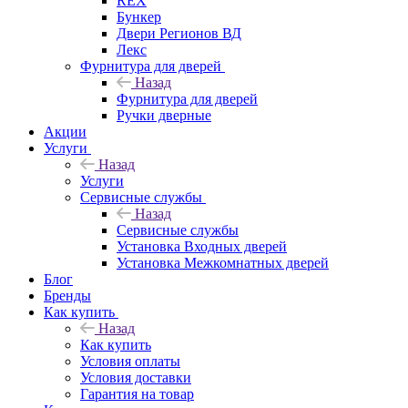
REX
Бункер
Двери Регионов ВД
Лекс
Фурнитура для дверей
Назад
Фурнитура для дверей
Ручки дверные
Акции
Услуги
Назад
Услуги
Сервисные службы
Назад
Сервисные службы
Установка Входных дверей
Установка Межкомнатных дверей
Блог
Бренды
Как купить
Назад
Как купить
Условия оплаты
Условия доставки
Гарантия на товар