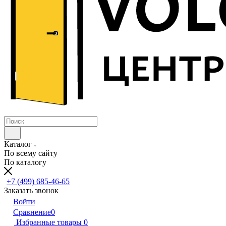
Каталог
По всему сайту
По каталогу
+7 (499) 685-46-65
Заказать звонок
Войти
Сравнение
0
Избранные товары
0