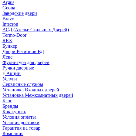
Argus
Geona
Заводские двери
Bravo
Intecron
АСД (Ателье Стальных Дверей)
Termo-Door
REX
Бункер
Двери Регионов ВД
Лекс
Фурнитура для дверей
Ручки дверные
Акции
Услуги
Сервисные службы
Установка Входных дверей
Установка Межкомнатных дверей
Блог
Бренды
Как купить
Условия оплаты
Условия доставки
Гарантия на товар
Компания