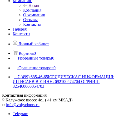
Компания
Назад
Компания
О компании
Отзывы
Контакты
Галерея
Контакты
Личный кабинет
Корзина
0
Избранные товары
0
Сравнение товаров
0
+7 (499) 685-46-65
ЮРИДИЧЕСКАЯ ИНФОРМАЦИЯ:
ИП ИСАЕВ В.Е ИНН: 692100574704 ОГРНИП:
325460000054703
Контактная информация
Калужское шоссе 4с1 ( 41 км МКАД)
info@volgadoors.ru
Telegram