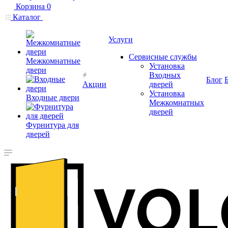
Корзина
0
Каталог
Услуги
Сервисные службы
Межкомнатные
Установка
двери
Входных
Блог
Акции
дверей
Установка
Входные двери
Межкомнатных
дверей
Фурнитура для
дверей