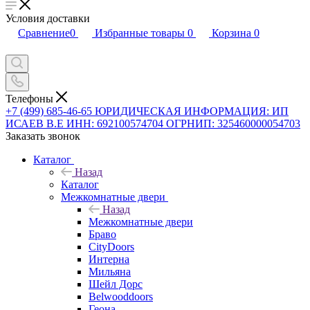
Условия доставки
Сравнение
0
Избранные товары
0
Корзина
0
Телефоны
+7 (499) 685-46-65
ЮРИДИЧЕСКАЯ ИНФОРМАЦИЯ: ИП
ИСАЕВ В.Е ИНН: 692100574704 ОГРНИП: 325460000054703
Заказать звонок
Каталог
Назад
Каталог
Межкомнатные двери
Назад
Межкомнатные двери
Браво
CityDoors
Интерна
Мильяна
Шейл Дорс
Belwooddoors
Геона