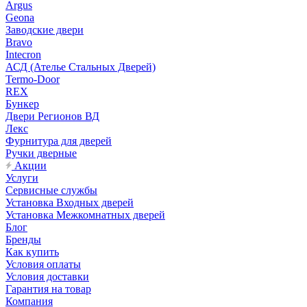
Argus
Geona
Заводские двери
Bravo
Intecron
АСД (Ателье Стальных Дверей)
Termo-Door
REX
Бункер
Двери Регионов ВД
Лекс
Фурнитура для дверей
Ручки дверные
Акции
Услуги
Сервисные службы
Установка Входных дверей
Установка Межкомнатных дверей
Блог
Бренды
Как купить
Условия оплаты
Условия доставки
Гарантия на товар
Компания