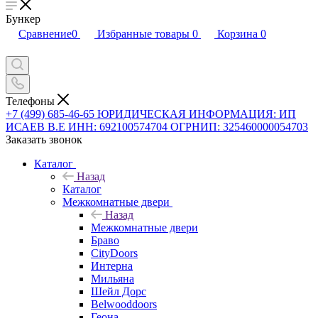
Бункер
Сравнение
0
Избранные товары
0
Корзина
0
Телефоны
+7 (499) 685-46-65
ЮРИДИЧЕСКАЯ ИНФОРМАЦИЯ: ИП
ИСАЕВ В.Е ИНН: 692100574704 ОГРНИП: 325460000054703
Заказать звонок
Каталог
Назад
Каталог
Межкомнатные двери
Назад
Межкомнатные двери
Браво
CityDoors
Интерна
Мильяна
Шейл Дорс
Belwooddoors
Геона