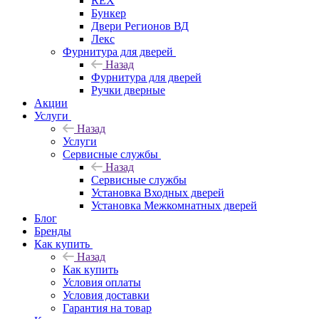
REX
Бункер
Двери Регионов ВД
Лекс
Фурнитура для дверей
Назад
Фурнитура для дверей
Ручки дверные
Акции
Услуги
Назад
Услуги
Сервисные службы
Назад
Сервисные службы
Установка Входных дверей
Установка Межкомнатных дверей
Блог
Бренды
Как купить
Назад
Как купить
Условия оплаты
Условия доставки
Гарантия на товар