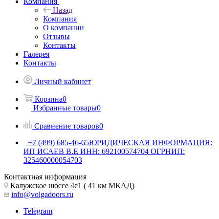
Компания
Назад
Компания
О компании
Отзывы
Контакты
Галерея
Контакты
Личный кабинет
Корзина
0
Избранные товары
0
Сравнение товаров
0
+7 (499) 685-46-65
ЮРИДИЧЕСКАЯ ИНФОРМАЦИЯ:
ИП ИСАЕВ В.Е ИНН: 692100574704 ОГРНИП:
325460000054703
Контактная информация
Калужское шоссе 4с1 ( 41 км МКАД)
info@volgadoors.ru
Telegram