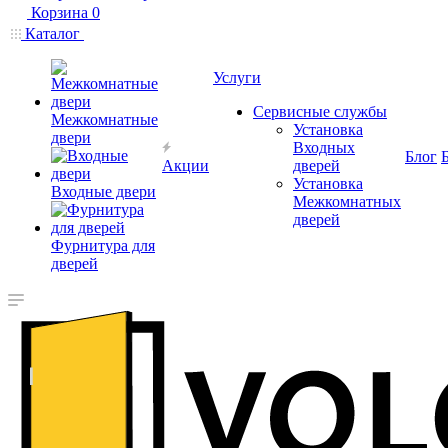
Корзина
0
Каталог
Услуги
Сервисные службы
Межкомнатные
Установка
двери
Входных
Блог
Акции
дверей
Установка
Входные двери
Межкомнатных
дверей
Фурнитура для
дверей