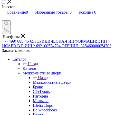
Intecron
Сравнение
0
Избранные товары
0
Корзина
0
Телефоны
+7 (499) 685-46-65
ЮРИДИЧЕСКАЯ ИНФОРМАЦИЯ: ИП
ИСАЕВ В.Е ИНН: 692100574704 ОГРНИП: 325460000054703
Заказать звонок
Каталог
Назад
Каталог
Межкомнатные двери
Назад
Межкомнатные двери
Браво
CityDoors
Интерна
Мильяна
Шейл Дорс
Belwooddoors
Геона