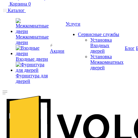
Корзина
0
Каталог
Услуги
Сервисные службы
Межкомнатные
Установка
двери
Входных
Блог
Акции
дверей
Установка
Входные двери
Межкомнатных
дверей
Фурнитура для
дверей