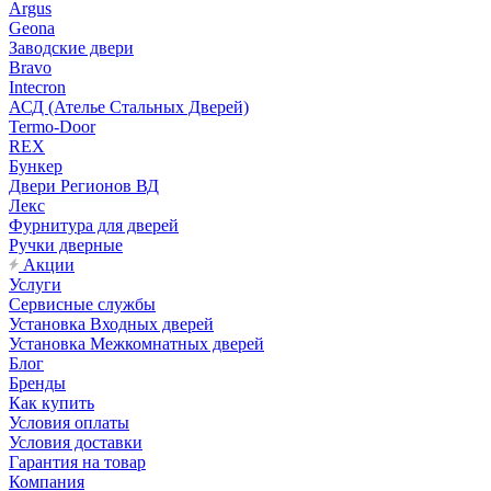
Argus
Geona
Заводские двери
Bravo
Intecron
АСД (Ателье Стальных Дверей)
Termo-Door
REX
Бункер
Двери Регионов ВД
Лекс
Фурнитура для дверей
Ручки дверные
Акции
Услуги
Сервисные службы
Установка Входных дверей
Установка Межкомнатных дверей
Блог
Бренды
Как купить
Условия оплаты
Условия доставки
Гарантия на товар
Компания