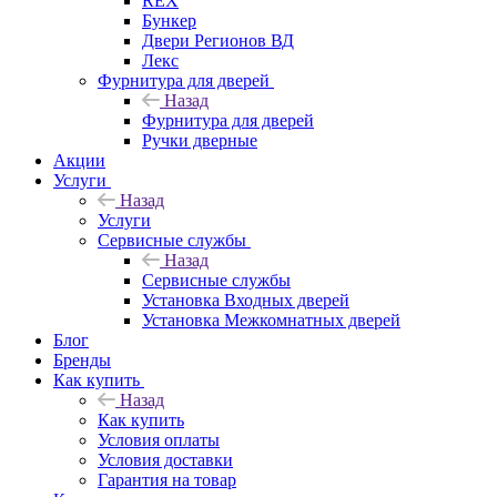
REX
Бункер
Двери Регионов ВД
Лекс
Фурнитура для дверей
Назад
Фурнитура для дверей
Ручки дверные
Акции
Услуги
Назад
Услуги
Сервисные службы
Назад
Сервисные службы
Установка Входных дверей
Установка Межкомнатных дверей
Блог
Бренды
Как купить
Назад
Как купить
Условия оплаты
Условия доставки
Гарантия на товар