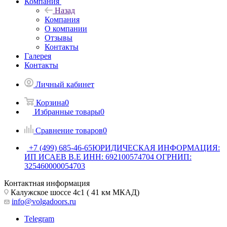
Компания
Назад
Компания
О компании
Отзывы
Контакты
Галерея
Контакты
Личный кабинет
Корзина
0
Избранные товары
0
Сравнение товаров
0
+7 (499) 685-46-65
ЮРИДИЧЕСКАЯ ИНФОРМАЦИЯ:
ИП ИСАЕВ В.Е ИНН: 692100574704 ОГРНИП:
325460000054703
Контактная информация
Калужское шоссе 4с1 ( 41 км МКАД)
info@volgadoors.ru
Telegram