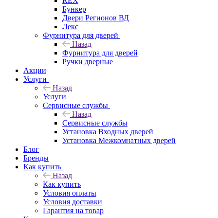
REX
Бункер
Двери Регионов ВД
Лекс
Фурнитура для дверей
Назад
Фурнитура для дверей
Ручки дверные
Акции
Услуги
Назад
Услуги
Сервисные службы
Назад
Сервисные службы
Установка Входных дверей
Установка Межкомнатных дверей
Блог
Бренды
Как купить
Назад
Как купить
Условия оплаты
Условия доставки
Гарантия на товар