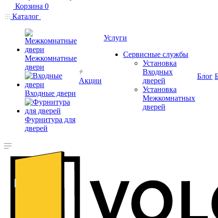
Корзина
0
Каталог
Услуги
Сервисные службы
Межкомнатные
Установка
двери
Входных
Блог
Акции
дверей
Установка
Входные двери
Межкомнатных
дверей
Фурнитура для
дверей