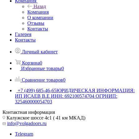
Компания
Назад
Компания
О компании
Отзывы
Контакты
Галерея
Контакты
Личный кабинет
Корзина
0
Избранные товары
0
Сравнение товаров
0
+7 (499) 685-46-65
ЮРИДИЧЕСКАЯ ИНФОРМАЦИЯ:
ИП ИСАЕВ В.Е ИНН: 692100574704 ОГРНИП:
325460000054703
Контактная информация
Калужское шоссе 4с1 ( 41 км МКАД)
info@volgadoors.ru
Telegram