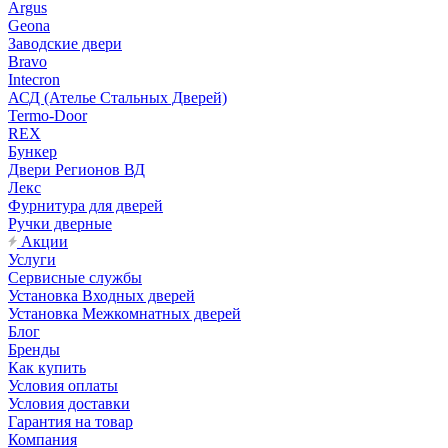
Argus
Geona
Заводские двери
Bravo
Intecron
АСД (Ателье Стальных Дверей)
Termo-Door
REX
Бункер
Двери Регионов ВД
Лекс
Фурнитура для дверей
Ручки дверные
Акции
Услуги
Сервисные службы
Установка Входных дверей
Установка Межкомнатных дверей
Блог
Бренды
Как купить
Условия оплаты
Условия доставки
Гарантия на товар
Компания