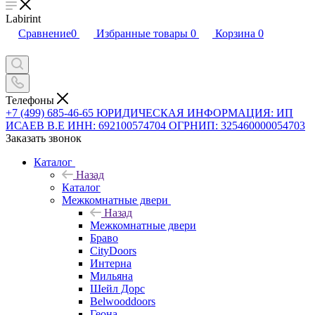
Labirint
Сравнение
0
Избранные товары
0
Корзина
0
Телефоны
+7 (499) 685-46-65
ЮРИДИЧЕСКАЯ ИНФОРМАЦИЯ: ИП
ИСАЕВ В.Е ИНН: 692100574704 ОГРНИП: 325460000054703
Заказать звонок
Каталог
Назад
Каталог
Межкомнатные двери
Назад
Межкомнатные двери
Браво
CityDoors
Интерна
Мильяна
Шейл Дорс
Belwooddoors
Геона