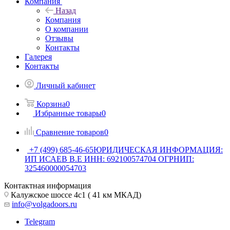
Компания
Назад
Компания
О компании
Отзывы
Контакты
Галерея
Контакты
Личный кабинет
Корзина
0
Избранные товары
0
Сравнение товаров
0
+7 (499) 685-46-65
ЮРИДИЧЕСКАЯ ИНФОРМАЦИЯ:
ИП ИСАЕВ В.Е ИНН: 692100574704 ОГРНИП:
325460000054703
Контактная информация
Калужское шоссе 4с1 ( 41 км МКАД)
info@volgadoors.ru
Telegram