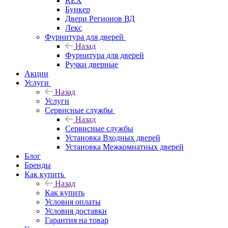
REX
Бункер
Двери Регионов ВД
Лекс
Фурнитура для дверей
Назад
Фурнитура для дверей
Ручки дверные
Акции
Услуги
Назад
Услуги
Сервисные службы
Назад
Сервисные службы
Установка Входных дверей
Установка Межкомнатных дверей
Блог
Бренды
Как купить
Назад
Как купить
Условия оплаты
Условия доставки
Гарантия на товар