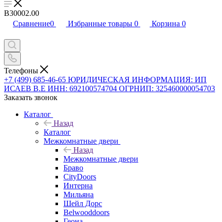
B30002.00
Сравнение
0
Избранные товары
0
Корзина
0
Телефоны
+7 (499) 685-46-65
ЮРИДИЧЕСКАЯ ИНФОРМАЦИЯ: ИП
ИСАЕВ В.Е ИНН: 692100574704 ОГРНИП: 325460000054703
Заказать звонок
Каталог
Назад
Каталог
Межкомнатные двери
Назад
Межкомнатные двери
Браво
CityDoors
Интерна
Мильяна
Шейл Дорс
Belwooddoors
Геона