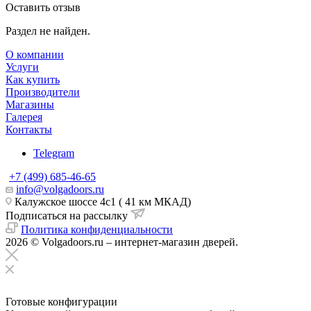
Оставить отзыв
Раздел не найден.
О компании
Услуги
Как купить
Производители
Магазины
Галерея
Контакты
Telegram
+7 (499) 685-46-65
info@volgadoors.ru
Калужское шоссе 4с1 ( 41 км МКАД)
Подписаться на рассылку
Политика конфиденциальности
2026 © Volgadoors.ru – интернет-магазин дверей.
Готовые конфигурации