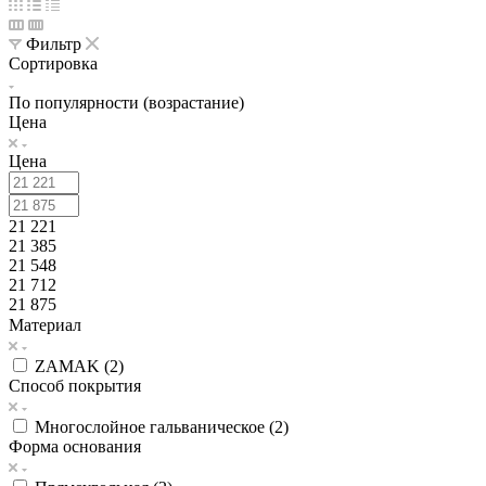
Фильтр
Сортировка
По популярности (возрастание)
Цена
Цена
21 221
21 385
21 548
21 712
21 875
Материал
ZAMAK (
2
)
Способ покрытия
Многослойное гальваническое (
2
)
Форма основания