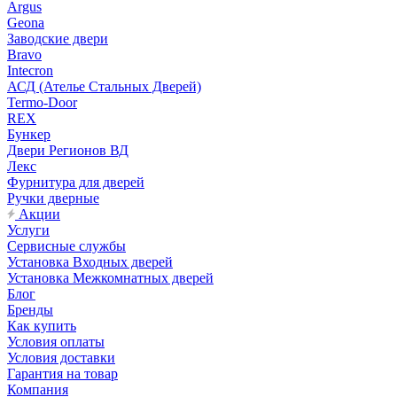
Argus
Geona
Заводские двери
Bravo
Intecron
АСД (Ателье Стальных Дверей)
Termo-Door
REX
Бункер
Двери Регионов ВД
Лекс
Фурнитура для дверей
Ручки дверные
Акции
Услуги
Сервисные службы
Установка Входных дверей
Установка Межкомнатных дверей
Блог
Бренды
Как купить
Условия оплаты
Условия доставки
Гарантия на товар
Компания