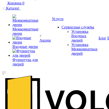
Корзина
0
Каталог
Услуги
Сервисные службы
Межкомнатные
Установка
двери
Входных
Блог
Акции
дверей
Установка
Входные двери
Межкомнатных
дверей
Фурнитура для
дверей