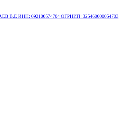
.Е ИНН: 692100574704 ОГРНИП: 325460000054703