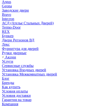
Argus
Geona
Заводские двери
Bravo
Intecron
АСД (Ателье Стальных Дверей)
Termo-Door
REX
Бункер
Двери Регионов ВД
Лекс
Фурнитура для дверей
Ручки дверные
Акции
Услуги
Сервисные службы
Установка Входных дверей
Установка Межкомнатных дверей
Блог
Бренды
Как купить
Условия оплаты
Условия доставки
Гарантия на товар
Компания