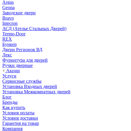
Argus
Geona
Заводские двери
Bravo
Intecron
АСД (Ателье Стальных Дверей)
Termo-Door
REX
Бункер
Двери Регионов ВД
Лекс
Фурнитура для дверей
Ручки дверные
Акции
Услуги
Сервисные службы
Установка Входных дверей
Установка Межкомнатных дверей
Блог
Бренды
Как купить
Условия оплаты
Условия доставки
Гарантия на товар
Компания