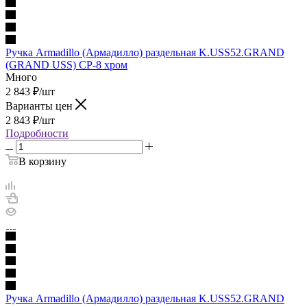
Ручка Armadillo (Армадилло) раздельная K.USS52.GRAND
(GRAND USS) CP-8 хром
Много
2 843
₽
/шт
Варианты цен
2 843
₽
/шт
Подробности
В корзину
Ручка Armadillo (Армадилло) раздельная K.USS52.GRAND