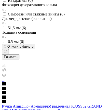
Квадратная (
6
)
Фиксация декоративного кольца
Саморезы или стяжные винты (
6
)
Диаметр розетки (основания)
51,5 мм (
6
)
Толщина основания
6,5 мм (
6
)
Очистить фильтр
Показать
Ручка Armadillo (Армадилло) раздельная K.USS52.GRAND