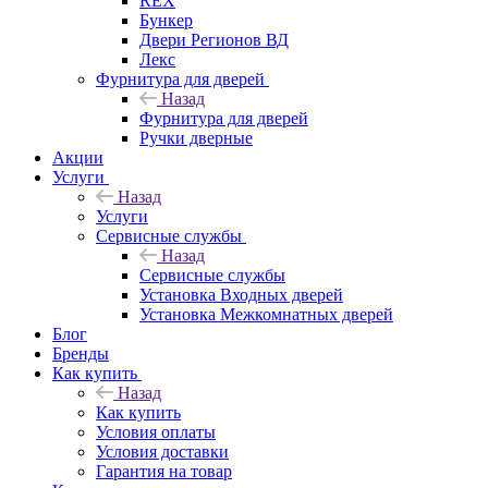
REX
Бункер
Двери Регионов ВД
Лекс
Фурнитура для дверей
Назад
Фурнитура для дверей
Ручки дверные
Акции
Услуги
Назад
Услуги
Сервисные службы
Назад
Сервисные службы
Установка Входных дверей
Установка Межкомнатных дверей
Блог
Бренды
Как купить
Назад
Как купить
Условия оплаты
Условия доставки
Гарантия на товар