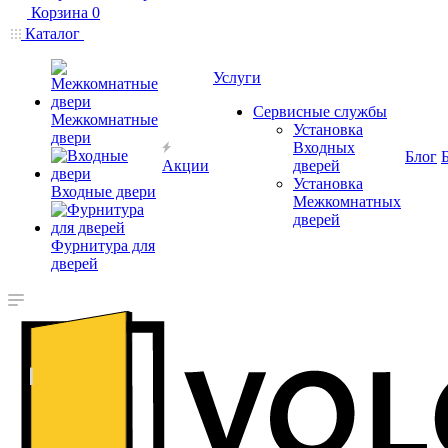
Корзина
0
Каталог
Услуги
Сервисные службы
Межкомнатные
Установка
двери
Входных
Блог
Акции
дверей
Установка
Входные двери
Межкомнатных
дверей
Фурнитура для
дверей