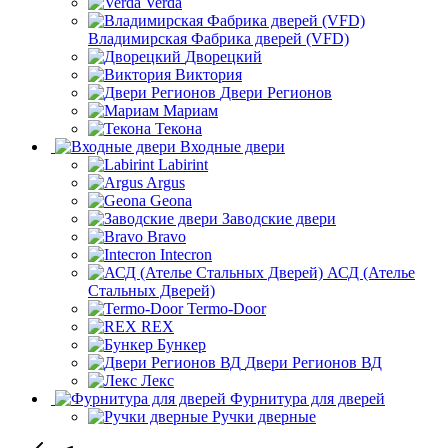
Verda
Владимирская Фабрика дверей (VFD)
Дворецкий
Виктория
Двери Регионов
Мариам
Текона
Входные двери
Labirint
Argus
Geona
Заводские двери
Bravo
Intecron
АСД (Ателье
Стальных Дверей)
Termo-Door
REX
Бункер
Двери Регионов ВД
Лекс
Фурнитура для дверей
Ручки дверные