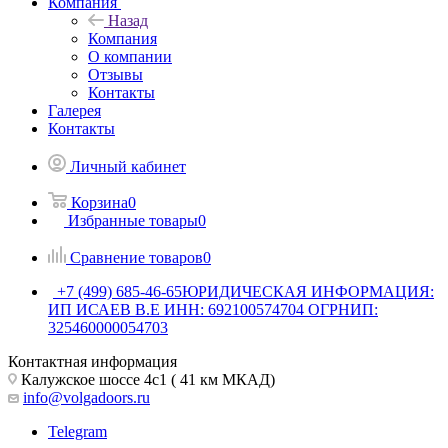
Компания
Назад
Компания
О компании
Отзывы
Контакты
Галерея
Контакты
Личный кабинет
Корзина
0
Избранные товары
0
Сравнение товаров
0
+7 (499) 685-46-65
ЮРИДИЧЕСКАЯ ИНФОРМАЦИЯ:
ИП ИСАЕВ В.Е ИНН: 692100574704 ОГРНИП:
325460000054703
Контактная информация
Калужское шоссе 4с1 ( 41 км МКАД)
info@volgadoors.ru
Telegram