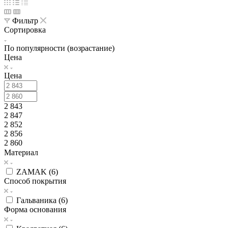
Фильтр
Сортировка
По популярности (возрастание)
Цена
Цена
2 843
2 847
2 852
2 856
2 860
Материал
ZAMAK (
6
)
Способ покрытия
Гальваника (
6
)
Форма основания