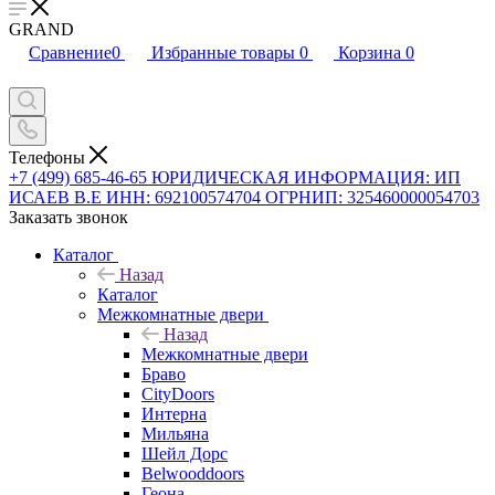
GRAND
Сравнение
0
Избранные товары
0
Корзина
0
Телефоны
+7 (499) 685-46-65
ЮРИДИЧЕСКАЯ ИНФОРМАЦИЯ: ИП
ИСАЕВ В.Е ИНН: 692100574704 ОГРНИП: 325460000054703
Заказать звонок
Каталог
Назад
Каталог
Межкомнатные двери
Назад
Межкомнатные двери
Браво
CityDoors
Интерна
Мильяна
Шейл Дорс
Belwooddoors
Геона