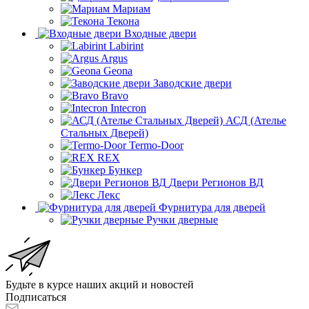
Мариам
Текона
Входные двери
Labirint
Argus
Geona
Заводские двери
Bravo
Intecron
АСД (Ателье
Стальных Дверей)
Termo-Door
REX
Бункер
Двери Регионов ВД
Лекс
Фурнитура для дверей
Ручки дверные
Будьте в курсе наших акций и новостей
Подписаться