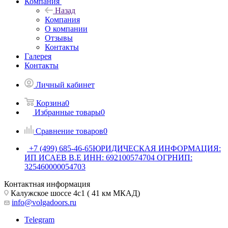
Компания
Назад
Компания
О компании
Отзывы
Контакты
Галерея
Контакты
Личный кабинет
Корзина
0
Избранные товары
0
Сравнение товаров
0
+7 (499) 685-46-65
ЮРИДИЧЕСКАЯ ИНФОРМАЦИЯ:
ИП ИСАЕВ В.Е ИНН: 692100574704 ОГРНИП:
325460000054703
Контактная информация
Калужское шоссе 4с1 ( 41 км МКАД)
info@volgadoors.ru
Telegram