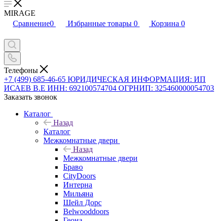
MIRAGE
Сравнение
0
Избранные товары
0
Корзина
0
Телефоны
+7 (499) 685-46-65
ЮРИДИЧЕСКАЯ ИНФОРМАЦИЯ: ИП
ИСАЕВ В.Е ИНН: 692100574704 ОГРНИП: 325460000054703
Заказать звонок
Каталог
Назад
Каталог
Межкомнатные двери
Назад
Межкомнатные двери
Браво
CityDoors
Интерна
Мильяна
Шейл Дорс
Belwooddoors
Геона