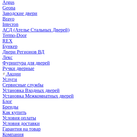
Argus
Geona
Заводские двери
Bravo
Intecron
АСД (Ателье Стальных Дверей)
Termo-Door
REX
Бункер
Двери Регионов ВД
Лекс
Фурнитура для дверей
Ручки дверные
Акции
Услуги
Сервисные службы
Установка Входных дверей
Установка Межкомнатных дверей
Блог
Бренды
Как купить
Условия оплаты
Условия доставки
Гарантия на товар
Компания