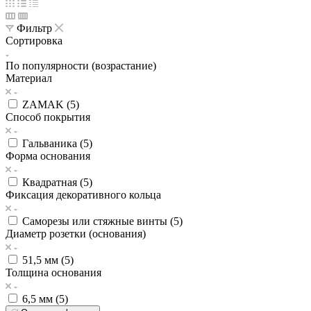
Фильтр
Сортировка
По популярности (возрастание)
Материал
ZAMAK (
5
)
Способ покрытия
Гальваника (
5
)
Форма основания
Квадратная (
5
)
Фиксация декоративного кольца
Саморезы или стяжные винты (
5
)
Диаметр розетки (основания)
51,5 мм (
5
)
Толщина основания
6,5 мм (
5
)