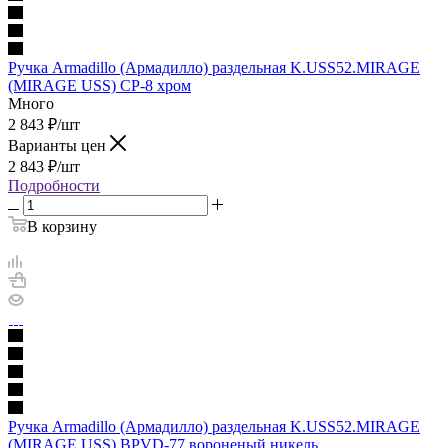
Ручка Armadillo (Армадилло) раздельная K.USS52.MIRAGE
(MIRAGE USS) CP-8 хром
Много
2 843
₽
/шт
Варианты цен
2 843
₽
/шт
Подробности
В корзину
Ручка Armadillo (Армадилло) раздельная K.USS52.MIRAGE
(MIRAGE USS) BPVD-77 вороненый никель