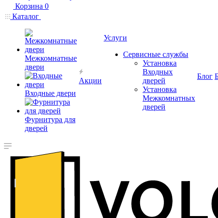
Корзина
0
Каталог
Услуги
Сервисные службы
Межкомнатные
Установка
двери
Входных
Блог
Акции
дверей
Установка
Входные двери
Межкомнатных
дверей
Фурнитура для
дверей