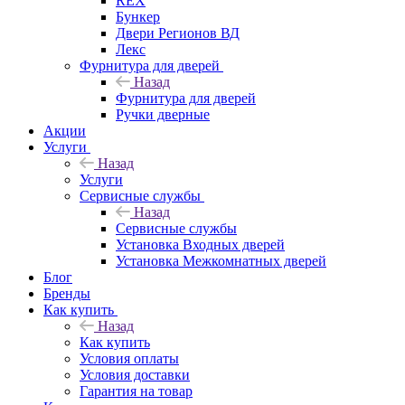
REX
Бункер
Двери Регионов ВД
Лекс
Фурнитура для дверей
Назад
Фурнитура для дверей
Ручки дверные
Акции
Услуги
Назад
Услуги
Сервисные службы
Назад
Сервисные службы
Установка Входных дверей
Установка Межкомнатных дверей
Блог
Бренды
Как купить
Назад
Как купить
Условия оплаты
Условия доставки
Гарантия на товар