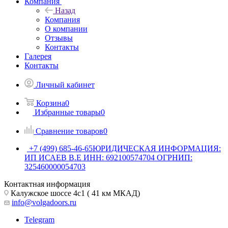
Компания
Назад
Компания
О компании
Отзывы
Контакты
Галерея
Контакты
Личный кабинет
Корзина
0
Избранные товары
0
Сравнение товаров
0
+7 (499) 685-46-65
ЮРИДИЧЕСКАЯ ИНФОРМАЦИЯ:
ИП ИСАЕВ В.Е ИНН: 692100574704 ОГРНИП:
325460000054703
Контактная информация
Калужское шоссе 4с1 ( 41 км МКАД)
info@volgadoors.ru
Telegram