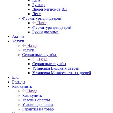
REX
Бункер
Двери Регионов ВД
Лекс
Фурнитура для дверей
Назад
Фурнитура для дверей
Ручки дверные
Акции
Услуги
Назад
Услуги
Сервисные службы
Назад
Сервисные службы
Установка Входных дверей
Установка Межкомнатных дверей
Блог
Бренды
Как купить
Назад
Как купить
Условия оплаты
Условия доставки
Гарантия на товар