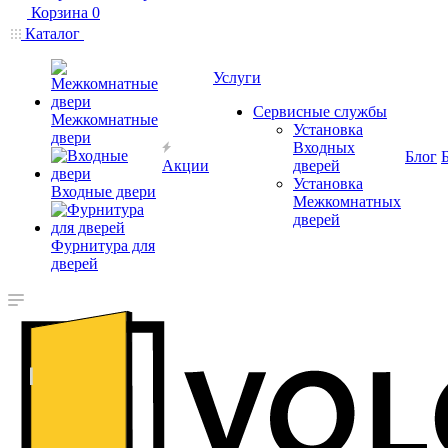
Корзина
0
Каталог
Услуги
Сервисные службы
Межкомнатные
Установка
двери
Входных
Блог
Акции
дверей
Установка
Входные двери
Межкомнатных
дверей
Фурнитура для
дверей