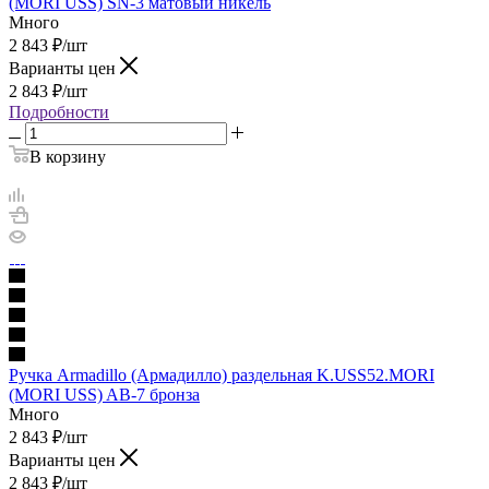
(MORI USS) SN-3 матовый никель
Много
2 843
₽
/шт
Варианты цен
2 843
₽
/шт
Подробности
В корзину
Ручка Armadillo (Армадилло) раздельная K.USS52.MORI
(MORI USS) AB-7 бронза
Много
2 843
₽
/шт
Варианты цен
2 843
₽
/шт