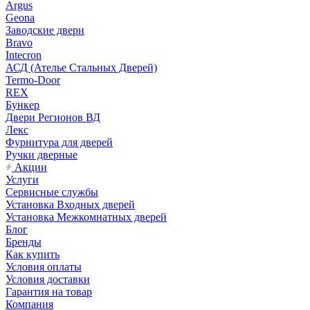
Argus
Geona
Заводские двери
Bravo
Intecron
АСД (Ателье Стальных Дверей)
Termo-Door
REX
Бункер
Двери Регионов ВД
Лекс
Фурнитура для дверей
Ручки дверные
Акции
Услуги
Сервисные службы
Установка Входных дверей
Установка Межкомнатных дверей
Блог
Бренды
Как купить
Условия оплаты
Условия доставки
Гарантия на товар
Компания