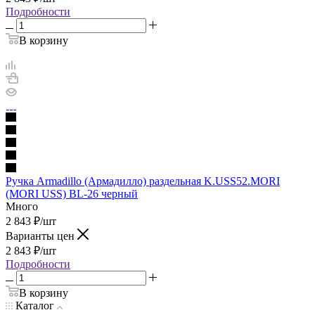
Подробности
В корзину
Ручка Armadillo (Армадилло) раздельная K.USS52.MORI
(MORI USS) BL-26 черный
Много
2 843
₽
/шт
Варианты цен
2 843
₽
/шт
Подробности
В корзину
Каталог