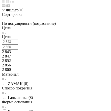
Фильтр
Сортировка
По популярности (возрастание)
Цена
Цена
2 843
2 847
2 852
2 856
2 860
Материал
ZAMAK (
8
)
Способ покрытия
Гальваника (
8
)
Форма основания