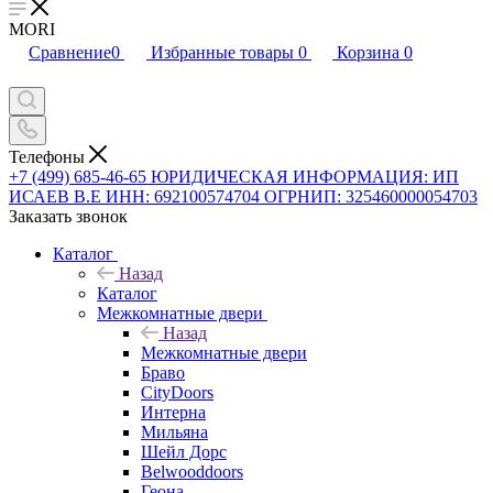
MORI
Сравнение
0
Избранные товары
0
Корзина
0
Телефоны
+7 (499) 685-46-65
ЮРИДИЧЕСКАЯ ИНФОРМАЦИЯ: ИП
ИСАЕВ В.Е ИНН: 692100574704 ОГРНИП: 325460000054703
Заказать звонок
Каталог
Назад
Каталог
Межкомнатные двери
Назад
Межкомнатные двери
Браво
CityDoors
Интерна
Мильяна
Шейл Дорс
Belwooddoors
Геона