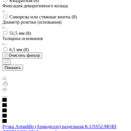
Квадратная (
8
)
Фиксация декоративного кольца
Саморезы или стяжные винты (
8
)
Диаметр розетки (основания)
51,5 мм (
8
)
Толщина основания
6,5 мм (
8
)
Очистить фильтр
Показать
Ручка Armadillo (Армадилло) раздельная K.USS52.MORI