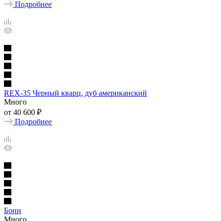
Подробнее
REX-35 Черный кварц, дуб американский
Много
от
40 600 ₽
Подробнее
Бонн
Много