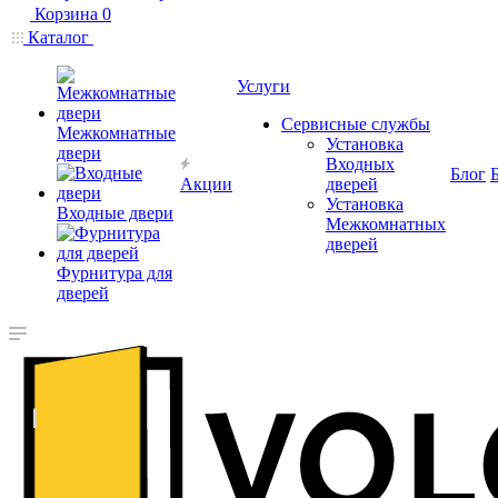
Корзина
0
Каталог
Услуги
Сервисные службы
Межкомнатные
Установка
двери
Входных
Блог
Акции
дверей
Установка
Входные двери
Межкомнатных
дверей
Фурнитура для
дверей