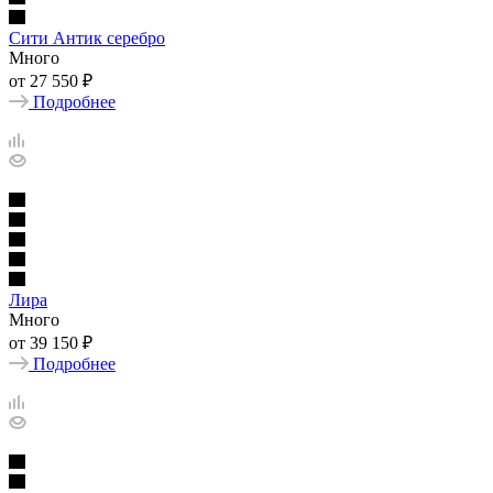
Сити Антик серебро
Много
от
27 550 ₽
Подробнее
Лира
Много
от
39 150 ₽
Подробнее