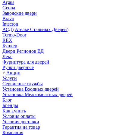
Argus
Geona
Заводские двери
Bravo
Intecron
АСД (Ателье Стальных Дверей)
Termo-Door
REX
Бункер
Двери Регионов ВД
Лекс
Фурнитура для дверей
Ручки дверные
Акции
Услуги
Сервисные службы
Установка Входных дверей
Установка Межкомнатных дверей
Блог
Бренды
Как купить
Условия оплаты
Условия доставки
Гарантия на товар
Компания