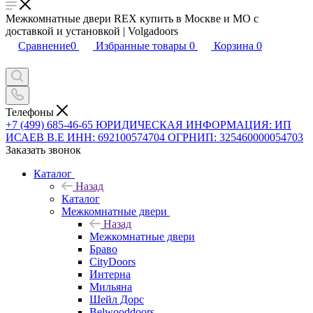
Межкомнатные двери REX купить в Москве и МО с
доставкой и установкой | Volgadoors
Сравнение
0
Избранные товары
0
Корзина
0
Телефоны
+7 (499) 685-46-65
ЮРИДИЧЕСКАЯ ИНФОРМАЦИЯ: ИП
ИСАЕВ В.Е ИНН: 692100574704 ОГРНИП: 325460000054703
Заказать звонок
Каталог
Назад
Каталог
Межкомнатные двери
Назад
Межкомнатные двери
Браво
CityDoors
Интерна
Мильяна
Шейл Дорс
Belwooddoors