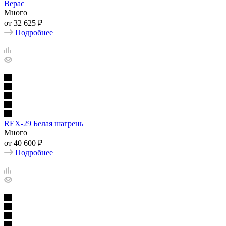
Верас
Много
от
32 625 ₽
Подробнее
REX-29 Белая шагрень
Много
от
40 600 ₽
Подробнее