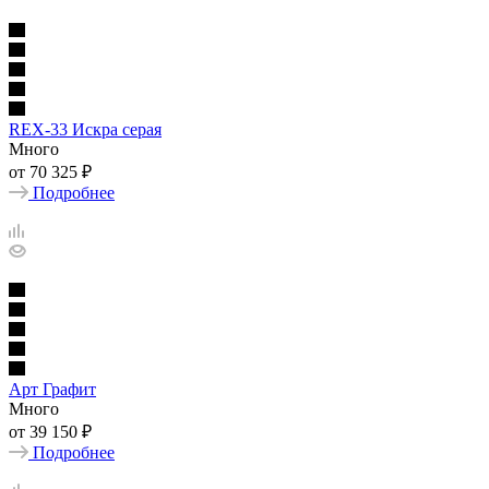
REX-33 Искра серая
Много
от
70 325 ₽
Подробнее
Арт Графит
Много
от
39 150 ₽
Подробнее