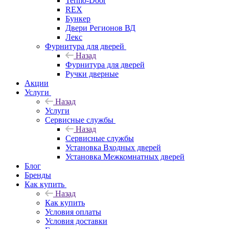
Termo-Door
REX
Бункер
Двери Регионов ВД
Лекс
Фурнитура для дверей
Назад
Фурнитура для дверей
Ручки дверные
Акции
Услуги
Назад
Услуги
Сервисные службы
Назад
Сервисные службы
Установка Входных дверей
Установка Межкомнатных дверей
Блог
Бренды
Как купить
Назад
Как купить
Условия оплаты
Условия доставки