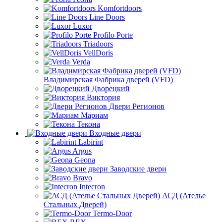
Komfortdoors
Line Doors
Luxor
Profilo Porte
Triadoors
VellDoris
Verda
Владимирская Фабрика дверей (VFD)
Дворецкий
Виктория
Двери Регионов
Мариам
Текона
Входные двери
Labirint
Argus
Geona
Заводские двери
Bravo
Intecron
АСД (Ателье
Стальных Дверей)
Termo-Door