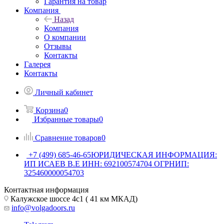
Гарантия на товар
Компания
Назад
Компания
О компании
Отзывы
Контакты
Галерея
Контакты
Личный кабинет
Корзина
0
Избранные товары
0
Сравнение товаров
0
+7 (499) 685-46-65
ЮРИДИЧЕСКАЯ ИНФОРМАЦИЯ:
ИП ИСАЕВ В.Е ИНН: 692100574704 ОГРНИП:
325460000054703
Контактная информация
Калужское шоссе 4с1 ( 41 км МКАД)
info@volgadoors.ru