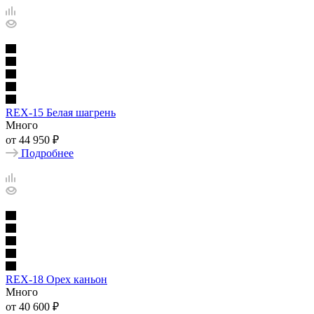
REX-15 Белая шагрень
Много
от
44 950 ₽
Подробнее
REX-18 Орех каньон
Много
от
40 600 ₽