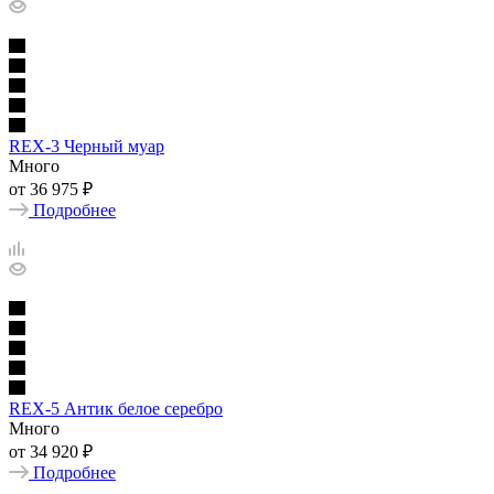
REX-3 Черный муар
Много
от
36 975 ₽
Подробнее
REX-5 Антик белое серебро
Много
от
34 920 ₽
Подробнее