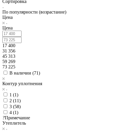
Сортировка
По популярности (возрастание)
Цена
Цена
17 400
31 356
45 313
59 269
73 225
В наличии (
71
)
Контур уплотнения
1 (
1
)
2 (
11
)
3 (
58
)
4 (
1
)
?
Примечание
Утеплитель