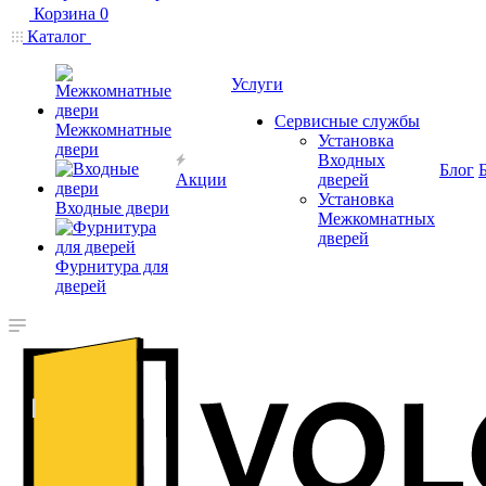
Корзина
0
Каталог
Услуги
Сервисные службы
Межкомнатные
Установка
двери
Входных
Блог
Акции
дверей
Установка
Входные двери
Межкомнатных
дверей
Фурнитура для
дверей