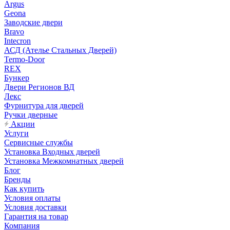
Argus
Geona
Заводские двери
Bravo
Intecron
АСД (Ателье Стальных Дверей)
Termo-Door
REX
Бункер
Двери Регионов ВД
Лекс
Фурнитура для дверей
Ручки дверные
Акции
Услуги
Сервисные службы
Установка Входных дверей
Установка Межкомнатных дверей
Блог
Бренды
Как купить
Условия оплаты
Условия доставки
Гарантия на товар
Компания