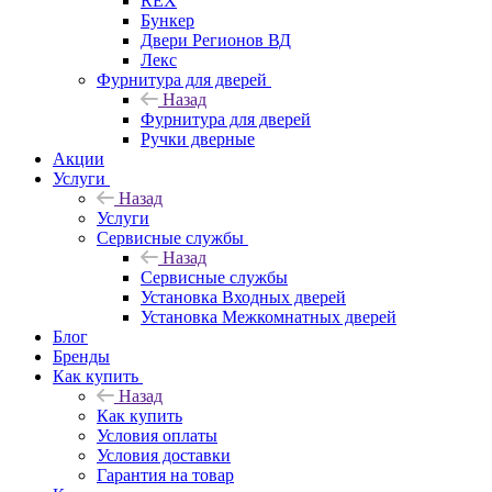
REX
Бункер
Двери Регионов ВД
Лекс
Фурнитура для дверей
Назад
Фурнитура для дверей
Ручки дверные
Акции
Услуги
Назад
Услуги
Сервисные службы
Назад
Сервисные службы
Установка Входных дверей
Установка Межкомнатных дверей
Блог
Бренды
Как купить
Назад
Как купить
Условия оплаты
Условия доставки
Гарантия на товар