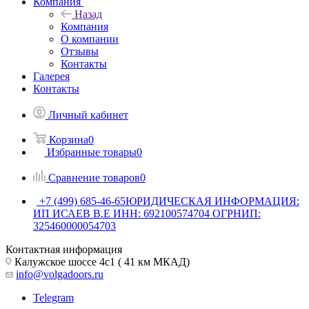
Компания
Назад
Компания
О компании
Отзывы
Контакты
Галерея
Контакты
Личный кабинет
Корзина
0
Избранные товары
0
Сравнение товаров
0
+7 (499) 685-46-65
ЮРИДИЧЕСКАЯ ИНФОРМАЦИЯ:
ИП ИСАЕВ В.Е ИНН: 692100574704 ОГРНИП:
325460000054703
Контактная информация
Калужское шоссе 4с1 ( 41 км МКАД)
info@volgadoors.ru
Telegram