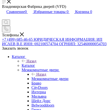
Владимирская Фабрика дверей (VFD)
Сравнение
0
Избранные товары
0
Корзина
0
Телефоны
+7 (499) 685-46-65
ЮРИДИЧЕСКАЯ ИНФОРМАЦИЯ: ИП
ИСАЕВ В.Е ИНН: 692100574704 ОГРНИП: 325460000054703
Заказать звонок
Каталог
Назад
Каталог
Межкомнатные двери
Назад
Межкомнатные двери
Браво
CityDoors
Интерна
Мильяна
Шейл Дорс
Belwooddoors
Геона