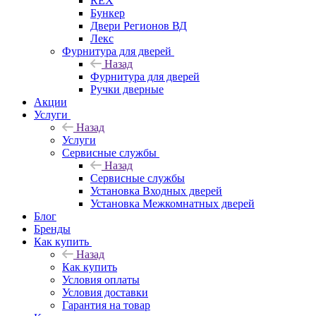
REX
Бункер
Двери Регионов ВД
Лекс
Фурнитура для дверей
Назад
Фурнитура для дверей
Ручки дверные
Акции
Услуги
Назад
Услуги
Сервисные службы
Назад
Сервисные службы
Установка Входных дверей
Установка Межкомнатных дверей
Блог
Бренды
Как купить
Назад
Как купить
Условия оплаты
Условия доставки
Гарантия на товар