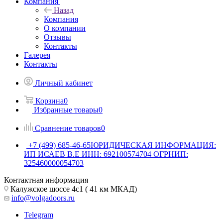
Компания
Назад
Компания
О компании
Отзывы
Контакты
Галерея
Контакты
Личный кабинет
Корзина
0
Избранные товары
0
Сравнение товаров
0
+7 (499) 685-46-65
ЮРИДИЧЕСКАЯ ИНФОРМАЦИЯ:
ИП ИСАЕВ В.Е ИНН: 692100574704 ОГРНИП:
325460000054703
Контактная информация
Калужское шоссе 4с1 ( 41 км МКАД)
info@volgadoors.ru
Telegram