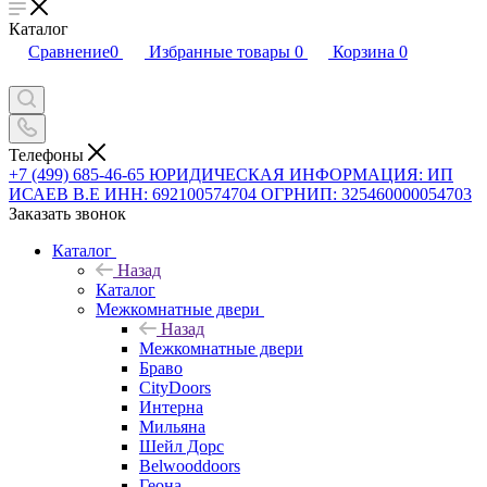
Каталог
Сравнение
0
Избранные товары
0
Корзина
0
Телефоны
+7 (499) 685-46-65
ЮРИДИЧЕСКАЯ ИНФОРМАЦИЯ: ИП
ИСАЕВ В.Е ИНН: 692100574704 ОГРНИП: 325460000054703
Заказать звонок
Каталог
Назад
Каталог
Межкомнатные двери
Назад
Межкомнатные двери
Браво
CityDoors
Интерна
Мильяна
Шейл Дорс
Belwooddoors
Геона