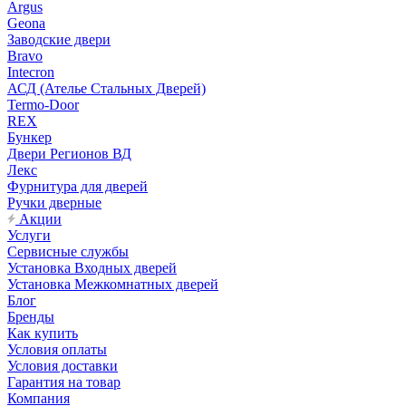
Argus
Geona
Заводские двери
Bravo
Intecron
АСД (Ателье Стальных Дверей)
Termo-Door
REX
Бункер
Двери Регионов ВД
Лекс
Фурнитура для дверей
Ручки дверные
Акции
Услуги
Сервисные службы
Установка Входных дверей
Установка Межкомнатных дверей
Блог
Бренды
Как купить
Условия оплаты
Условия доставки
Гарантия на товар
Компания