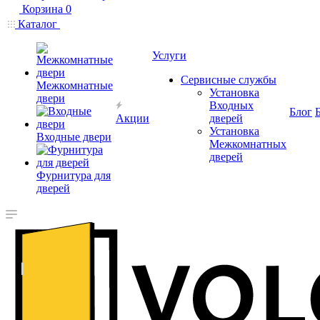
Корзина
0
Каталог
Услуги
Сервисные службы
Межкомнатные
Установка
двери
Входных
Блог
Акции
дверей
Установка
Входные двери
Межкомнатных
дверей
Фурнитура для
дверей