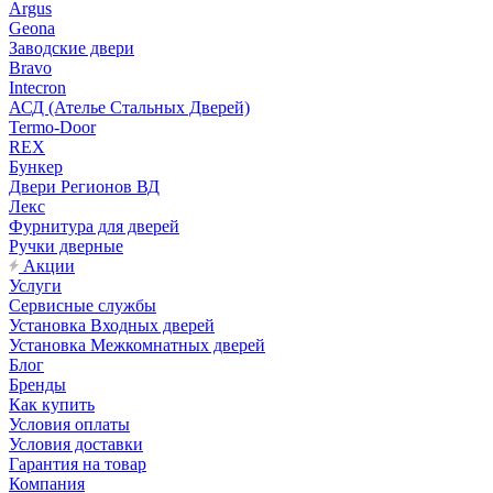
Argus
Geona
Заводские двери
Bravo
Intecron
АСД (Ателье Стальных Дверей)
Termo-Door
REX
Бункер
Двери Регионов ВД
Лекс
Фурнитура для дверей
Ручки дверные
Акции
Услуги
Сервисные службы
Установка Входных дверей
Установка Межкомнатных дверей
Блог
Бренды
Как купить
Условия оплаты
Условия доставки
Гарантия на товар
Компания