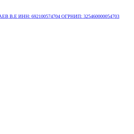
.Е ИНН: 692100574704 ОГРНИП: 325460000054703