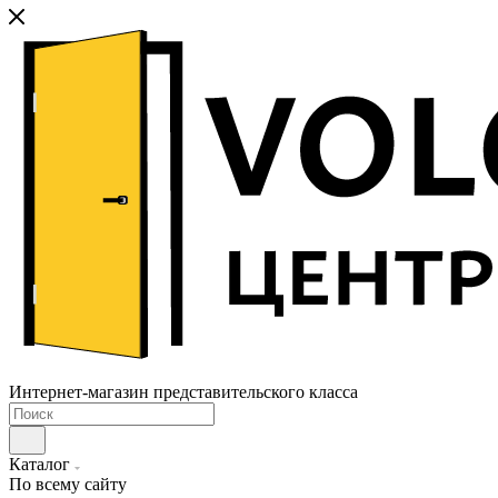
Интернет-магазин представительского класса
Каталог
По всему сайту