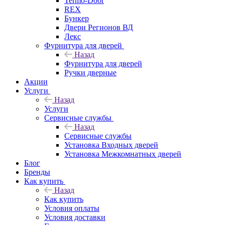
Termo-Door
REX
Бункер
Двери Регионов ВД
Лекс
Фурнитура для дверей
Назад
Фурнитура для дверей
Ручки дверные
Акции
Услуги
Назад
Услуги
Сервисные службы
Назад
Сервисные службы
Установка Входных дверей
Установка Межкомнатных дверей
Блог
Бренды
Как купить
Назад
Как купить
Условия оплаты
Условия доставки