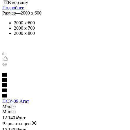
В корзину
Подробнее
Размер
—
2000 х 600
2000 х 600
2000 х 700
2000 х 800
ПСУ-39 Агат
Много
Много
12 140
₽
/шт
Варианты цен
12 140
₽
/шт