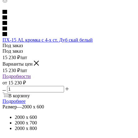
ПХ-15 AL кромка с 4-х ст. Дуб скай белый
Под заказ
Под заказ
15 230
₽
/шт
Варианты цен
15 230
₽
/шт
Подробности
от
15 230 ₽
В корзину
Подробнее
Размер
—
2000 х 600
2000 х 600
2000 х 700
2000 х 800