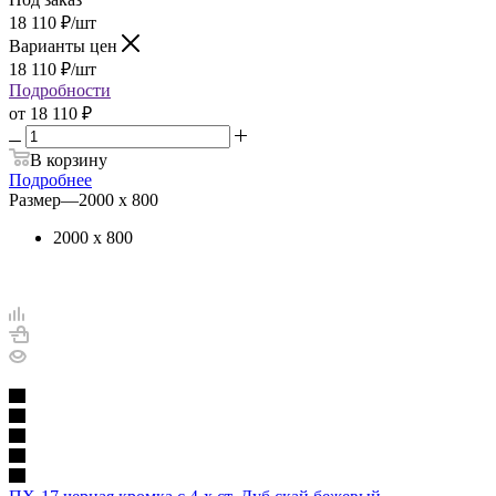
18 110
₽
/шт
Варианты цен
18 110
₽
/шт
Подробности
от
18 110 ₽
В корзину
Подробнее
Размер
—
2000 х 800
2000 х 800