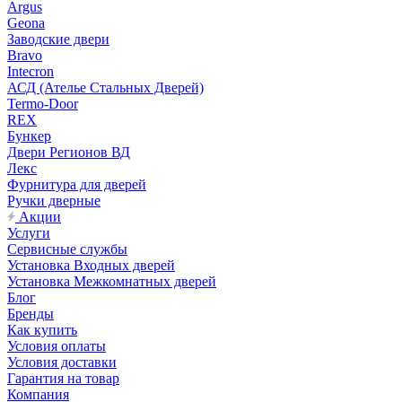
Argus
Geona
Заводские двери
Bravo
Intecron
АСД (Ателье Стальных Дверей)
Termo-Door
REX
Бункер
Двери Регионов ВД
Лекс
Фурнитура для дверей
Ручки дверные
Акции
Услуги
Сервисные службы
Установка Входных дверей
Установка Межкомнатных дверей
Блог
Бренды
Как купить
Условия оплаты
Условия доставки
Гарантия на товар
Компания