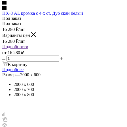
ПХ-8 AL кромка с 4-х ст. Дуб скай белый
Под заказ
Под заказ
16 280
₽
/шт
Варианты цен
16 280
₽
/шт
Подробности
от
16 280 ₽
В корзину
Подробнее
Размер
—
2000 х 600
2000 х 600
2000 х 700
2000 х 800