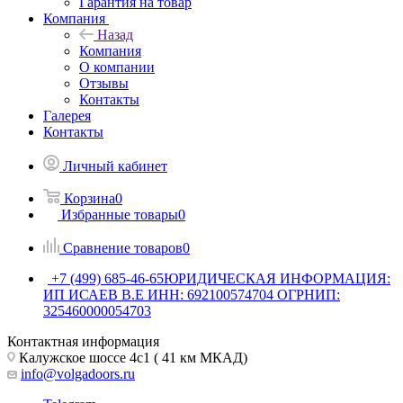
Гарантия на товар
Компания
Назад
Компания
О компании
Отзывы
Контакты
Галерея
Контакты
Личный кабинет
Корзина
0
Избранные товары
0
Сравнение товаров
0
+7 (499) 685-46-65
ЮРИДИЧЕСКАЯ ИНФОРМАЦИЯ:
ИП ИСАЕВ В.Е ИНН: 692100574704 ОГРНИП:
325460000054703
Контактная информация
Калужское шоссе 4с1 ( 41 км МКАД)
info@volgadoors.ru