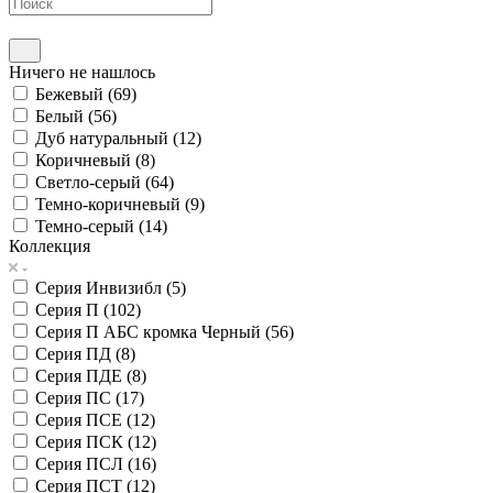
Ничего не нашлось
Бежевый (
69
)
Белый (
56
)
Дуб натуральный (
12
)
Коричневый (
8
)
Светло-серый (
64
)
Темно-коричневый (
9
)
Темно-серый (
14
)
Коллекция
Серия Инвизибл (
5
)
Серия П (
102
)
Серия П АБС кромка Черный (
56
)
Серия ПД (
8
)
Серия ПДЕ (
8
)
Серия ПС (
17
)
Серия ПСЕ (
12
)
Серия ПСК (
12
)
Серия ПСЛ (
16
)
Серия ПСТ (
12
)