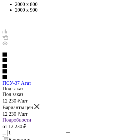
2000 х 800
2000 х 900
ПСУ-37 Агат
Под заказ
Под заказ
12 230
₽
/шт
Варианты цен
12 230
₽
/шт
Подробности
от
12 230 ₽
В корзину