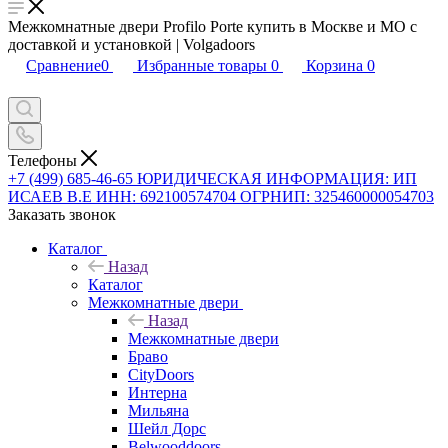
Межкомнатные двери Profilo Porte купить в Москве и МО с
доставкой и установкой | Volgadoors
Сравнение
0
Избранные товары
0
Корзина
0
Телефоны
+7 (499) 685-46-65
ЮРИДИЧЕСКАЯ ИНФОРМАЦИЯ: ИП
ИСАЕВ В.Е ИНН: 692100574704 ОГРНИП: 325460000054703
Заказать звонок
Каталог
Назад
Каталог
Межкомнатные двери
Назад
Межкомнатные двери
Браво
CityDoors
Интерна
Мильяна
Шейл Дорс
Belwooddoors