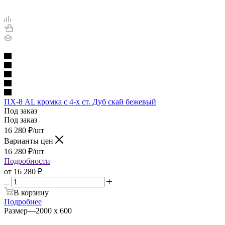
ПХ-8 AL кромка с 4-х ст. Дуб скай бежевый
Под заказ
Под заказ
16 280
₽
/шт
Варианты цен
16 280
₽
/шт
Подробности
от
16 280 ₽
В корзину
Подробнее
Размер
—
2000 х 600