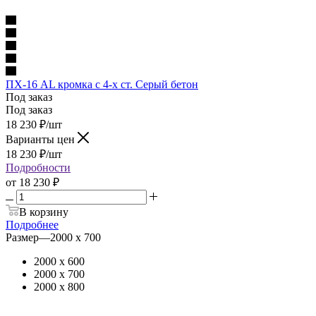
ПХ-16 AL кромка с 4-х ст. Серый бетон
Под заказ
Под заказ
18 230
₽
/шт
Варианты цен
18 230
₽
/шт
Подробности
от
18 230 ₽
В корзину
Подробнее
Размер
—
2000 х 700
2000 х 600
2000 х 700
2000 х 800