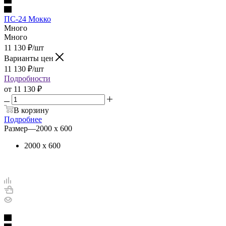
ПС-24 Мокко
Много
Много
11 130
₽
/шт
Варианты цен
11 130
₽
/шт
Подробности
от
11 130 ₽
В корзину
Подробнее
Размер
—
2000 х 600
2000 х 600