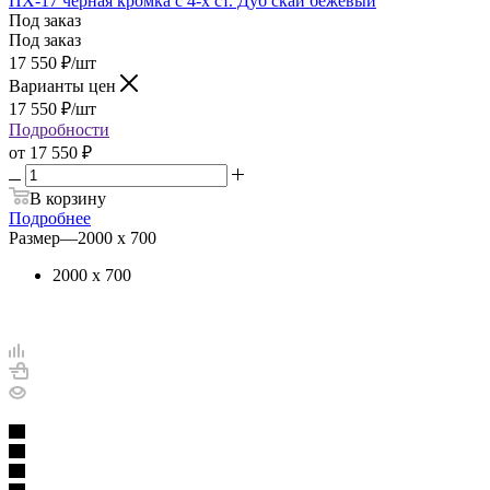
ПХ-17 черная кромка с 4-х ст. Дуб скай бежевый
Под заказ
Под заказ
17 550
₽
/шт
Варианты цен
17 550
₽
/шт
Подробности
от
17 550 ₽
В корзину
Подробнее
Размер
—
2000 х 700
2000 х 700