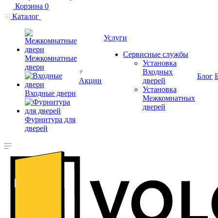
Корзина
0
Каталог
Услуги
Сервисные службы
Межкомнатные
Установка
двери
Входных
Блог
Акции
дверей
Установка
Входные двери
Межкомнатных
дверей
Фурнитура для
дверей