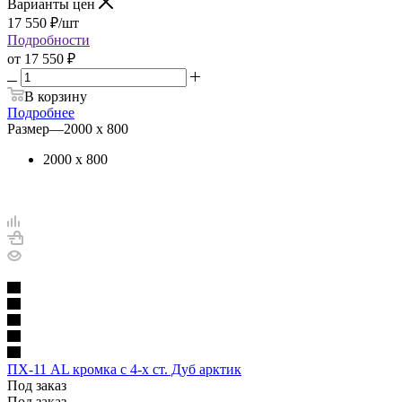
Варианты цен
17 550
₽
/шт
Подробности
от
17 550 ₽
В корзину
Подробнее
Размер
—
2000 х 800
2000 х 800
ПХ-11 AL кромка с 4-х ст. Дуб арктик
Под заказ
Под заказ