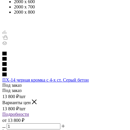
2000 х 600
2000 х 700
2000 х 800
ПХ-14 черная кромка с 4-х ст. Серый бетон
Под заказ
Под заказ
13 800
₽
/шт
Варианты цен
13 800
₽
/шт
Подробности
от
13 800 ₽