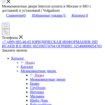
Межкомнатные двери Intecron купить в Москве и МО с
доставкой и установкой | Volgadoors
Сравнение
0
Избранные товары
0
Корзина
0
Телефоны
+7 (499) 685-46-65
ЮРИДИЧЕСКАЯ ИНФОРМАЦИЯ: ИП
ИСАЕВ В.Е ИНН: 692100574704 ОГРНИП: 325460000054703
Заказать звонок
Каталог
Назад
Каталог
Межкомнатные двери
Назад
Межкомнатные двери
Браво
CityDoors
Интерна
Мильяна
Шейл Дорс
Belwooddoors