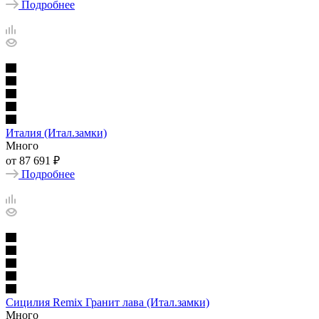
Подробнее
Италия (Итал.замки)
Много
от
87 691 ₽
Подробнее
Сицилия Remix Гранит лава (Итал.замки)
Много