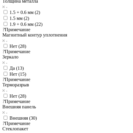
Толщина металла
1.5 + 0.6 мм (
2
)
1.5 мм (
2
)
1.9 + 0.6 мм (
22
)
?
Примечание
Магнитный контур уплотнения
Нет (
28
)
?
Примечание
Зеркало
Да (
13
)
Нет (
15
)
?
Примечание
Терморазрыв
Нет (
28
)
?
Примечание
Внешняя панель
Внешняя (
30
)
?
Примечание
Стеклопакет