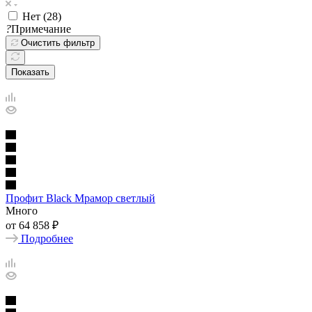
Нет (
28
)
?
Примечание
Очистить фильтр
Показать
Профит Black Мрамор светлый
Много
от
64 858 ₽
Подробнее