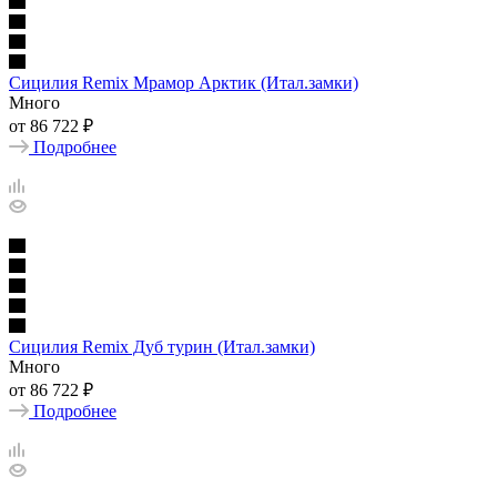
Сицилия Remix Мрамор Арктик (Итал.замки)
Много
от
86 722 ₽
Подробнее
Сицилия Remix Дуб турин (Итал.замки)
Много
от
86 722 ₽
Подробнее