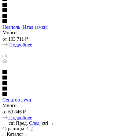
Неаполь (Итал.замки)
Много
от
103 711 ₽
Подробнее
Сенатор лучи
Много
от
63 846 ₽
Подробнее
←
ctrl
Пред.
След.
ctrl
→
Страницы:
1
2
Каталог