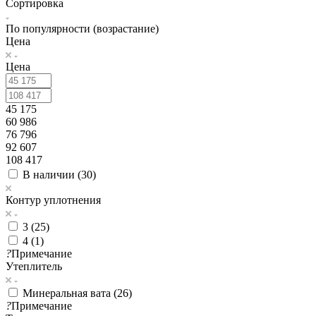
Сортировка
По популярности (возрастание)
Цена
Цена
45 175
60 986
76 796
92 607
108 417
В наличии (
30
)
Контур уплотнения
3 (
25
)
4 (
1
)
?
Примечание
Утеплитель
Минеральная вата (
26
)
?
Примечание