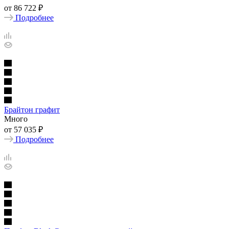
от
86 722 ₽
Подробнее
Брайтон графит
Много
от
57 035 ₽
Подробнее