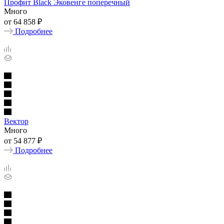
Профит Black Эковенге поперечный
Много
от
64 858 ₽
Подробнее
Вектор
Много
от
54 877 ₽
Подробнее