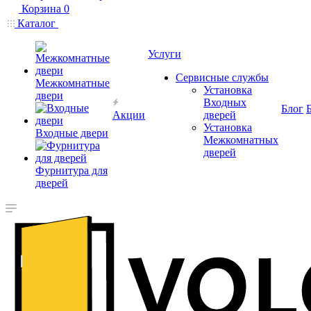
Корзина
0
Каталог
Услуги
Сервисные службы
Межкомнатные
Установка
двери
Входных
Блог
Акции
дверей
Установка
Входные двери
Межкомнатных
дверей
Фурнитура для
дверей