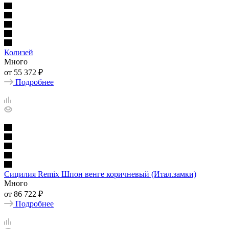
Колизей
Много
от
55 372 ₽
Подробнее
Сицилия Remix Шпон венге коричневый (Итал.замки)
Много
от
86 722 ₽
Подробнее