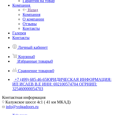
Гарантия на товар
Компания
Назад
Компания
О компании
Отзывы
Контакты
Галерея
Контакты
Личный кабинет
Корзина
0
Избранные товары
0
Сравнение товаров
0
+7 (499) 685-46-65
ЮРИДИЧЕСКАЯ ИНФОРМАЦИЯ:
ИП ИСАЕВ В.Е ИНН: 692100574704 ОГРНИП:
325460000054703
Контактная информация
Калужское шоссе 4с1 ( 41 км МКАД)
info@volgadoors.ru