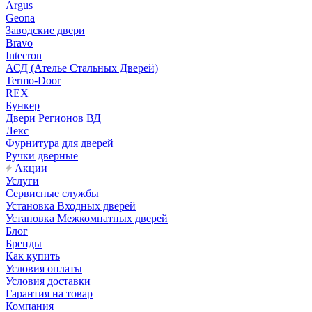
Argus
Geona
Заводские двери
Bravo
Intecron
АСД (Ателье Стальных Дверей)
Termo-Door
REX
Бункер
Двери Регионов ВД
Лекс
Фурнитура для дверей
Ручки дверные
Акции
Услуги
Сервисные службы
Установка Входных дверей
Установка Межкомнатных дверей
Блог
Бренды
Как купить
Условия оплаты
Условия доставки
Гарантия на товар
Компания