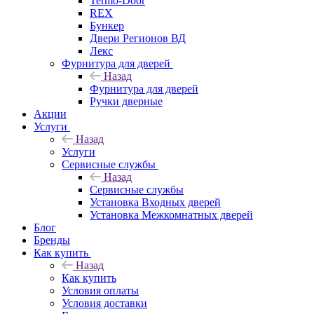
Termo-Door
REX
Бункер
Двери Регионов ВД
Лекс
Фурнитура для дверей
Назад
Фурнитура для дверей
Ручки дверные
Акции
Услуги
Назад
Услуги
Сервисные службы
Назад
Сервисные службы
Установка Входных дверей
Установка Межкомнатных дверей
Блог
Бренды
Как купить
Назад
Как купить
Условия оплаты
Условия доставки