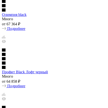
Олимпия black
Много
от
67 364 ₽
Подробнее
Профит Black Лофт черный
Много
от
64 858 ₽
Подробнее