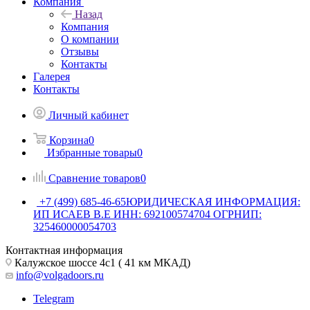
Компания
Назад
Компания
О компании
Отзывы
Контакты
Галерея
Контакты
Личный кабинет
Корзина
0
Избранные товары
0
Сравнение товаров
0
+7 (499) 685-46-65
ЮРИДИЧЕСКАЯ ИНФОРМАЦИЯ:
ИП ИСАЕВ В.Е ИНН: 692100574704 ОГРНИП:
325460000054703
Контактная информация
Калужское шоссе 4с1 ( 41 км МКАД)
info@volgadoors.ru
Telegram