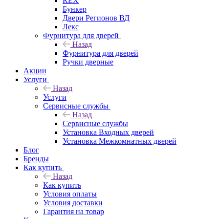
REX
Бункер
Двери Регионов ВД
Лекс
Фурнитура для дверей
Назад
Фурнитура для дверей
Ручки дверные
Акции
Услуги
Назад
Услуги
Сервисные службы
Назад
Сервисные службы
Установка Входных дверей
Установка Межкомнатных дверей
Блог
Бренды
Как купить
Назад
Как купить
Условия оплаты
Условия доставки
Гарантия на товар