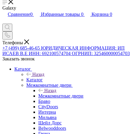
Galaxy
Сравнение
0
Избранные товары
0
Корзина
0
Телефоны
+7 (499) 685-46-65
ЮРИДИЧЕСКАЯ ИНФОРМАЦИЯ: ИП
ИСАЕВ В.Е ИНН: 692100574704 ОГРНИП: 325460000054703
Заказать звонок
Каталог
Назад
Каталог
Межкомнатные двери
Назад
Межкомнатные двери
Браво
CityDoors
Интерна
Мильяна
Шейл Дорс
Belwooddoors
Геона