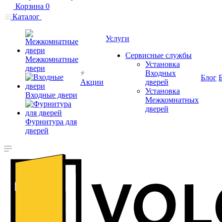
Корзина
0
Каталог
Услуги
Сервисные службы
Межкомнатные
Установка
двери
Входных
Блог
Акции
дверей
Установка
Входные двери
Межкомнатных
дверей
Фурнитура для
дверей