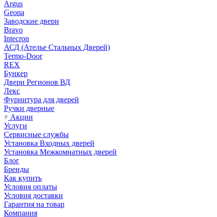
Argus
Geona
Заводские двери
Bravo
Intecron
АСД (Ателье Стальных Дверей)
Termo-Door
REX
Бункер
Двери Регионов ВД
Лекс
Фурнитура для дверей
Ручки дверные
Акции
Услуги
Сервисные службы
Установка Входных дверей
Установка Межкомнатных дверей
Блог
Бренды
Как купить
Условия оплаты
Условия доставки
Гарантия на товар
Компания