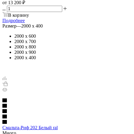
от
13 200 ₽
В корзину
Подробнее
Размер
—
2000 х 400
2000 х 600
2000 х 700
2000 х 800
2000 х 900
2000 х 400
Смальта-Риф 202 Белый ral
Много