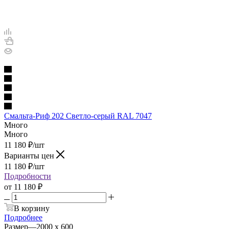
Смальта-Риф 202 Светло-серый RAL 7047
Много
Много
11 180
₽
/шт
Варианты цен
11 180
₽
/шт
Подробности
от
11 180 ₽
В корзину
Подробнее
Размер
—
2000 х 600