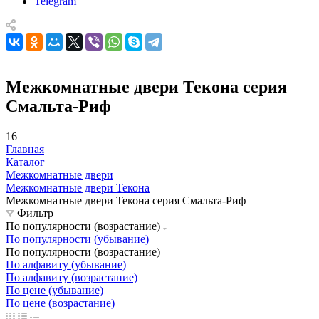
Telegram
Межкомнатные двери Текона серия
Смальта-Риф
16
Главная
Каталог
Межкомнатные двери
Межкомнатные двери Текона
Межкомнатные двери Текона серия Смальта-Риф
Фильтр
По популярности (возрастание)
По популярности (убывание)
По популярности (возрастание)
По алфавиту (убывание)
По алфавиту (возрастание)
По цене (убывание)
По цене (возрастание)