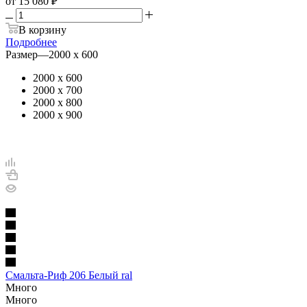
от
15 080 ₽
В корзину
Подробнее
Размер
—
2000 х 600
2000 х 600
2000 х 700
2000 х 800
2000 х 900
Смальта-Риф 206 Белый ral
Много
Много