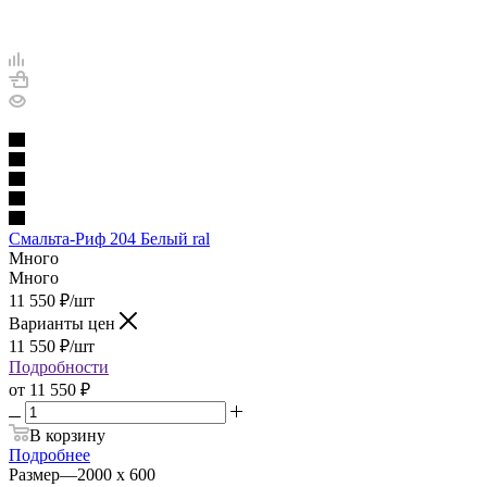
Смальта-Риф 204 Белый ral
Много
Много
11 550
₽
/шт
Варианты цен
11 550
₽
/шт
Подробности
от
11 550 ₽
В корзину
Подробнее
Размер
—
2000 х 600