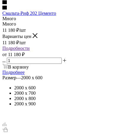
Смальта-Риф 202 Цементо
Много
Много
11 180
₽
/шт
Варианты цен
11 180
₽
/шт
Подробности
от
11 180 ₽
В корзину
Подробнее
Размер
—
2000 х 600
2000 х 600
2000 х 700
2000 х 800
2000 х 900