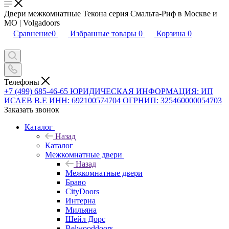
Двери межкомнатные Текона серия Смальта-Риф в Москве и
МО | Volgadoors
Сравнение
0
Избранные товары
0
Корзина
0
Телефоны
+7 (499) 685-46-65
ЮРИДИЧЕСКАЯ ИНФОРМАЦИЯ: ИП
ИСАЕВ В.Е ИНН: 692100574704 ОГРНИП: 325460000054703
Заказать звонок
Каталог
Назад
Каталог
Межкомнатные двери
Назад
Межкомнатные двери
Браво
CityDoors
Интерна
Мильяна
Шейл Дорс
Belwooddoors