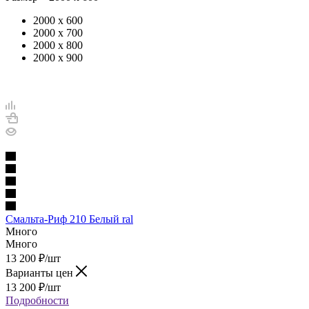
2000 х 600
2000 х 700
2000 х 800
2000 х 900
Смальта-Риф 210 Белый ral
Много
Много
13 200
₽
/шт
Варианты цен
13 200
₽
/шт
Подробности