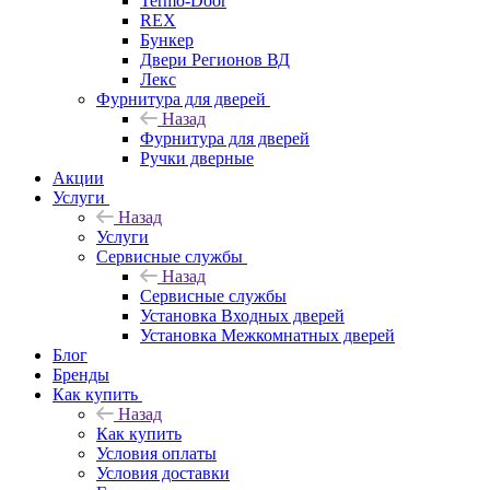
Termo-Door
REX
Бункер
Двери Регионов ВД
Лекс
Фурнитура для дверей
Назад
Фурнитура для дверей
Ручки дверные
Акции
Услуги
Назад
Услуги
Сервисные службы
Назад
Сервисные службы
Установка Входных дверей
Установка Межкомнатных дверей
Блог
Бренды
Как купить
Назад
Как купить
Условия оплаты
Условия доставки