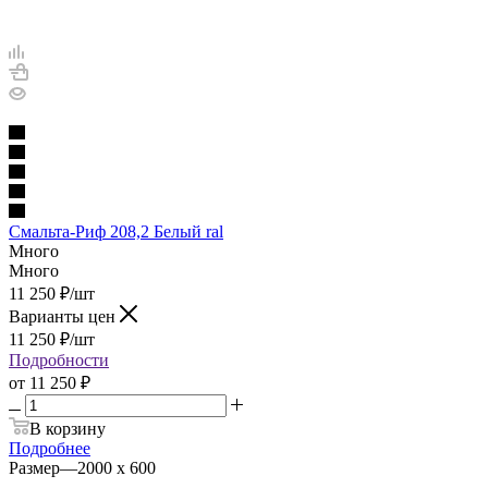
Смальта-Риф 208,2 Белый ral
Много
Много
11 250
₽
/шт
Варианты цен
11 250
₽
/шт
Подробности
от
11 250 ₽
В корзину
Подробнее
Размер
—
2000 х 600