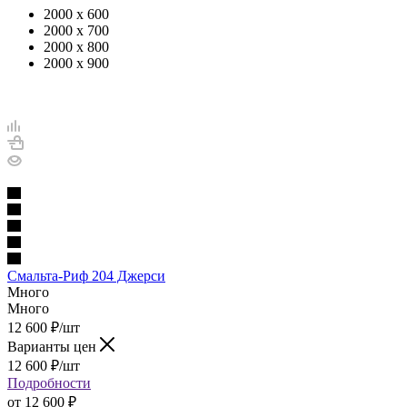
2000 х 600
2000 х 700
2000 х 800
2000 х 900
Смальта-Риф 204 Джерси
Много
Много
12 600
₽
/шт
Варианты цен
12 600
₽
/шт
Подробности
от
12 600 ₽