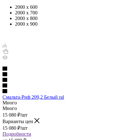
2000 х 600
2000 х 700
2000 х 800
2000 х 900
Смальта-Риф 209,2 Белый ral
Много
Много
15 080
₽
/шт
Варианты цен
15 080
₽
/шт
Подробности