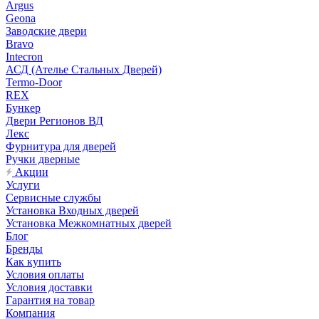
Argus
Geona
Заводские двери
Bravo
Intecron
АСД (Ателье Стальных Дверей)
Termo-Door
REX
Бункер
Двери Регионов ВД
Лекс
Фурнитура для дверей
Ручки дверные
Акции
Услуги
Сервисные службы
Установка Входных дверей
Установка Межкомнатных дверей
Блог
Бренды
Как купить
Условия оплаты
Условия доставки
Гарантия на товар
Компания