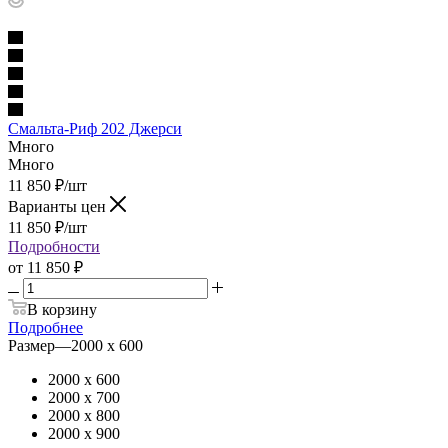
Смальта-Риф 202 Джерси
Много
Много
11 850
₽
/шт
Варианты цен
11 850
₽
/шт
Подробности
от
11 850 ₽
В корзину
Подробнее
Размер
—
2000 х 600
2000 х 600
2000 х 700
2000 х 800
2000 х 900