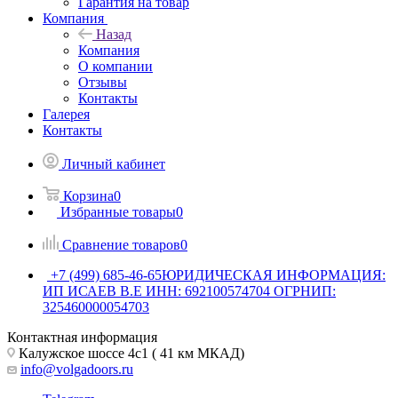
Гарантия на товар
Компания
Назад
Компания
О компании
Отзывы
Контакты
Галерея
Контакты
Личный кабинет
Корзина
0
Избранные товары
0
Сравнение товаров
0
+7 (499) 685-46-65
ЮРИДИЧЕСКАЯ ИНФОРМАЦИЯ:
ИП ИСАЕВ В.Е ИНН: 692100574704 ОГРНИП:
325460000054703
Контактная информация
Калужское шоссе 4с1 ( 41 км МКАД)
info@volgadoors.ru