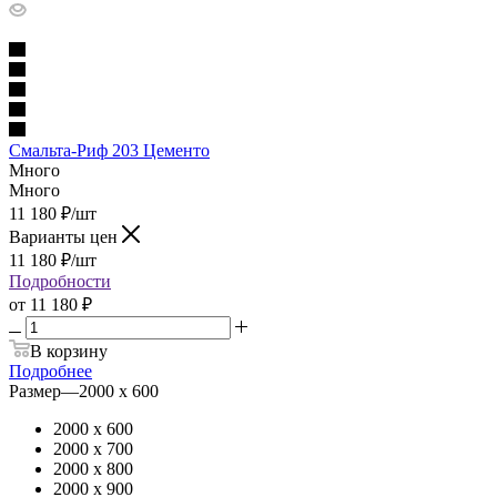
Смальта-Риф 203 Цементо
Много
Много
11 180
₽
/шт
Варианты цен
11 180
₽
/шт
Подробности
от
11 180 ₽
В корзину
Подробнее
Размер
—
2000 х 600
2000 х 600
2000 х 700
2000 х 800
2000 х 900