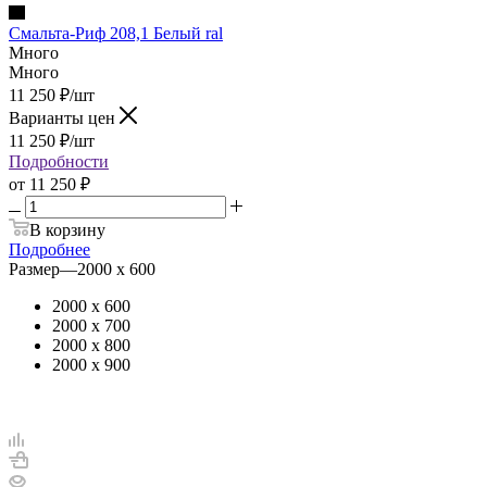
Смальта-Риф 208,1 Белый ral
Много
Много
11 250
₽
/шт
Варианты цен
11 250
₽
/шт
Подробности
от
11 250 ₽
В корзину
Подробнее
Размер
—
2000 х 600
2000 х 600
2000 х 700
2000 х 800
2000 х 900