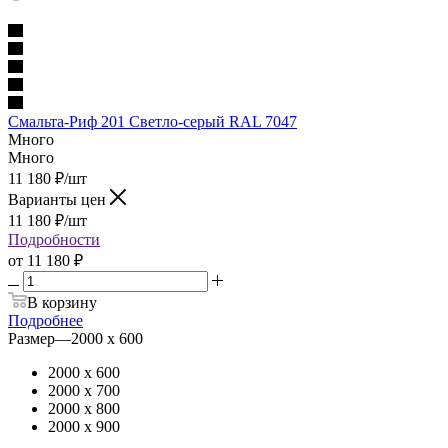
Смальта-Риф 201 Светло-серый RAL 7047
Много
Много
11 180
₽
/шт
Варианты цен
11 180
₽
/шт
Подробности
от
11 180 ₽
В корзину
Подробнее
Размер
—
2000 х 600
2000 х 600
2000 х 700
2000 х 800
2000 х 900