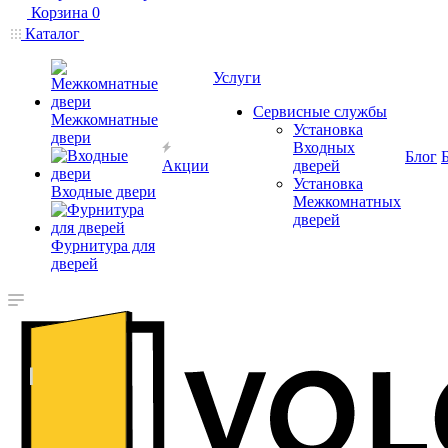
Корзина
0
Каталог
Услуги
Сервисные службы
Межкомнатные
Установка
двери
Входных
Блог
Акции
дверей
Установка
Входные двери
Межкомнатных
дверей
Фурнитура для
дверей