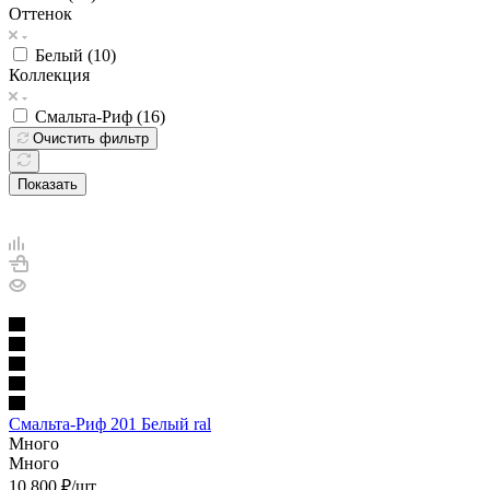
Оттенок
Белый (
10
)
Коллекция
Смальта-Риф (
16
)
Очистить фильтр
Показать
Смальта-Риф 201 Белый ral
Много
Много
10 800
₽
/шт