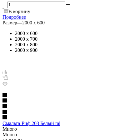
В корзину
Подробнее
Размер
—
2000 х 600
2000 х 600
2000 х 700
2000 х 800
2000 х 900
Смальта-Риф 203 Белый ral
Много
Много