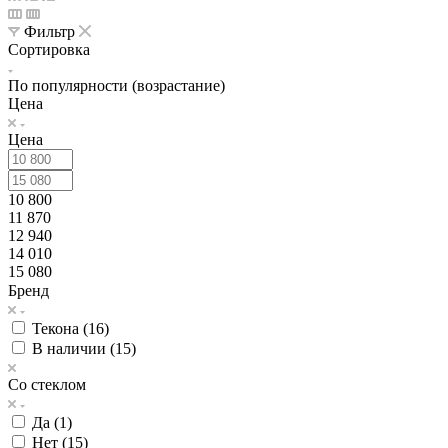
Фильтр
Сортировка
По популярности (возрастание)
Цена
Цена
10 800
11 870
12 940
14 010
15 080
Бренд
Текона (
16
)
В наличии (
15
)
Со стеклом
Да (
1
)
Нет (
15
)