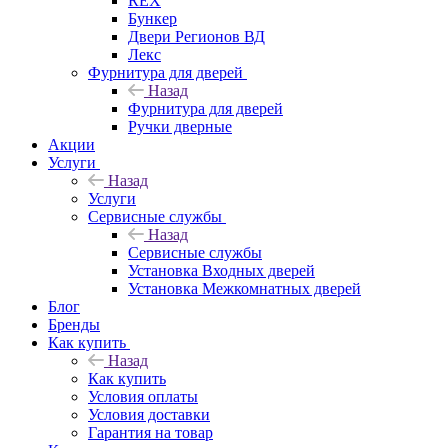
REX
Бункер
Двери Регионов ВД
Лекс
Фурнитура для дверей
Назад
Фурнитура для дверей
Ручки дверные
Акции
Услуги
Назад
Услуги
Сервисные службы
Назад
Сервисные службы
Установка Входных дверей
Установка Межкомнатных дверей
Блог
Бренды
Как купить
Назад
Как купить
Условия оплаты
Условия доставки
Гарантия на товар