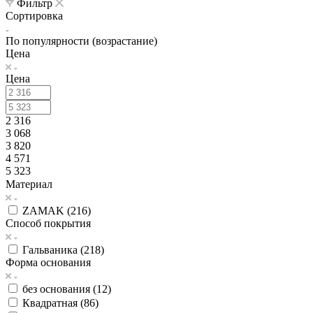
Фильтр
Сортировка
По популярности (возрастание)
Цена
Цена
2 316
3 068
3 820
4 571
5 323
Материал
ZAMAK (
216
)
Способ покрытия
Гальваника (
218
)
Форма основания
без основания (
12
)
Квадратная (
86
)