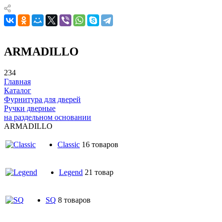
ARMADILLO
234
Главная
Каталог
Фурнитура для дверей
Ручки дверные
на раздельном основании
ARMADILLO
Classic
16 товаров
Legend
21 товар
SQ
8 товаров