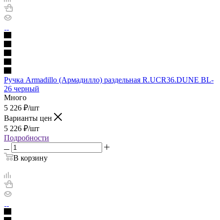
Ручка Armadillo (Армадилло) раздельная R.UCR36.DUNE BL-
26 черный
Много
5 226
₽
/шт
Варианты цен
5 226
₽
/шт
Подробности
В корзину