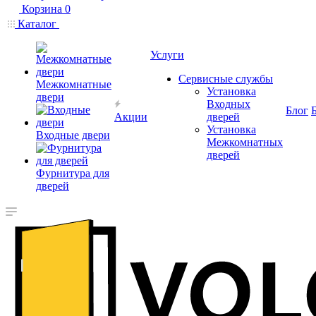
Корзина
0
Каталог
Услуги
Сервисные службы
Межкомнатные
Установка
двери
Входных
Блог
Акции
дверей
Установка
Входные двери
Межкомнатных
дверей
Фурнитура для
дверей