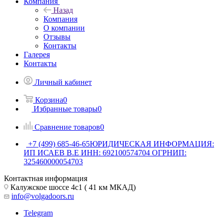
Компания
Назад
Компания
О компании
Отзывы
Контакты
Галерея
Контакты
Личный кабинет
Корзина
0
Избранные товары
0
Сравнение товаров
0
+7 (499) 685-46-65
ЮРИДИЧЕСКАЯ ИНФОРМАЦИЯ:
ИП ИСАЕВ В.Е ИНН: 692100574704 ОГРНИП:
325460000054703
Контактная информация
Калужское шоссе 4с1 ( 41 км МКАД)
info@volgadoors.ru
Telegram