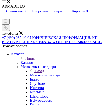
ARMADILLO
Сравнение
0
Избранные товары
0
Корзина
0
Телефоны
+7 (499) 685-46-65
ЮРИДИЧЕСКАЯ ИНФОРМАЦИЯ: ИП
ИСАЕВ В.Е ИНН: 692100574704 ОГРНИП: 325460000054703
Заказать звонок
Каталог
Назад
Каталог
Межкомнатные двери
Назад
Межкомнатные двери
Браво
CityDoors
Интерна
Мильяна
Шейл Дорс
Belwooddoors
Геона