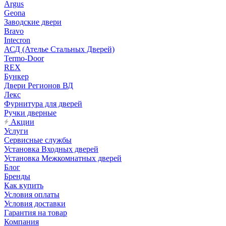
Argus
Geona
Заводские двери
Bravo
Intecron
АСД (Ателье Стальных Дверей)
Termo-Door
REX
Бункер
Двери Регионов ВД
Лекс
Фурнитура для дверей
Ручки дверные
Акции
Услуги
Сервисные службы
Установка Входных дверей
Установка Межкомнатных дверей
Блог
Бренды
Как купить
Условия оплаты
Условия доставки
Гарантия на товар
Компания