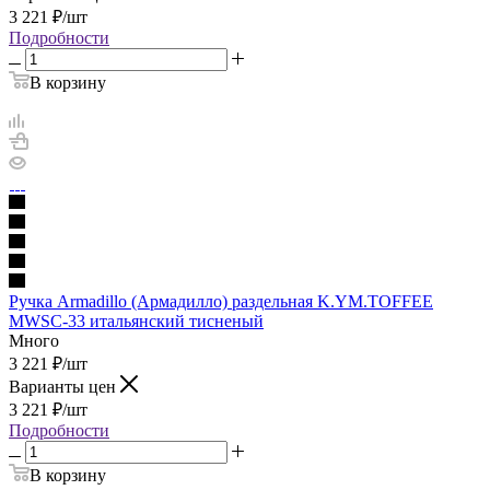
3 221
₽
/шт
Подробности
В корзину
Ручка Armadillo (Армадилло) раздельная K.YM.TOFFEE
MWSC-33 итальянский тисненый
Много
3 221
₽
/шт
Варианты цен
3 221
₽
/шт
Подробности
В корзину