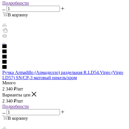
Подробности
В корзину
Ручка Armadillo (Армадилло) раздельная R.LD54.Virgo (Virgo
LD57) SN/CP-3 матовый никель/хром
Много
2 340
₽
/шт
Варианты цен
2 340
₽
/шт
Подробности
В корзину