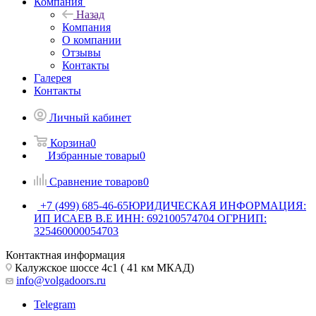
Компания
Назад
Компания
О компании
Отзывы
Контакты
Галерея
Контакты
Личный кабинет
Корзина
0
Избранные товары
0
Сравнение товаров
0
+7 (499) 685-46-65
ЮРИДИЧЕСКАЯ ИНФОРМАЦИЯ:
ИП ИСАЕВ В.Е ИНН: 692100574704 ОГРНИП:
325460000054703
Контактная информация
Калужское шоссе 4с1 ( 41 км МКАД)
info@volgadoors.ru
Telegram