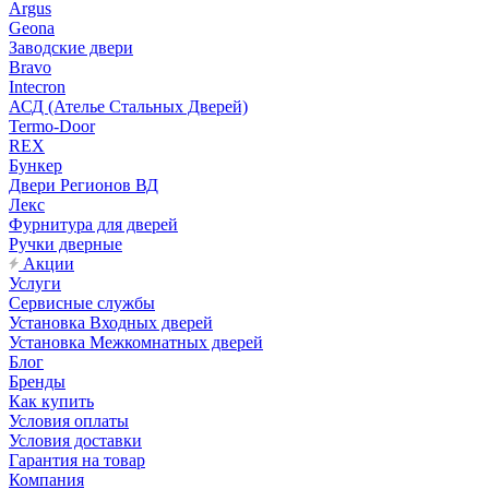
Argus
Geona
Заводские двери
Bravo
Intecron
АСД (Ателье Стальных Дверей)
Termo-Door
REX
Бункер
Двери Регионов ВД
Лекс
Фурнитура для дверей
Ручки дверные
Акции
Услуги
Сервисные службы
Установка Входных дверей
Установка Межкомнатных дверей
Блог
Бренды
Как купить
Условия оплаты
Условия доставки
Гарантия на товар
Компания