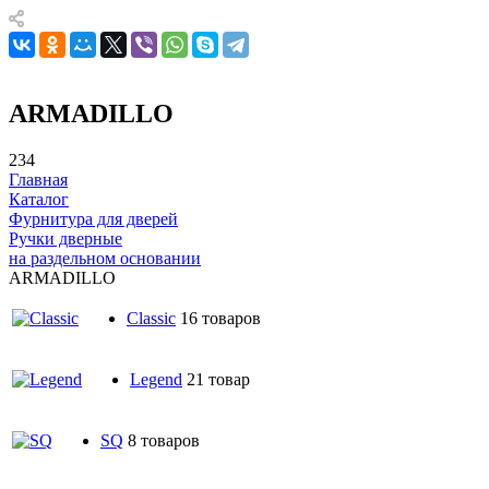
ARMADILLO
234
Главная
Каталог
Фурнитура для дверей
Ручки дверные
на раздельном основании
ARMADILLO
Classic
16 товаров
Legend
21 товар
SQ
8 товаров