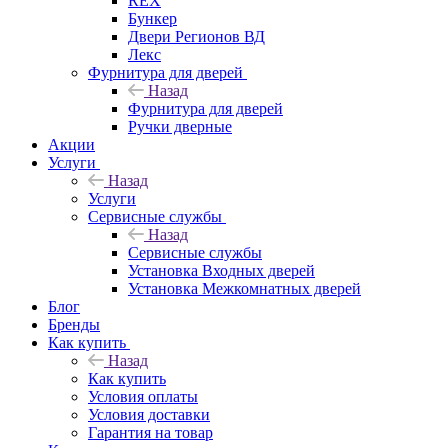
REX
Бункер
Двери Регионов ВД
Лекс
Фурнитура для дверей
Назад
Фурнитура для дверей
Ручки дверные
Акции
Услуги
Назад
Услуги
Сервисные службы
Назад
Сервисные службы
Установка Входных дверей
Установка Межкомнатных дверей
Блог
Бренды
Как купить
Назад
Как купить
Условия оплаты
Условия доставки
Гарантия на товар