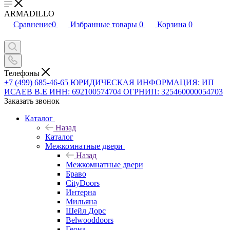
ARMADILLO
Сравнение
0
Избранные товары
0
Корзина
0
Телефоны
+7 (499) 685-46-65
ЮРИДИЧЕСКАЯ ИНФОРМАЦИЯ: ИП
ИСАЕВ В.Е ИНН: 692100574704 ОГРНИП: 325460000054703
Заказать звонок
Каталог
Назад
Каталог
Межкомнатные двери
Назад
Межкомнатные двери
Браво
CityDoors
Интерна
Мильяна
Шейл Дорс
Belwooddoors
Геона