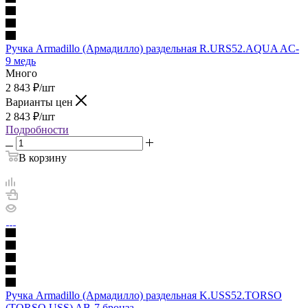
Ручка Armadillo (Армадилло) раздельная R.URS52.AQUA AC-
9 медь
Много
2 843
₽
/шт
Варианты цен
2 843
₽
/шт
Подробности
В корзину
Ручка Armadillo (Армадилло) раздельная K.USS52.TORSO
(TORSO USS) AB-7 бронза