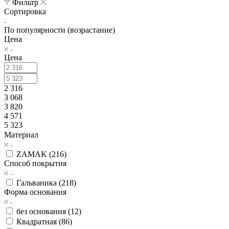
Фильтр
Сортировка
По популярности (возрастание)
Цена
Цена
2 316
3 068
3 820
4 571
5 323
Материал
ZAMAK (
216
)
Способ покрытия
Гальваника (
218
)
Форма основания
без основания (
12
)
Квадратная (
86
)