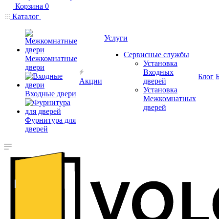
Корзина
0
Каталог
Услуги
Сервисные службы
Межкомнатные
Установка
двери
Входных
Блог
Акции
дверей
Установка
Входные двери
Межкомнатных
дверей
Фурнитура для
дверей