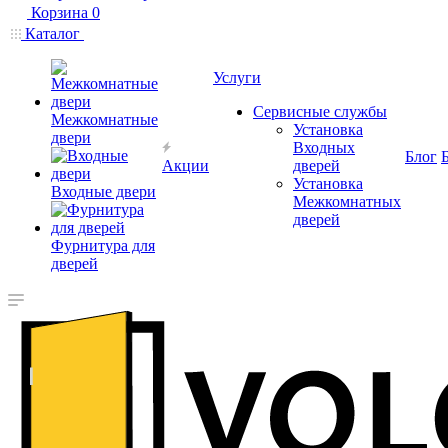
Корзина
0
Каталог
Услуги
Сервисные службы
Межкомнатные
Установка
двери
Входных
Блог
Акции
дверей
Установка
Входные двери
Межкомнатных
дверей
Фурнитура для
дверей