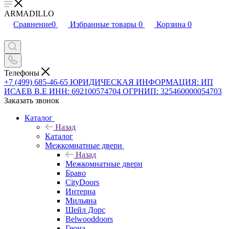
ARMADILLO
Сравнение
0
Избранные товары
0
Корзина
0
Телефоны
+7 (499) 685-46-65
ЮРИДИЧЕСКАЯ ИНФОРМАЦИЯ: ИП
ИСАЕВ В.Е ИНН: 692100574704 ОГРНИП: 325460000054703
Заказать звонок
Каталог
Назад
Каталог
Межкомнатные двери
Назад
Межкомнатные двери
Браво
CityDoors
Интерна
Мильяна
Шейл Дорс
Belwooddoors
Геона