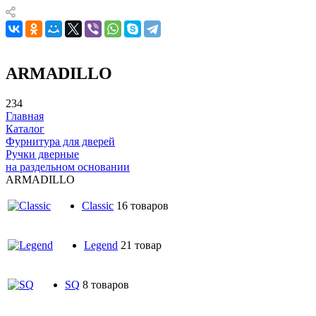
ARMADILLO
234
Главная
Каталог
Фурнитура для дверей
Ручки дверные
на раздельном основании
ARMADILLO
Classic
16 товаров
Legend
21 товар
SQ
8 товаров