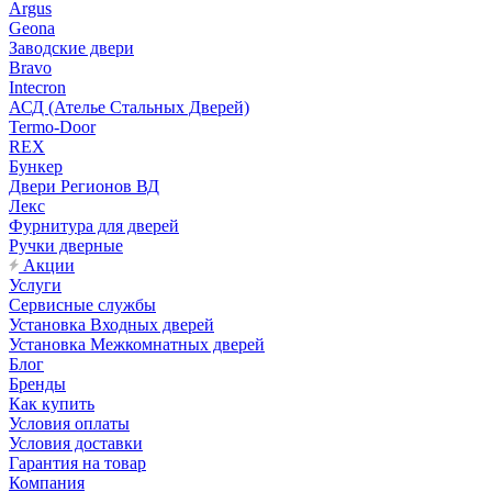
Argus
Geona
Заводские двери
Bravo
Intecron
АСД (Ателье Стальных Дверей)
Termo-Door
REX
Бункер
Двери Регионов ВД
Лекс
Фурнитура для дверей
Ручки дверные
Акции
Услуги
Сервисные службы
Установка Входных дверей
Установка Межкомнатных дверей
Блог
Бренды
Как купить
Условия оплаты
Условия доставки
Гарантия на товар
Компания