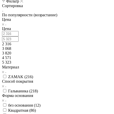
Фильтр
Сортировка
По популярности (возрастание)
Цена
Цена
2 316
3 068
3 820
4 571
5 323
Материал
ZAMAK (
216
)
Способ покрытия
Гальваника (
218
)
Форма основания
без основания (
12
)
Квадратная (
86
)