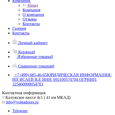
Компания
Назад
Компания
О компании
Отзывы
Контакты
Галерея
Контакты
Личный кабинет
Корзина
0
Избранные товары
0
Сравнение товаров
0
+7 (499) 685-46-65
ЮРИДИЧЕСКАЯ ИНФОРМАЦИЯ:
ИП ИСАЕВ В.Е ИНН: 692100574704 ОГРНИП:
325460000054703
Контактная информация
Калужское шоссе 4с1 ( 41 км МКАД)
info@volgadoors.ru
Telegram