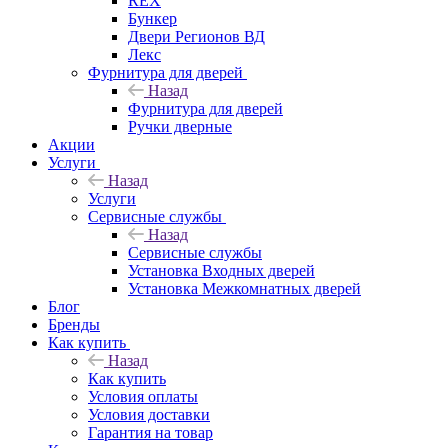
REX
Бункер
Двери Регионов ВД
Лекс
Фурнитура для дверей
Назад
Фурнитура для дверей
Ручки дверные
Акции
Услуги
Назад
Услуги
Сервисные службы
Назад
Сервисные службы
Установка Входных дверей
Установка Межкомнатных дверей
Блог
Бренды
Как купить
Назад
Как купить
Условия оплаты
Условия доставки
Гарантия на товар