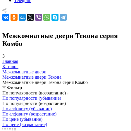
Telegram
Межкомнатные двери Текона серия
Комбо
3
Главная
Каталог
Межкомнатные двери
Межкомнатные двери Текона
Межкомнатные двери Текона серия Комбо
Фильтр
По популярности (возрастание)
По популярности (убывание)
По популярности (возрастание)
По алфавиту (убывание)
По алфавиту (возрастание)
По цене (убывание)
По цене (возрастание)