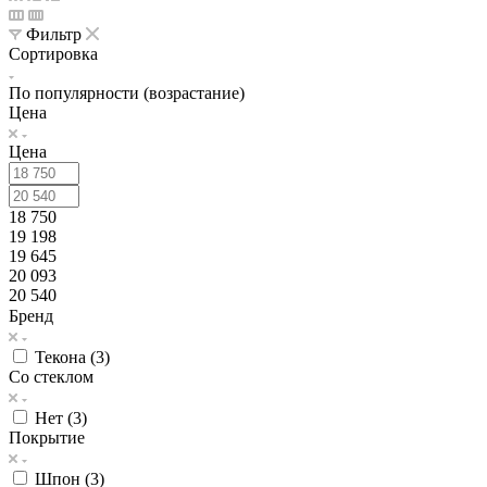
Фильтр
Сортировка
По популярности (возрастание)
Цена
Цена
18 750
19 198
19 645
20 093
20 540
Бренд
Текона (
3
)
Со стеклом
Нет (
3
)
Покрытие
Шпон (
3
)