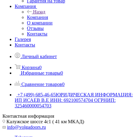
Гарантия на товар
Компания
Назад
Компания
О компании
Отзывы
Контакты
Галерея
Контакты
Личный кабинет
Корзина
0
Избранные товары
0
Сравнение товаров
0
+7 (499) 685-46-65
ЮРИДИЧЕСКАЯ ИНФОРМАЦИЯ:
ИП ИСАЕВ В.Е ИНН: 692100574704 ОГРНИП:
325460000054703
Контактная информация
Калужское шоссе 4с1 ( 41 км МКАД)
info@volgadoors.ru