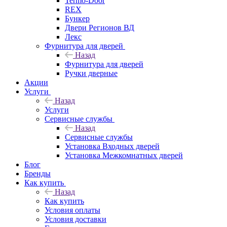
Termo-Door
REX
Бункер
Двери Регионов ВД
Лекс
Фурнитура для дверей
Назад
Фурнитура для дверей
Ручки дверные
Акции
Услуги
Назад
Услуги
Сервисные службы
Назад
Сервисные службы
Установка Входных дверей
Установка Межкомнатных дверей
Блог
Бренды
Как купить
Назад
Как купить
Условия оплаты
Условия доставки