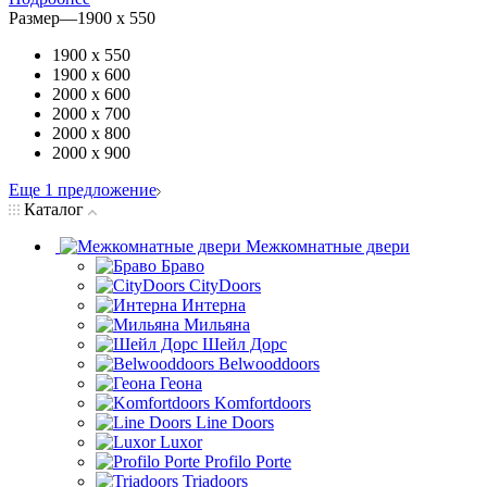
Размер
—
1900 х 550
1900 х 550
1900 х 600
2000 х 600
2000 х 700
2000 х 800
2000 х 900
Еще 1 предложение
Каталог
Межкомнатные двери
Браво
CityDoors
Интерна
Мильяна
Шейл Дорс
Belwooddoors
Геона
Komfortdoors
Line Doors
Luxor
Profilo Porte
Triadoors