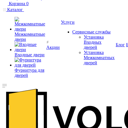
Корзина
0
Каталог
Услуги
Сервисные службы
Межкомнатные
Установка
двери
Входных
Блог
Акции
дверей
Установка
Входные двери
Межкомнатных
дверей
Фурнитура для
дверей