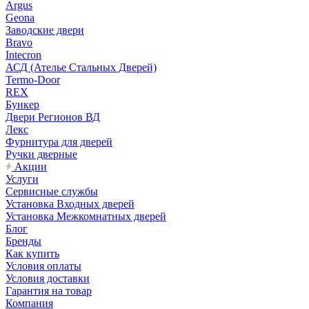
Argus
Geona
Заводские двери
Bravo
Intecron
АСД (Ателье Стальных Дверей)
Termo-Door
REX
Бункер
Двери Регионов ВД
Лекс
Фурнитура для дверей
Ручки дверные
Акции
Услуги
Сервисные службы
Установка Входных дверей
Установка Межкомнатных дверей
Блог
Бренды
Как купить
Условия оплаты
Условия доставки
Гарантия на товар
Компания