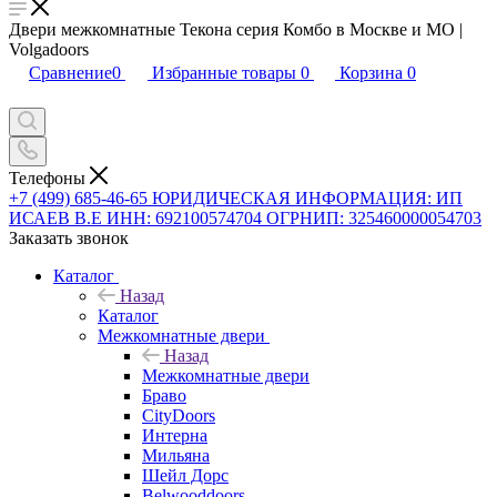
Двери межкомнатные Текона серия Комбо в Москве и МО |
Volgadoors
Сравнение
0
Избранные товары
0
Корзина
0
Телефоны
+7 (499) 685-46-65
ЮРИДИЧЕСКАЯ ИНФОРМАЦИЯ: ИП
ИСАЕВ В.Е ИНН: 692100574704 ОГРНИП: 325460000054703
Заказать звонок
Каталог
Назад
Каталог
Межкомнатные двери
Назад
Межкомнатные двери
Браво
CityDoors
Интерна
Мильяна
Шейл Дорс
Belwooddoors