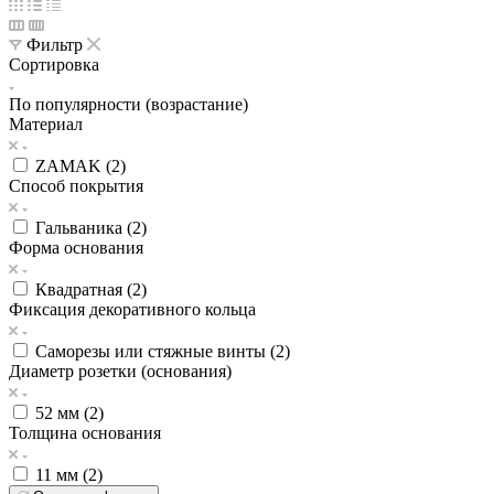
Фильтр
Сортировка
По популярности (возрастание)
Материал
ZAMAK (
2
)
Способ покрытия
Гальваника (
2
)
Форма основания
Квадратная (
2
)
Фиксация декоративного кольца
Саморезы или стяжные винты (
2
)
Диаметр розетки (основания)
52 мм (
2
)
Толщина основания
11 мм (
2
)