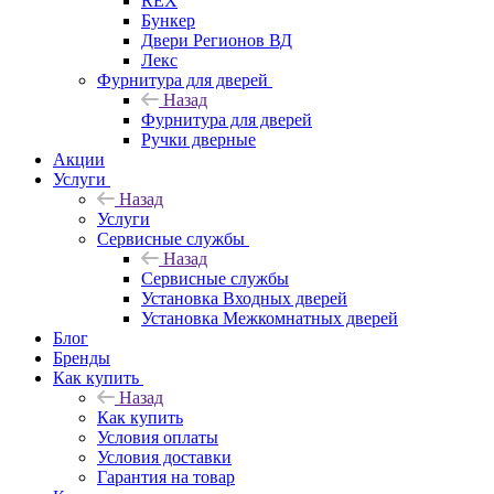
REX
Бункер
Двери Регионов ВД
Лекс
Фурнитура для дверей
Назад
Фурнитура для дверей
Ручки дверные
Акции
Услуги
Назад
Услуги
Сервисные службы
Назад
Сервисные службы
Установка Входных дверей
Установка Межкомнатных дверей
Блог
Бренды
Как купить
Назад
Как купить
Условия оплаты
Условия доставки
Гарантия на товар