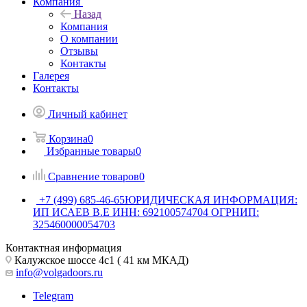
Компания
Назад
Компания
О компании
Отзывы
Контакты
Галерея
Контакты
Личный кабинет
Корзина
0
Избранные товары
0
Сравнение товаров
0
+7 (499) 685-46-65
ЮРИДИЧЕСКАЯ ИНФОРМАЦИЯ:
ИП ИСАЕВ В.Е ИНН: 692100574704 ОГРНИП:
325460000054703
Контактная информация
Калужское шоссе 4с1 ( 41 км МКАД)
info@volgadoors.ru
Telegram