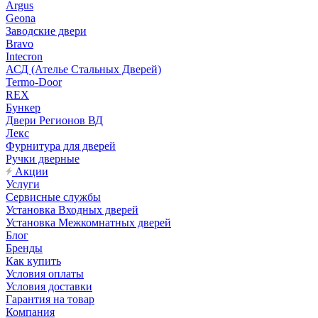
Argus
Geona
Заводские двери
Bravo
Intecron
АСД (Ателье Стальных Дверей)
Termo-Door
REX
Бункер
Двери Регионов ВД
Лекс
Фурнитура для дверей
Ручки дверные
Акции
Услуги
Сервисные службы
Установка Входных дверей
Установка Межкомнатных дверей
Блог
Бренды
Как купить
Условия оплаты
Условия доставки
Гарантия на товар
Компания