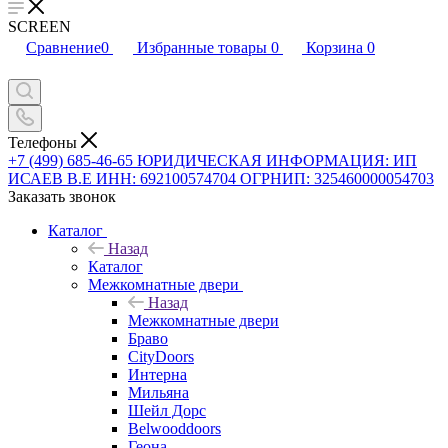
SCREEN
Сравнение
0
Избранные товары
0
Корзина
0
Телефоны
+7 (499) 685-46-65
ЮРИДИЧЕСКАЯ ИНФОРМАЦИЯ: ИП
ИСАЕВ В.Е ИНН: 692100574704 ОГРНИП: 325460000054703
Заказать звонок
Каталог
Назад
Каталог
Межкомнатные двери
Назад
Межкомнатные двери
Браво
CityDoors
Интерна
Мильяна
Шейл Дорс
Belwooddoors
Геона