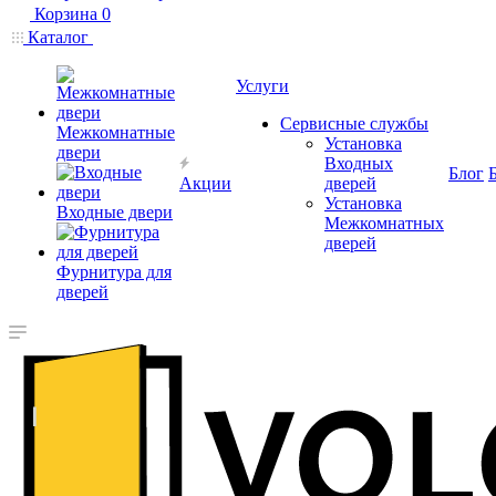
Корзина
0
Каталог
Услуги
Сервисные службы
Межкомнатные
Установка
двери
Входных
Блог
Акции
дверей
Установка
Входные двери
Межкомнатных
дверей
Фурнитура для
дверей