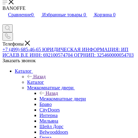
BANOFFE
Сравнение
0
Избранные товары
0
Корзина
0
Телефоны
+7 (499) 685-46-65
ЮРИДИЧЕСКАЯ ИНФОРМАЦИЯ: ИП
ИСАЕВ В.Е ИНН: 692100574704 ОГРНИП: 325460000054703
Заказать звонок
Каталог
Назад
Каталог
Межкомнатные двери
Назад
Межкомнатные двери
Браво
CityDoors
Интерна
Мильяна
Шейл Дорс
Belwooddoors
Геона