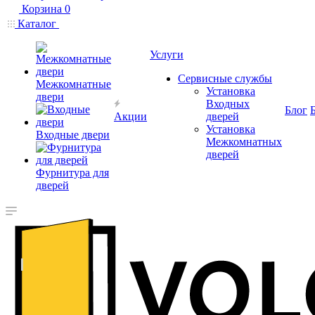
Корзина
0
Каталог
Услуги
Сервисные службы
Межкомнатные
Установка
двери
Входных
Блог
Акции
дверей
Установка
Входные двери
Межкомнатных
дверей
Фурнитура для
дверей