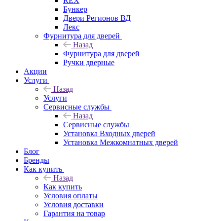
REX
Бункер
Двери Регионов ВД
Лекс
Фурнитура для дверей
Назад
Фурнитура для дверей
Ручки дверные
Акции
Услуги
Назад
Услуги
Сервисные службы
Назад
Сервисные службы
Установка Входных дверей
Установка Межкомнатных дверей
Блог
Бренды
Как купить
Назад
Как купить
Условия оплаты
Условия доставки
Гарантия на товар