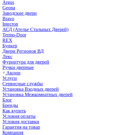
Argus
Geona
Заводские двери
Bravo
Intecron
АСД (Ателье Стальных Дверей)
Termo-Door
REX
Бункер
Двери Регионов ВД
Лекс
Фурнитура для дверей
Ручки дверные
Акции
Услуги
Сервисные службы
Установка Входных дверей
Установка Межкомнатных дверей
Блог
Бренды
Как купить
Условия оплаты
Условия доставки
Гарантия на товар
Компания