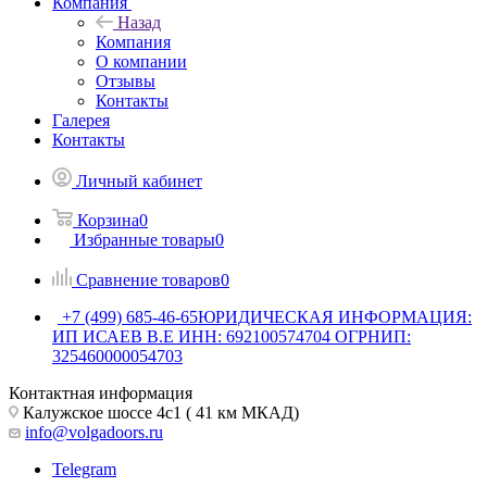
Компания
Назад
Компания
О компании
Отзывы
Контакты
Галерея
Контакты
Личный кабинет
Корзина
0
Избранные товары
0
Сравнение товаров
0
+7 (499) 685-46-65
ЮРИДИЧЕСКАЯ ИНФОРМАЦИЯ:
ИП ИСАЕВ В.Е ИНН: 692100574704 ОГРНИП:
325460000054703
Контактная информация
Калужское шоссе 4с1 ( 41 км МКАД)
info@volgadoors.ru
Telegram