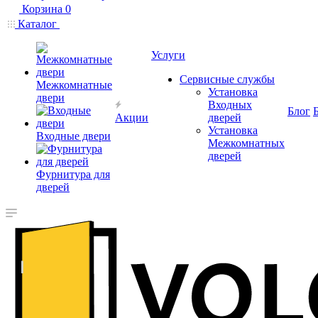
Корзина
0
Каталог
Услуги
Сервисные службы
Межкомнатные
Установка
двери
Входных
Блог
Акции
дверей
Установка
Входные двери
Межкомнатных
дверей
Фурнитура для
дверей