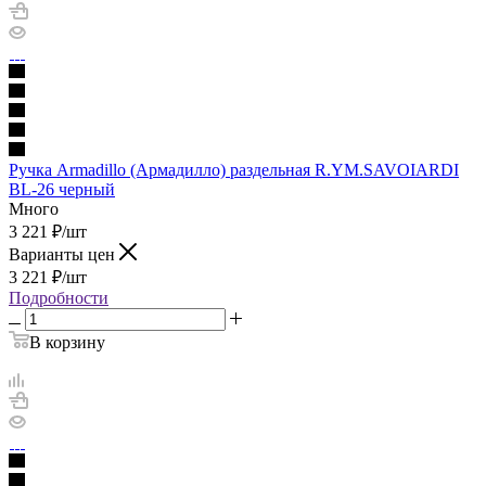
Ручка Armadillo (Армадилло) раздельная R.YM.SAVOIARDI
BL-26 черный
Много
3 221
₽
/шт
Варианты цен
3 221
₽
/шт
Подробности
В корзину