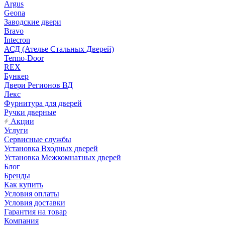
Argus
Geona
Заводские двери
Bravo
Intecron
АСД (Ателье Стальных Дверей)
Termo-Door
REX
Бункер
Двери Регионов ВД
Лекс
Фурнитура для дверей
Ручки дверные
Акции
Услуги
Сервисные службы
Установка Входных дверей
Установка Межкомнатных дверей
Блог
Бренды
Как купить
Условия оплаты
Условия доставки
Гарантия на товар
Компания