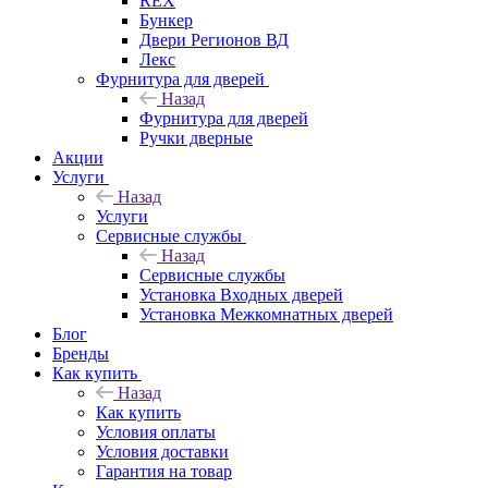
REX
Бункер
Двери Регионов ВД
Лекс
Фурнитура для дверей
Назад
Фурнитура для дверей
Ручки дверные
Акции
Услуги
Назад
Услуги
Сервисные службы
Назад
Сервисные службы
Установка Входных дверей
Установка Межкомнатных дверей
Блог
Бренды
Как купить
Назад
Как купить
Условия оплаты
Условия доставки
Гарантия на товар