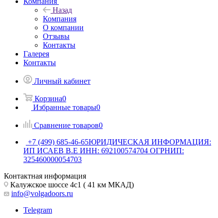
Компания
Назад
Компания
О компании
Отзывы
Контакты
Галерея
Контакты
Личный кабинет
Корзина
0
Избранные товары
0
Сравнение товаров
0
+7 (499) 685-46-65
ЮРИДИЧЕСКАЯ ИНФОРМАЦИЯ:
ИП ИСАЕВ В.Е ИНН: 692100574704 ОГРНИП:
325460000054703
Контактная информация
Калужское шоссе 4с1 ( 41 км МКАД)
info@volgadoors.ru
Telegram