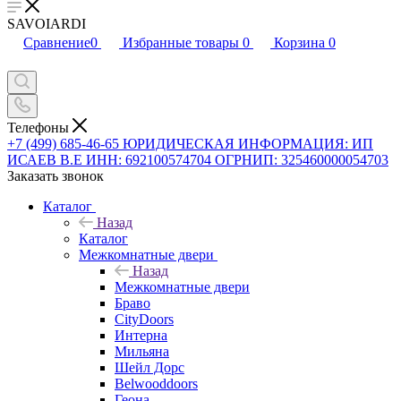
SAVOIARDI
Сравнение
0
Избранные товары
0
Корзина
0
Телефоны
+7 (499) 685-46-65
ЮРИДИЧЕСКАЯ ИНФОРМАЦИЯ: ИП
ИСАЕВ В.Е ИНН: 692100574704 ОГРНИП: 325460000054703
Заказать звонок
Каталог
Назад
Каталог
Межкомнатные двери
Назад
Межкомнатные двери
Браво
CityDoors
Интерна
Мильяна
Шейл Дорс
Belwooddoors
Геона