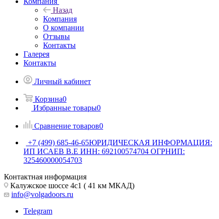
Компания
Назад
Компания
О компании
Отзывы
Контакты
Галерея
Контакты
Личный кабинет
Корзина
0
Избранные товары
0
Сравнение товаров
0
+7 (499) 685-46-65
ЮРИДИЧЕСКАЯ ИНФОРМАЦИЯ:
ИП ИСАЕВ В.Е ИНН: 692100574704 ОГРНИП:
325460000054703
Контактная информация
Калужское шоссе 4с1 ( 41 км МКАД)
info@volgadoors.ru
Telegram