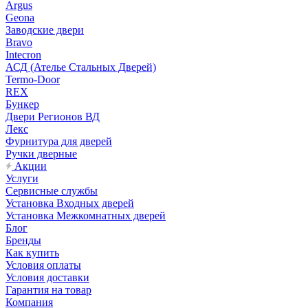
Argus
Geona
Заводские двери
Bravo
Intecron
АСД (Ателье Стальных Дверей)
Termo-Door
REX
Бункер
Двери Регионов ВД
Лекс
Фурнитура для дверей
Ручки дверные
Акции
Услуги
Сервисные службы
Установка Входных дверей
Установка Межкомнатных дверей
Блог
Бренды
Как купить
Условия оплаты
Условия доставки
Гарантия на товар
Компания