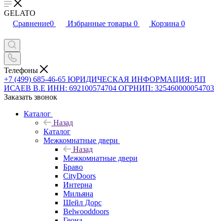
GELATO
Сравнение
0
Избранные товары
0
Корзина
0
Телефоны
+7 (499) 685-46-65
ЮРИДИЧЕСКАЯ ИНФОРМАЦИЯ: ИП
ИСАЕВ В.Е ИНН: 692100574704 ОГРНИП: 325460000054703
Заказать звонок
Каталог
Назад
Каталог
Межкомнатные двери
Назад
Межкомнатные двери
Браво
CityDoors
Интерна
Мильяна
Шейл Дорс
Belwooddoors
Геона