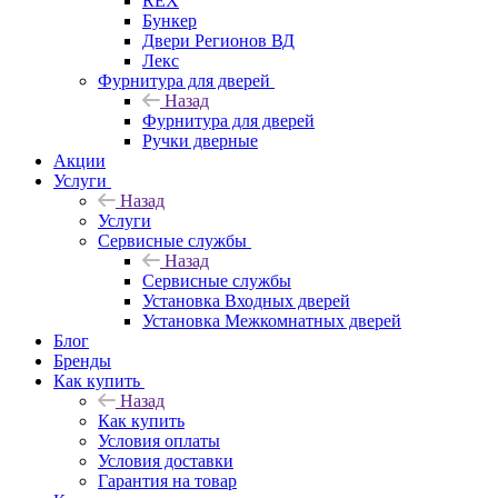
REX
Бункер
Двери Регионов ВД
Лекс
Фурнитура для дверей
Назад
Фурнитура для дверей
Ручки дверные
Акции
Услуги
Назад
Услуги
Сервисные службы
Назад
Сервисные службы
Установка Входных дверей
Установка Межкомнатных дверей
Блог
Бренды
Как купить
Назад
Как купить
Условия оплаты
Условия доставки
Гарантия на товар