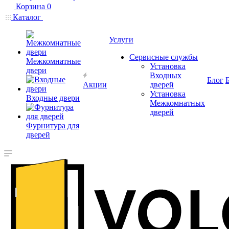
Корзина
0
Каталог
Услуги
Сервисные службы
Межкомнатные
Установка
двери
Входных
Блог
Акции
дверей
Установка
Входные двери
Межкомнатных
дверей
Фурнитура для
дверей