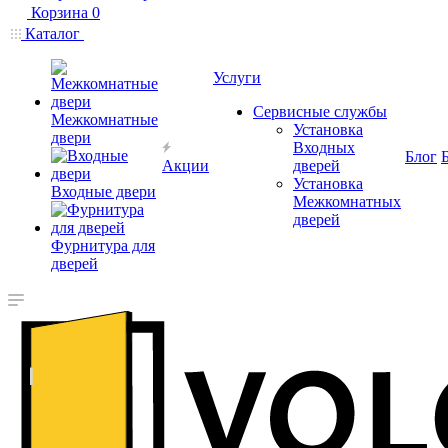
Корзина
0
Каталог
Услуги
Сервисные службы
Межкомнатные
Установка
двери
Входных
Блог
Акции
дверей
Установка
Входные двери
Межкомнатных
дверей
Фурнитура для
дверей