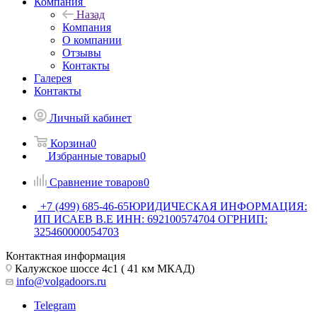
Компания
Назад
Компания
О компании
Отзывы
Контакты
Галерея
Контакты
Личный кабинет
Корзина
0
Избранные товары
0
Сравнение товаров
0
+7 (499) 685-46-65
ЮРИДИЧЕСКАЯ ИНФОРМАЦИЯ:
ИП ИСАЕВ В.Е ИНН: 692100574704 ОГРНИП:
325460000054703
Контактная информация
Калужское шоссе 4с1 ( 41 км МКАД)
info@volgadoors.ru
Telegram