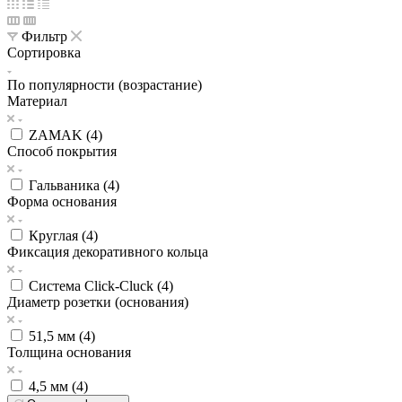
Фильтр
Сортировка
По популярности (возрастание)
Материал
ZAMAK (
4
)
Способ покрытия
Гальваника (
4
)
Форма основания
Круглая (
4
)
Фиксация декоративного кольца
Система Click-Cluck (
4
)
Диаметр розетки (основания)
51,5 мм (
4
)
Толщина основания
4,5 мм (
4
)