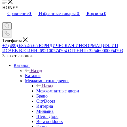
HONEY
Сравнение
0
Избранные товары
0
Корзина
0
Телефоны
+7 (499) 685-46-65
ЮРИДИЧЕСКАЯ ИНФОРМАЦИЯ: ИП
ИСАЕВ В.Е ИНН: 692100574704 ОГРНИП: 325460000054703
Заказать звонок
Каталог
Назад
Каталог
Межкомнатные двери
Назад
Межкомнатные двери
Браво
CityDoors
Интерна
Мильяна
Шейл Дорс
Belwooddoors
Геона