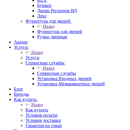
REX
Бункер
Двери Регионов ВД
Лекс
Фурнитура для дверей
Назад
Фурнитура для дверей
Ручки дверные
Акции
Услуги
Назад
Услуги
Сервисные службы
Назад
Сервисные службы
Установка Входных дверей
Установка Межкомнатных дверей
Блог
Бренды
Как купить
Назад
Как купить
Условия оплаты
Условия доставки
Гарантия на товар