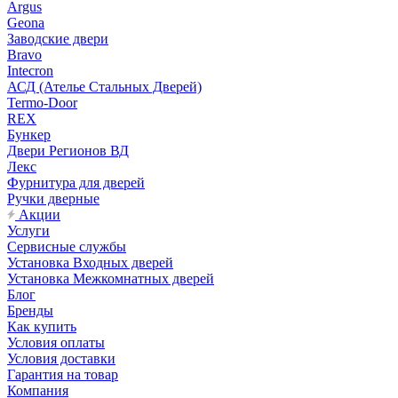
Argus
Geona
Заводские двери
Bravo
Intecron
АСД (Ателье Стальных Дверей)
Termo-Door
REX
Бункер
Двери Регионов ВД
Лекс
Фурнитура для дверей
Ручки дверные
Акции
Услуги
Сервисные службы
Установка Входных дверей
Установка Межкомнатных дверей
Блог
Бренды
Как купить
Условия оплаты
Условия доставки
Гарантия на товар
Компания