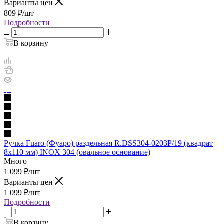
Варианты цен
809
₽
/шт
Подробности
В корзину
Ручка Fuaro (Фуаро) раздельная R.DSS304-0203P/19 (квадрат
8х110 мм) INOX 304 (овальное основание)
Много
1 099
₽
/шт
Варианты цен
1 099
₽
/шт
Подробности
В корзину