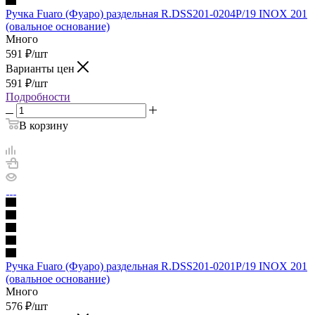
Ручка Fuaro (Фуаро) раздельная R.DSS201-0204P/19 INOX 201
(овальное основание)
Много
591
₽
/шт
Варианты цен
591
₽
/шт
Подробности
В корзину
Ручка Fuaro (Фуаро) раздельная R.DSS201-0201P/19 INOX 201
(овальное основание)
Много
576
₽
/шт