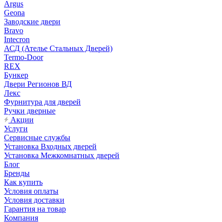
Argus
Geona
Заводские двери
Bravo
Intecron
АСД (Ателье Стальных Дверей)
Termo-Door
REX
Бункер
Двери Регионов ВД
Лекс
Фурнитура для дверей
Ручки дверные
Акции
Услуги
Сервисные службы
Установка Входных дверей
Установка Межкомнатных дверей
Блог
Бренды
Как купить
Условия оплаты
Условия доставки
Гарантия на товар
Компания