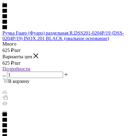
Ручка Fuaro (Фуаро) раздельная R.DSS201-0204P/19 (DSS-
0204P/19) INOX 201 BLACK (овальное основание)
Много
625
₽
/шт
Варианты цен
625
₽
/шт
Подробности
В корзину