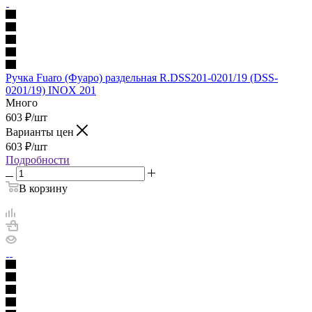
Ручка Fuaro (Фуаро) раздельная R.DSS201-0201/19 (DSS-
0201/19) INOX 201
Много
603
₽
/шт
Варианты цен
603
₽
/шт
Подробности
В корзину