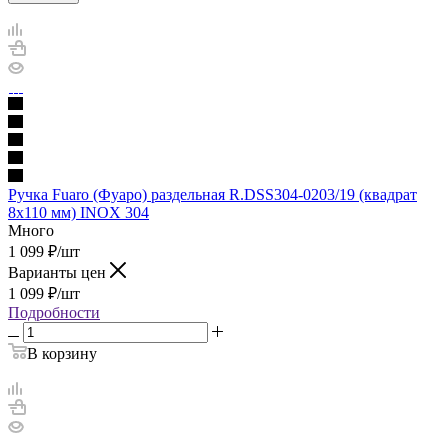
Ручка Fuaro (Фуаро) раздельная R.DSS304-0203/19 (квадрат
8х110 мм) INOX 304
Много
1 099
₽
/шт
Варианты цен
1 099
₽
/шт
Подробности
В корзину