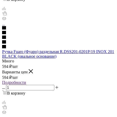
Ручка Fuaro (Фуаро) раздельная R.DSS201-0201P/19 INOX 201
BLACK (овальное основание)
Много
594
₽
/шт
Варианты цен
594
₽
/шт
Подробности
В корзину