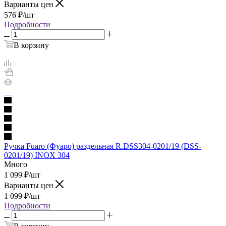
Варианты цен
576
₽
/шт
Подробности
В корзину
Ручка Fuaro (Фуаро) раздельная R.DSS304-0201/19 (DSS-
0201/19) INOX 304
Много
1 099
₽
/шт
Варианты цен
1 099
₽
/шт
Подробности