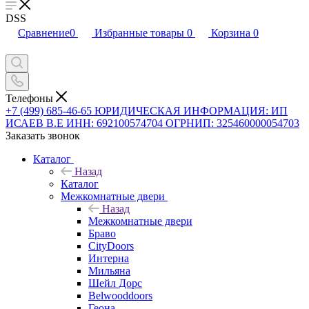
DSS
Сравнение
0
Избранные товары
0
Корзина
0
Телефоны
+7 (499) 685-46-65
ЮРИДИЧЕСКАЯ ИНФОРМАЦИЯ: ИП
ИСАЕВ В.Е ИНН: 692100574704 ОГРНИП: 325460000054703
Заказать звонок
Каталог
Назад
Каталог
Межкомнатные двери
Назад
Межкомнатные двери
Браво
CityDoors
Интерна
Мильяна
Шейл Дорс
Belwooddoors
Геона