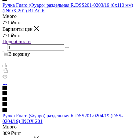
Ручка Fuaro (Фуаро) раздельная R.DSS201-0203/19 (8х110 мм)
(INOX 201) BLACK
Много
771
₽
/шт
Варианты цен
771
₽
/шт
Подробности
В корзину
Ручка Fuaro (Фуаро) раздельная R.DSS201-0204/19 (DSS-
0204/19) INOX 201
Много
809
₽
/шт