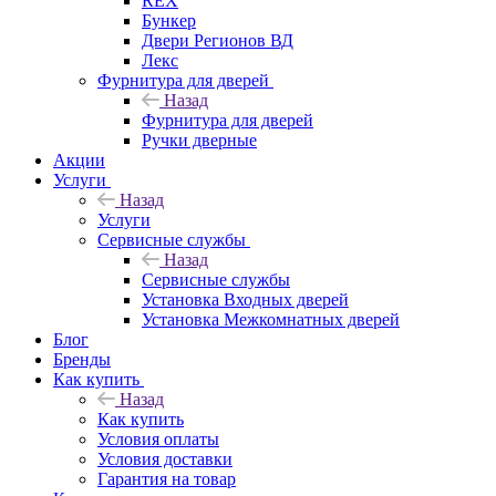
REX
Бункер
Двери Регионов ВД
Лекс
Фурнитура для дверей
Назад
Фурнитура для дверей
Ручки дверные
Акции
Услуги
Назад
Услуги
Сервисные службы
Назад
Сервисные службы
Установка Входных дверей
Установка Межкомнатных дверей
Блог
Бренды
Как купить
Назад
Как купить
Условия оплаты
Условия доставки
Гарантия на товар