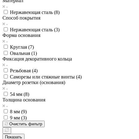
Материал
Нержавеющая сталь (
8
)
Способ покрытия
Нержавеющая сталь (
3
)
Форма основания
Круглая (
7
)
Овальная (
1
)
Фиксация декоративного кольца
Резьбовая (
4
)
Саморезы или стяжные винты (
4
)
Диаметр розетки (основания)
54 мм (
8
)
Толщина основания
8 мм (
9
)
9 мм (
3
)
Очистить фильтр
Показать