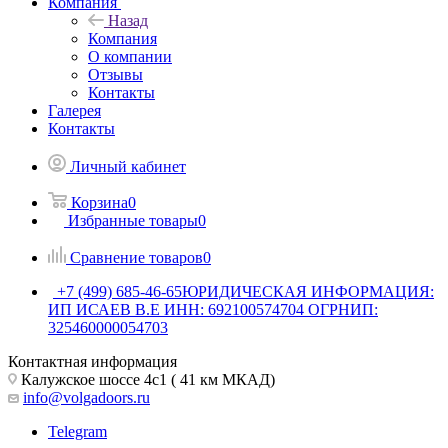
Компания
Назад
Компания
О компании
Отзывы
Контакты
Галерея
Контакты
Личный кабинет
Корзина
0
Избранные товары
0
Сравнение товаров
0
+7 (499) 685-46-65
ЮРИДИЧЕСКАЯ ИНФОРМАЦИЯ:
ИП ИСАЕВ В.Е ИНН: 692100574704 ОГРНИП:
325460000054703
Контактная информация
Калужское шоссе 4с1 ( 41 км МКАД)
info@volgadoors.ru
Telegram