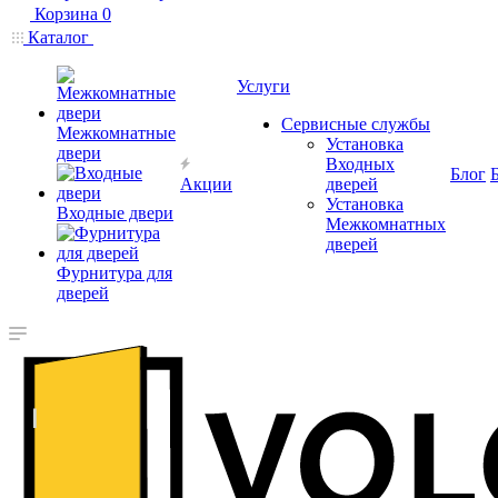
Корзина
0
Каталог
Услуги
Сервисные службы
Межкомнатные
Установка
двери
Входных
Блог
Акции
дверей
Установка
Входные двери
Межкомнатных
дверей
Фурнитура для
дверей