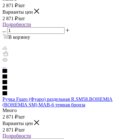
2 871
₽
/шт
Варианты цен
2 871
₽
/шт
Подробности
В корзину
Ручка Fuaro (Фуаро) раздельная R.SM58.BOHEMIA
(BOHEMIA SM) MAB-6 темная бронза
Много
2 871
₽
/шт
Варианты цен
2 871
₽
/шт
Подробности