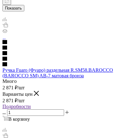
Показать
Ручка Fuaro (Фуаро) раздельная R.SM58.BAROCCO
(BAROCCO SM) AB-7 матовая бронза
Много
2 871
₽
/шт
Варианты цен
2 871
₽
/шт
Подробности
В корзину