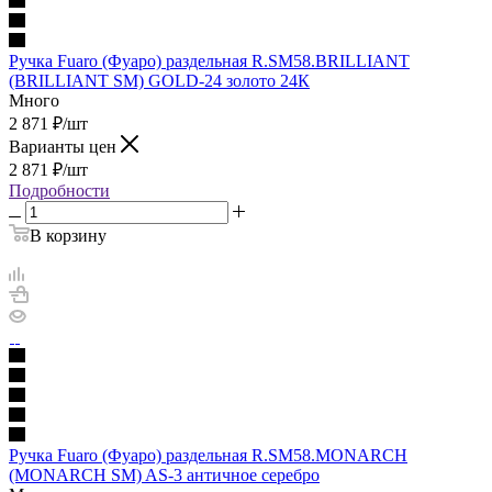
Ручка Fuaro (Фуаро) раздельная R.SM58.BRILLIANT
(BRILLIANT SM) GOLD-24 золото 24К
Много
2 871
₽
/шт
Варианты цен
2 871
₽
/шт
Подробности
В корзину
Ручка Fuaro (Фуаро) раздельная R.SM58.MONARCH
(MONARCH SM) AS-3 античное серебро