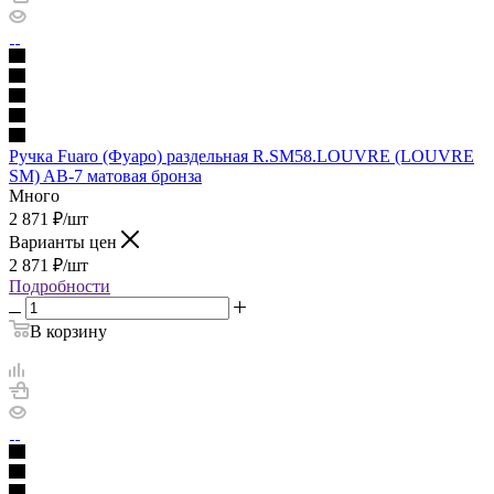
Ручка Fuaro (Фуаро) раздельная R.SM58.LOUVRE (LOUVRE
SM) AB-7 матовая бронза
Много
2 871
₽
/шт
Варианты цен
2 871
₽
/шт
Подробности
В корзину