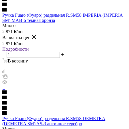
Ручка Fuaro (Фуаро) раздельная R.SM58.IMPERIA (IMPERIA
SM) MAB-6 темная бронза
Много
2 871
₽
/шт
Варианты цен
2 871
₽
/шт
Подробности
В корзину
Ручка Fuaro (Фуаро) раздельная R.SM58.DEMETRA
(DEMETRA SM) AS-3 античное серебро
Много