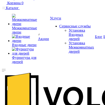
Корзина
0
Каталог
Услуги
Сервисные службы
Межкомнатные
Установка
двери
Входных
Блог
Акции
дверей
Установка
Входные двери
Межкомнатных
дверей
Фурнитура для
дверей