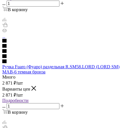
В корзину
Ручка Fuaro (Фуаро) раздельная R.SM58.LORD (LORD SM)
MAB-6 темная бронза
Много
2 871
₽
/шт
Варианты цен
2 871
₽
/шт
Подробности
В корзину