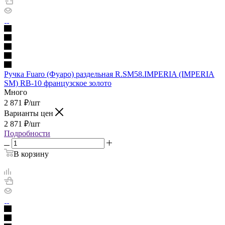
Ручка Fuaro (Фуаро) раздельная R.SM58.IMPERIA (IMPERIA
SM) RB-10 французское золото
Много
2 871
₽
/шт
Варианты цен
2 871
₽
/шт
Подробности
В корзину