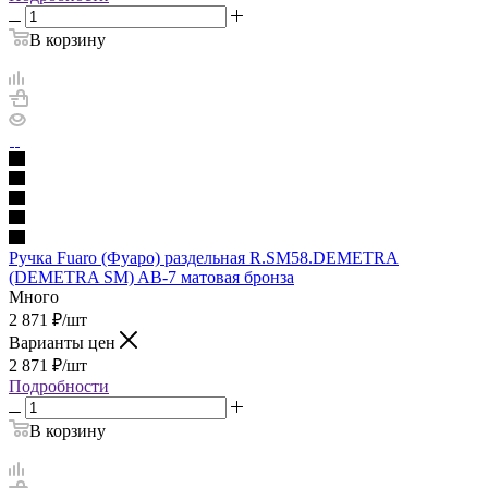
В корзину
Ручка Fuaro (Фуаро) раздельная R.SM58.DEMETRA
(DEMETRA SM) AB-7 матовая бронза
Много
2 871
₽
/шт
Варианты цен
2 871
₽
/шт
Подробности
В корзину