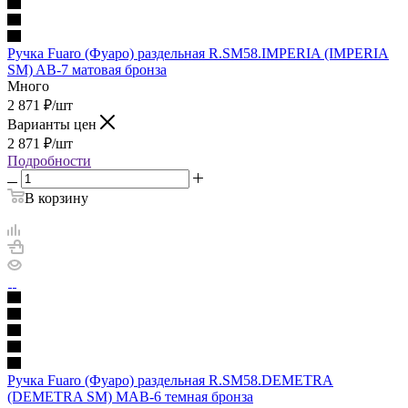
Ручка Fuaro (Фуаро) раздельная R.SM58.IMPERIA (IMPERIA
SM) AB-7 матовая бронза
Много
2 871
₽
/шт
Варианты цен
2 871
₽
/шт
Подробности
В корзину
Ручка Fuaro (Фуаро) раздельная R.SM58.DEMETRA
(DEMETRA SM) MAB-6 темная бронза