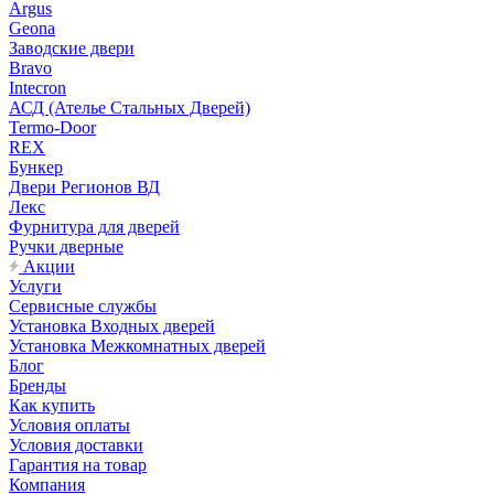
Argus
Geona
Заводские двери
Bravo
Intecron
АСД (Ателье Стальных Дверей)
Termo-Door
REX
Бункер
Двери Регионов ВД
Лекс
Фурнитура для дверей
Ручки дверные
Акции
Услуги
Сервисные службы
Установка Входных дверей
Установка Межкомнатных дверей
Блог
Бренды
Как купить
Условия оплаты
Условия доставки
Гарантия на товар
Компания