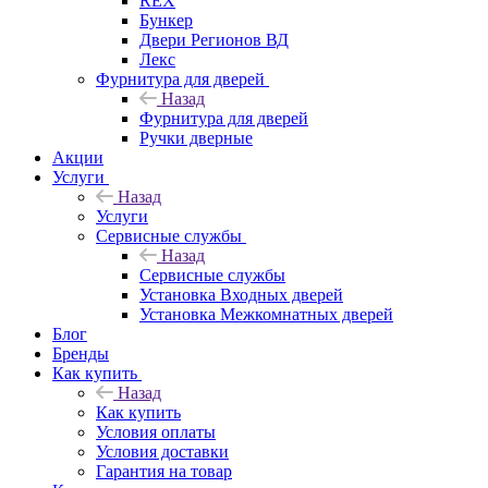
REX
Бункер
Двери Регионов ВД
Лекс
Фурнитура для дверей
Назад
Фурнитура для дверей
Ручки дверные
Акции
Услуги
Назад
Услуги
Сервисные службы
Назад
Сервисные службы
Установка Входных дверей
Установка Межкомнатных дверей
Блог
Бренды
Как купить
Назад
Как купить
Условия оплаты
Условия доставки
Гарантия на товар