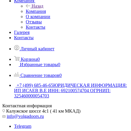
Компания
Назад
Компания
О компании
Отзывы
Контакты
Галерея
Контакты
Личный кабинет
Корзина
0
Избранные товары
0
Сравнение товаров
0
+7 (499) 685-46-65
ЮРИДИЧЕСКАЯ ИНФОРМАЦИЯ:
ИП ИСАЕВ В.Е ИНН: 692100574704 ОГРНИП:
325460000054703
Контактная информация
Калужское шоссе 4с1 ( 41 км МКАД)
info@volgadoors.ru
Telegram