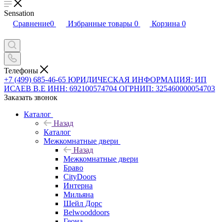
Sensation
Сравнение
0
Избранные товары
0
Корзина
0
Телефоны
+7 (499) 685-46-65
ЮРИДИЧЕСКАЯ ИНФОРМАЦИЯ: ИП
ИСАЕВ В.Е ИНН: 692100574704 ОГРНИП: 325460000054703
Заказать звонок
Каталог
Назад
Каталог
Межкомнатные двери
Назад
Межкомнатные двери
Браво
CityDoors
Интерна
Мильяна
Шейл Дорс
Belwooddoors
Геона