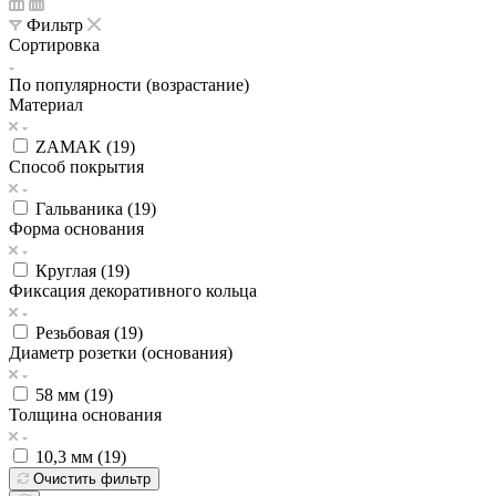
Фильтр
Сортировка
По популярности (возрастание)
Материал
ZAMAK (
19
)
Способ покрытия
Гальваника (
19
)
Форма основания
Круглая (
19
)
Фиксация декоративного кольца
Резьбовая (
19
)
Диаметр розетки (основания)
58 мм (
19
)
Толщина основания
10,3 мм (
19
)
Очистить фильтр