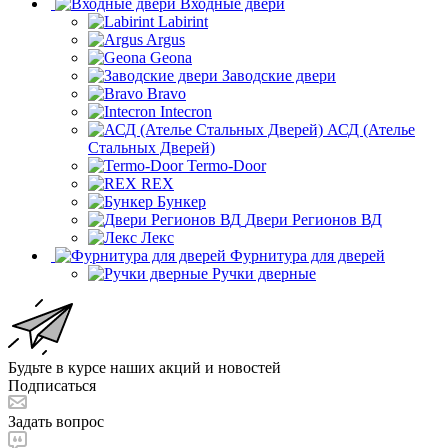
Входные двери
Labirint
Argus
Geona
Заводские двери
Bravo
Intecron
АСД (Ателье
Стальных Дверей)
Termo-Door
REX
Бункер
Двери Регионов ВД
Лекс
Фурнитура для дверей
Ручки дверные
Будьте в курсе наших акций и новостей
Подписаться
Задать вопрос