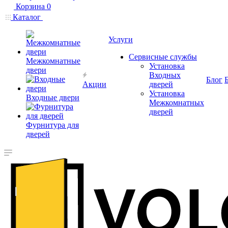
Корзина
0
Каталог
Услуги
Сервисные службы
Межкомнатные
Установка
двери
Входных
Блог
Акции
дверей
Установка
Входные двери
Межкомнатных
дверей
Фурнитура для
дверей