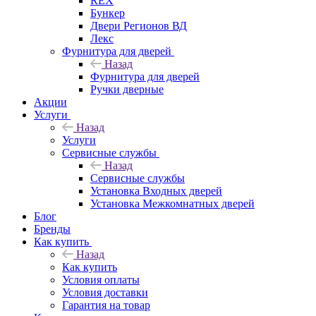
REX
Бункер
Двери Регионов ВД
Лекс
Фурнитура для дверей
Назад
Фурнитура для дверей
Ручки дверные
Акции
Услуги
Назад
Услуги
Сервисные службы
Назад
Сервисные службы
Установка Входных дверей
Установка Межкомнатных дверей
Блог
Бренды
Как купить
Назад
Как купить
Условия оплаты
Условия доставки
Гарантия на товар