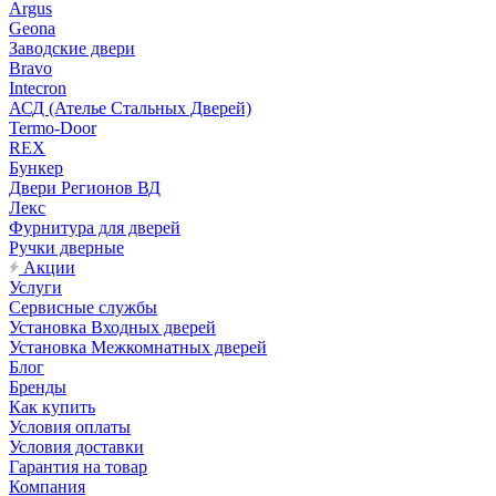
Argus
Geona
Заводские двери
Bravo
Intecron
АСД (Ателье Стальных Дверей)
Termo-Door
REX
Бункер
Двери Регионов ВД
Лекс
Фурнитура для дверей
Ручки дверные
Акции
Услуги
Сервисные службы
Установка Входных дверей
Установка Межкомнатных дверей
Блог
Бренды
Как купить
Условия оплаты
Условия доставки
Гарантия на товар
Компания