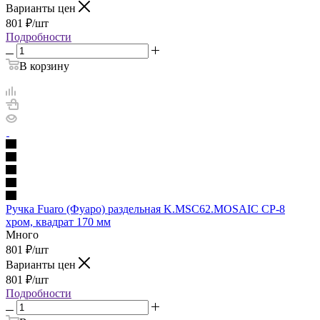
Варианты цен
801
₽
/шт
Подробности
В корзину
Ручка Fuaro (Фуаро) раздельная K.MSC62.MOSAIC CP-8
хром, квадрат 170 мм
Много
801
₽
/шт
Варианты цен
801
₽
/шт
Подробности