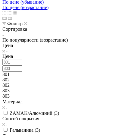
По цене (убывание)
По цене (возрастание)
Фильтр
Сортировка
По популярности (возрастание)
Цена
Цена
801
802
802
803
803
Материал
ZAMAK/Алюминий (
3
)
Способ покрытия
Гальваника (
3
)