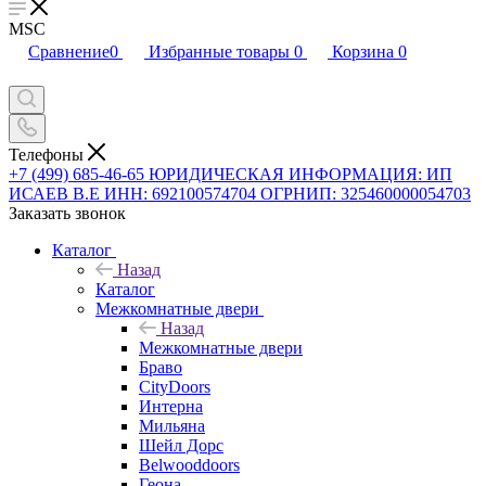
MSC
Сравнение
0
Избранные товары
0
Корзина
0
Телефоны
+7 (499) 685-46-65
ЮРИДИЧЕСКАЯ ИНФОРМАЦИЯ: ИП
ИСАЕВ В.Е ИНН: 692100574704 ОГРНИП: 325460000054703
Заказать звонок
Каталог
Назад
Каталог
Межкомнатные двери
Назад
Межкомнатные двери
Браво
CityDoors
Интерна
Мильяна
Шейл Дорс
Belwooddoors
Геона