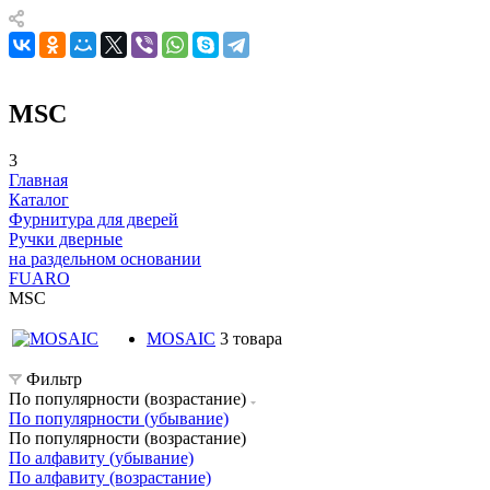
MSC
3
Главная
Каталог
Фурнитура для дверей
Ручки дверные
на раздельном основании
FUARO
MSC
MOSAIC
3 товара
Фильтр
По популярности (возрастание)
По популярности (убывание)
По популярности (возрастание)
По алфавиту (убывание)
По алфавиту (возрастание)