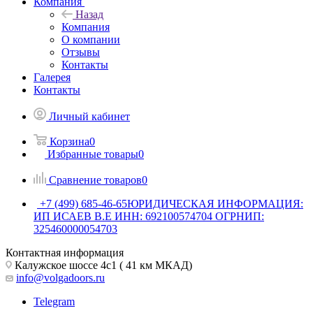
Компания
Назад
Компания
О компании
Отзывы
Контакты
Галерея
Контакты
Личный кабинет
Корзина
0
Избранные товары
0
Сравнение товаров
0
+7 (499) 685-46-65
ЮРИДИЧЕСКАЯ ИНФОРМАЦИЯ:
ИП ИСАЕВ В.Е ИНН: 692100574704 ОГРНИП:
325460000054703
Контактная информация
Калужское шоссе 4с1 ( 41 км МКАД)
info@volgadoors.ru
Telegram