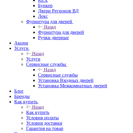
REX
Бункер
Двери Регионов ВД
Лекс
Фурнитура для дверей
Назад
Фурнитура для дверей
Ручки дверные
Акции
Услуги
Назад
Услуги
Сервисные службы
Назад
Сервисные службы
Установка Входных дверей
Установка Межкомнатных дверей
Блог
Бренды
Как купить
Назад
Как купить
Условия оплаты
Условия доставки
Гарантия на товар