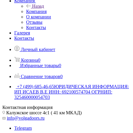
Компания
Назад
Компания
О компании
Отзывы
Контакты
Галерея
Контакты
Личный кабинет
Корзина
0
Избранные товары
0
Сравнение товаров
0
+7 (499) 685-46-65
ЮРИДИЧЕСКАЯ ИНФОРМАЦИЯ:
ИП ИСАЕВ В.Е ИНН: 692100574704 ОГРНИП:
325460000054703
Контактная информация
Калужское шоссе 4с1 ( 41 км МКАД)
info@volgadoors.ru
Telegram