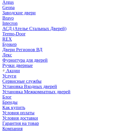
Argus
Geona
Заводские двери
Bravo
Intecron
АСД (Ателье Стальных Дверей)
Termo-Door
REX
Бункер
Двери Регионов ВД
Лекс
Фурнитура для дверей
Ручки дверные
Акции
Услуги
Сервисные службы
Установка Входных дверей
Установка Межкомнатных дверей
Блог
Бренды
Как купить
Условия оплаты
Условия доставки
Гарантия на товар
Компания