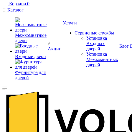
Корзина
0
Каталог
Услуги
Сервисные службы
Межкомнатные
Установка
двери
Входных
Блог
Акции
дверей
Установка
Входные двери
Межкомнатных
дверей
Фурнитура для
дверей