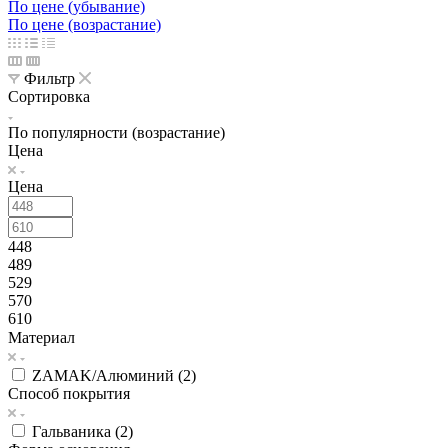
По цене (убывание)
По цене (возрастание)
Фильтр
Сортировка
По популярности (возрастание)
Цена
Цена
448
489
529
570
610
Материал
ZAMAK/Алюминий (
2
)
Способ покрытия
Гальваника (
2
)