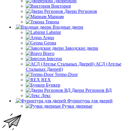
Дворецкий
Виктория
Двери Регионов
Мариам
Текона
Входные двери
Labirint
Argus
Geona
Заводские двери
Bravo
Intecron
АСД (Ателье
Стальных Дверей)
Termo-Door
REX
Бункер
Двери Регионов ВД
Лекс
Фурнитура для дверей
Ручки дверные