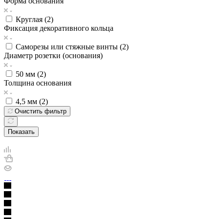
Форма основания
Круглая (
2
)
Фиксация декоративного кольца
Саморезы или стяжные винты (
2
)
Диаметр розетки (основания)
50 мм (
2
)
Толщина основания
4,5 мм (
2
)
Очистить фильтр
Показать