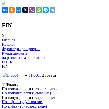
FIN
2
Главная
Каталог
Фурнитура для дверей
Ручки дверные
на раздельном основании
FUARO
FIN
H-0661
2 товара
Фильтр
По популярности (возрастание)
По популярности (убывание)
По популярности (возрастание)
По алфавиту (убывание)
По алфавиту (возрастание)