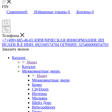
FIN
Сравнение
0
Избранные товары
0
Корзина
0
Телефоны
+7 (499) 685-46-65
ЮРИДИЧЕСКАЯ ИНФОРМАЦИЯ: ИП
ИСАЕВ В.Е ИНН: 692100574704 ОГРНИП: 325460000054703
Заказать звонок
Каталог
Назад
Каталог
Межкомнатные двери
Назад
Межкомнатные двери
Браво
CityDoors
Интерна
Мильяна
Шейл Дорс
Belwooddoors
Геона