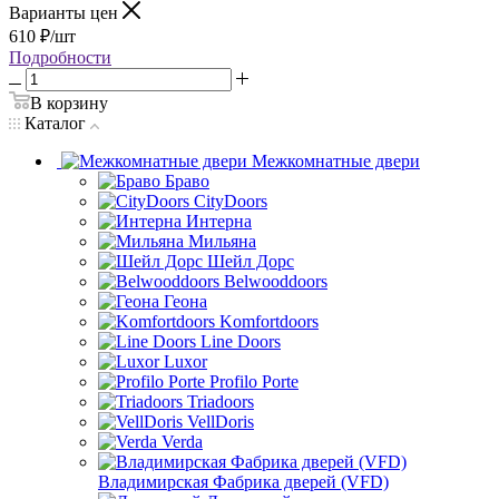
Варианты цен
610
₽
/шт
Подробности
В корзину
Каталог
Межкомнатные двери
Браво
CityDoors
Интерна
Мильяна
Шейл Дорс
Belwooddoors
Геона
Komfortdoors
Line Doors
Luxor
Profilo Porte
Triadoors
VellDoris
Verda
Владимирская Фабрика дверей (VFD)