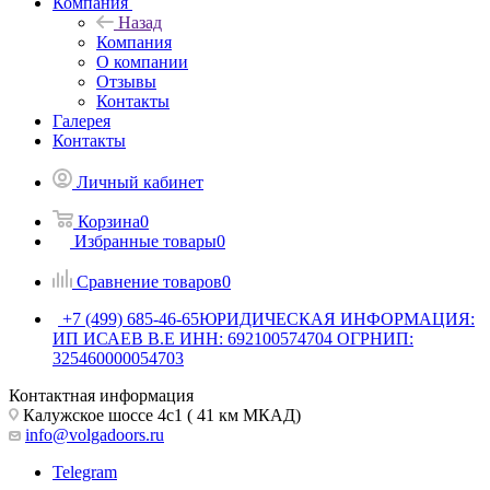
Компания
Назад
Компания
О компании
Отзывы
Контакты
Галерея
Контакты
Личный кабинет
Корзина
0
Избранные товары
0
Сравнение товаров
0
+7 (499) 685-46-65
ЮРИДИЧЕСКАЯ ИНФОРМАЦИЯ:
ИП ИСАЕВ В.Е ИНН: 692100574704 ОГРНИП:
325460000054703
Контактная информация
Калужское шоссе 4с1 ( 41 км МКАД)
info@volgadoors.ru
Telegram