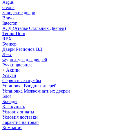
Argus
Geona
Заводские двери
Bravo
Intecron
АСД (Ателье Стальных Дверей)
Termo-Door
REX
Бункер
Двери Регионов ВД
Лекс
Фурнитура для дверей
Ручки дверные
Акции
Услуги
Сервисные службы
Установка Входных дверей
Установка Межкомнатных дверей
Блог
Бренды
Как купить
Условия оплаты
Условия доставки
Гарантия на товар
Компания