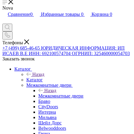
Nova
Сравнение
0
Избранные товары
0
Корзина
0
Телефоны
+7 (499) 685-46-65
ЮРИДИЧЕСКАЯ ИНФОРМАЦИЯ: ИП
ИСАЕВ В.Е ИНН: 692100574704 ОГРНИП: 325460000054703
Заказать звонок
Каталог
Назад
Каталог
Межкомнатные двери
Назад
Межкомнатные двери
Браво
CityDoors
Интерна
Мильяна
Шейл Дорс
Belwooddoors
Геона