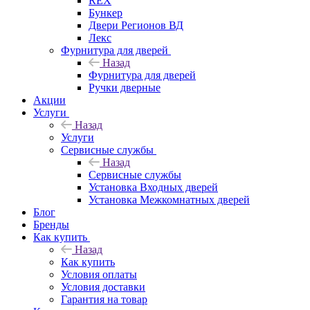
REX
Бункер
Двери Регионов ВД
Лекс
Фурнитура для дверей
Назад
Фурнитура для дверей
Ручки дверные
Акции
Услуги
Назад
Услуги
Сервисные службы
Назад
Сервисные службы
Установка Входных дверей
Установка Межкомнатных дверей
Блог
Бренды
Как купить
Назад
Как купить
Условия оплаты
Условия доставки
Гарантия на товар