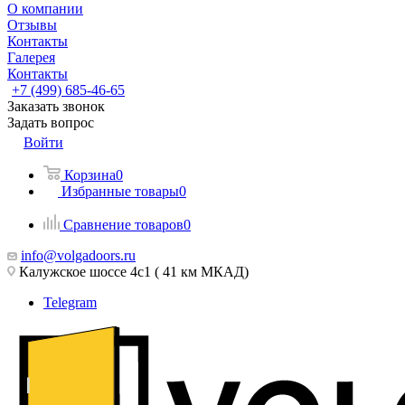
О компании
Отзывы
Контакты
Галерея
Контакты
+7 (499) 685-46-65
Заказать звонок
Задать вопрос
Войти
Корзина
0
Избранные товары
0
Сравнение товаров
0
info@volgadoors.ru
Калужское шоссе 4с1 ( 41 км МКАД)
Telegram