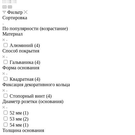
Фильтр
Сортировка
По популярности (возрастание)
Материал
Алюминий (
4
)
Способ покрытия
Гальваника (
4
)
Форма основания
Квадратная (
4
)
Фиксация декоративного кольца
Стопорный винт (
4
)
Диаметр розетки (основания)
52 мм (
1
)
53 мм (
2
)
54 мм (
1
)
Толщина основания