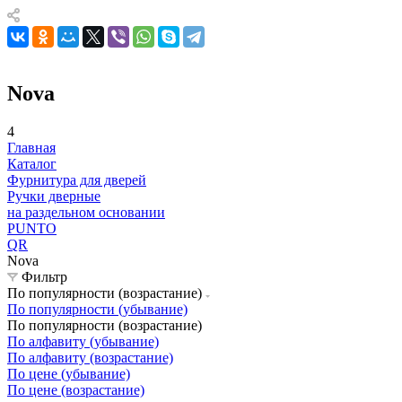
Nova
4
Главная
Каталог
Фурнитура для дверей
Ручки дверные
на раздельном основании
PUNTO
QR
Nova
Фильтр
По популярности (возрастание)
По популярности (убывание)
По популярности (возрастание)
По алфавиту (убывание)
По алфавиту (возрастание)
По цене (убывание)
По цене (возрастание)