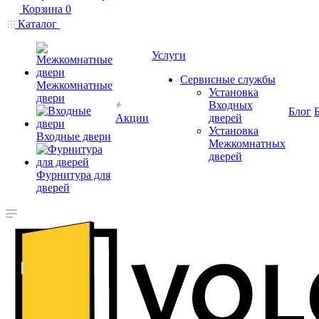
Корзина
0
Каталог
Услуги
Сервисные службы
Межкомнатные
Установка
двери
Входных
Блог
Акции
дверей
Установка
Входные двери
Межкомнатных
дверей
Фурнитура для
дверей