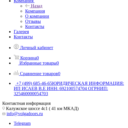
Компания
Назад
Компания
О компании
Отзывы
Контакты
Галерея
Контакты
Личный кабинет
Корзина
0
Избранные товары
0
Сравнение товаров
0
+7 (499) 685-46-65
ЮРИДИЧЕСКАЯ ИНФОРМАЦИЯ:
ИП ИСАЕВ В.Е ИНН: 692100574704 ОГРНИП:
325460000054703
Контактная информация
Калужское шоссе 4с1 ( 41 км МКАД)
info@volgadoors.ru
Telegram