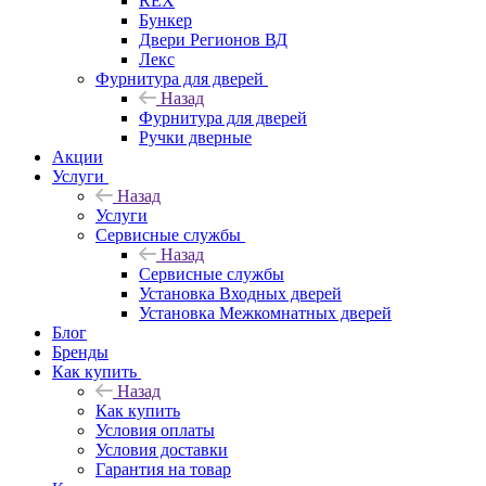
REX
Бункер
Двери Регионов ВД
Лекс
Фурнитура для дверей
Назад
Фурнитура для дверей
Ручки дверные
Акции
Услуги
Назад
Услуги
Сервисные службы
Назад
Сервисные службы
Установка Входных дверей
Установка Межкомнатных дверей
Блог
Бренды
Как купить
Назад
Как купить
Условия оплаты
Условия доставки
Гарантия на товар