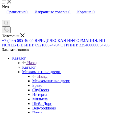
Neo
Сравнение
0
Избранные товары
0
Корзина
0
Телефоны
+7 (499) 685-46-65
ЮРИДИЧЕСКАЯ ИНФОРМАЦИЯ: ИП
ИСАЕВ В.Е ИНН: 692100574704 ОГРНИП: 325460000054703
Заказать звонок
Каталог
Назад
Каталог
Межкомнатные двери
Назад
Межкомнатные двери
Браво
CityDoors
Интерна
Мильяна
Шейл Дорс
Belwooddoors
Геона