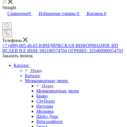
Straight
Сравнение
0
Избранные товары
0
Корзина
0
Телефоны
+7 (499) 685-46-65
ЮРИДИЧЕСКАЯ ИНФОРМАЦИЯ: ИП
ИСАЕВ В.Е ИНН: 692100574704 ОГРНИП: 325460000054703
Заказать звонок
Каталог
Назад
Каталог
Межкомнатные двери
Назад
Межкомнатные двери
Браво
CityDoors
Интерна
Мильяна
Шейл Дорс
Belwooddoors
Геона