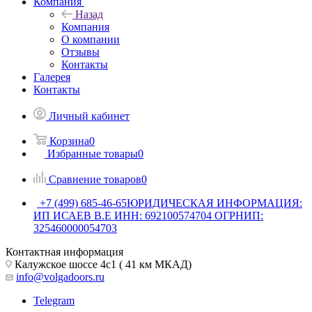
Компания
Назад
Компания
О компании
Отзывы
Контакты
Галерея
Контакты
Личный кабинет
Корзина
0
Избранные товары
0
Сравнение товаров
0
+7 (499) 685-46-65
ЮРИДИЧЕСКАЯ ИНФОРМАЦИЯ:
ИП ИСАЕВ В.Е ИНН: 692100574704 ОГРНИП:
325460000054703
Контактная информация
Калужское шоссе 4с1 ( 41 км МКАД)
info@volgadoors.ru
Telegram