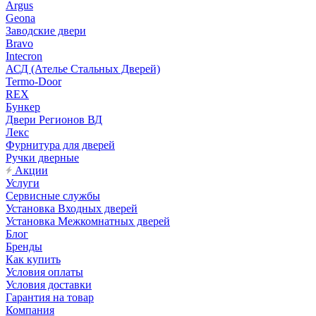
Argus
Geona
Заводские двери
Bravo
Intecron
АСД (Ателье Стальных Дверей)
Termo-Door
REX
Бункер
Двери Регионов ВД
Лекс
Фурнитура для дверей
Ручки дверные
Акции
Услуги
Сервисные службы
Установка Входных дверей
Установка Межкомнатных дверей
Блог
Бренды
Как купить
Условия оплаты
Условия доставки
Гарантия на товар
Компания