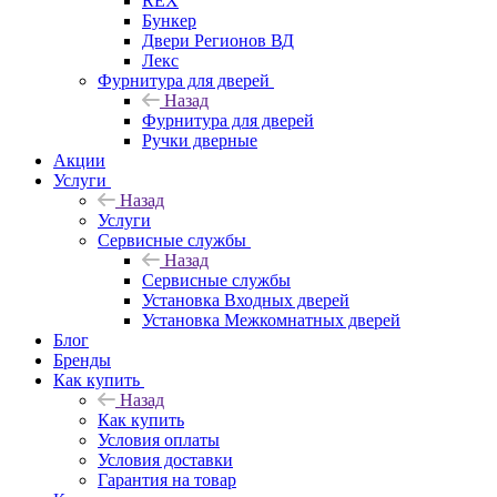
REX
Бункер
Двери Регионов ВД
Лекс
Фурнитура для дверей
Назад
Фурнитура для дверей
Ручки дверные
Акции
Услуги
Назад
Услуги
Сервисные службы
Назад
Сервисные службы
Установка Входных дверей
Установка Межкомнатных дверей
Блог
Бренды
Как купить
Назад
Как купить
Условия оплаты
Условия доставки
Гарантия на товар