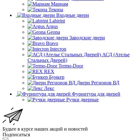
Мариам
Текона
Входные двери
Labirint
Argus
Geona
Заводские двери
Bravo
Intecron
АСД (Ателье
Стальных Дверей)
Termo-Door
REX
Бункер
Двери Регионов ВД
Лекс
Фурнитура для дверей
Ручки дверные
Будьте в курсе наших акций и новостей
Подписаться