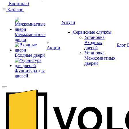
Корзина
0
Каталог
Услуги
Сервисные службы
Межкомнатные
Установка
двери
Входных
Блог
Акции
дверей
Установка
Входные двери
Межкомнатных
дверей
Фурнитура для
дверей