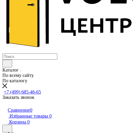
Каталог
По всему сайту
По каталогу
+7 (499) 685-46-65
Заказать звонок
Сравнение
0
Избранные товары
0
Корзина
0